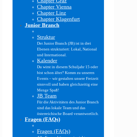
Chapter Graz
Chapter Vienna
Chapter Linz
Chapter Klagenfurt
Junior Branch
Struktur
Der Junior Branch (JB) ist in drei
Ebenen strukturiert: Lokal, National
und International.
Kalender
Du wirst in diesem Schuljahr 15 oder
bist schon älter? Komm zu unseren
Events – wir gestalten unsere Freizeit
sinnvoll und haben gleichzeitig eine
Menge Spaß!
JB Team
Für die Aktivitäten des Junior Branch
sind das lokale Team und das
österreichische Board verantwortlich.
Fragen (FAQs)
Fragen (FAQs)