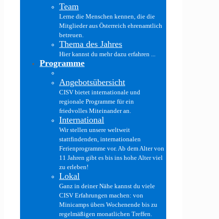
Team
Lerne die Menschen kennen, die die
Mitglieder aus Österreich ehrenamtlich
betreuen.
Thema des Jahres
Hier kannst du mehr dazu erfahren ...
Programme
Angebotsübersicht
CISV bietet internationale und
regionale Programme für ein
friedvolles Miteinander an.
International
Wir stellen unsere weltweit
stattfindenden, internationalen
Ferienprogramme vor. Ab dem Alter von
11 Jahren gibt es bis ins hohe Alter viel
zu erleben!
Lokal
Ganz in deiner Nähe kannst du viele
CISV Erfahrungen machen: von
Minicamps übers Wochenende bis zu
regelmäßigen monatlichen Treffen.