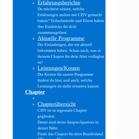
Erfahrungsberichte
Du möchtest wissen, welche
Erfahrungen andere mit CISV gemacht
haben? Teilnehmende und Eltern haben
ihre Eindrücke für dich
zusammengefasst.
Aktuelle Programme
Die Einladungen, die wir aktuell
bekommen haben. Schau nach, was in
deinem Chapter für dein Alter verfügbar
ist!
Leistungen/Kosten
Die Kosten für unsere Programme
findest du hier, und auch, welche
Leistungen du dafür erwarten kannst.
Chapter
Chapterübersicht
CISV ist in regionale Chapter
gegliedert.
Damit sind deine Ansprechpartner in
deiner Nähe.
Finde das Chapter für dein Bundesland.