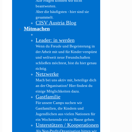
Alle Fragen können wir nicht
beantworten.
Aber die häufigsten - hier sind sie
gesammelt.
CISV Austria Blog
Mitmachen
Leader: in werden
Wenn du Freude und Begeisterung in
der Arbeit mit und für Kinder verspürst
und weltweit neue Freundschaften
schließen möchtest, bist du hier genau
richtig.
Netzwerke
Mach bei uns aktiv mit, beteilige dich
an der Organisation! Hier findest du
einige Möglichkeiten dazu.
Gastfamilie
Für unsere Camps suchen wir
Gastfamilien, die Kindern und
Jugendlichen aus vielen Nationen für
ein Wochenende ein zu Hause geben.
Unterstützen / Kooperationen
Als Non-Profit-Organisation bitten wir