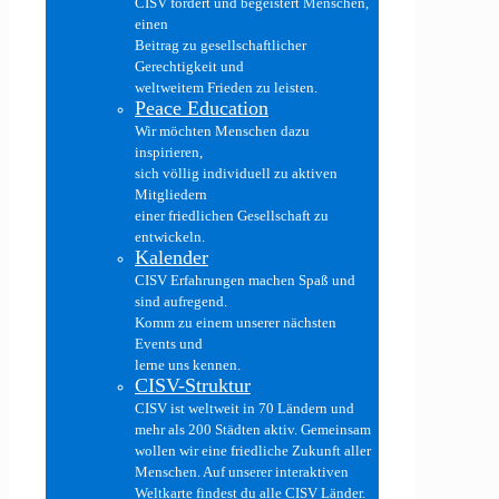
CISV fördert und begeistert Menschen,
einen
Beitrag zu gesellschaftlicher
Gerechtigkeit und
weltweitem Frieden zu leisten.
Peace Education
Wir möchten Menschen dazu
inspirieren,
sich völlig individuell zu aktiven
Mitgliedern
einer friedlichen Gesellschaft zu
entwickeln.
Kalender
CISV Erfahrungen machen Spaß und
sind aufregend.
Komm zu einem unserer nächsten
Events und
lerne uns kennen.
CISV-Struktur
CISV ist weltweit in 70 Ländern und
mehr als 200 Städten aktiv. Gemeinsam
wollen wir eine friedliche Zukunft aller
Menschen. Auf unserer interaktiven
Weltkarte findest du alle CISV Länder.