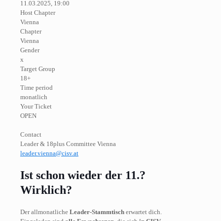
11.03.2025, 19:00
Host Chapter
Vienna
Chapter
Vienna
Gender
x
Target Group
18+
Time period
monatlich
Your Ticket
OPEN
Contact
Leader & 18plus Committee Vienna
leader.vienna@cisv.at
Ist schon wieder der 11.?
Wirklich?
Der allmonatliche
Leader-Stammtisch
erwartet dich.