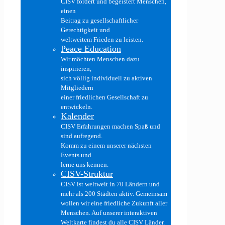
CISV fördert und begeistert Menschen,
einen
Beitrag zu gesellschaftlicher
Gerechtigkeit und
weltweitem Frieden zu leisten.
Peace Education
Wir möchten Menschen dazu
inspirieren,
sich völlig individuell zu aktiven
Mitgliedern
einer friedlichen Gesellschaft zu
entwickeln.
Kalender
CISV Erfahrungen machen Spaß und
sind aufregend.
Komm zu einem unserer nächsten
Events und
lerne uns kennen.
CISV-Struktur
CISV ist weltweit in 70 Ländern und
mehr als 200 Städten aktiv. Gemeinsam
wollen wir eine friedliche Zukunft aller
Menschen. Auf unserer interaktiven
Weltkarte findest du alle CISV Länder.