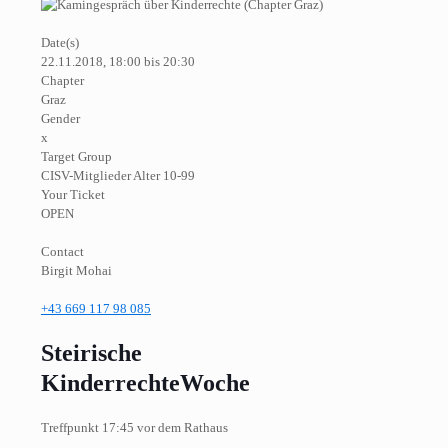
Date(s)
22.11.2018, 18:00 bis 20:30
Chapter
Graz
Gender
x
Target Group
CISV-Mitglieder Alter 10-99
Your Ticket
OPEN
Contact
Birgit Mohai
+43 669 117 98 085
Steirische
KinderrechteWoche
Treffpunkt 17:45 vor dem Rathaus