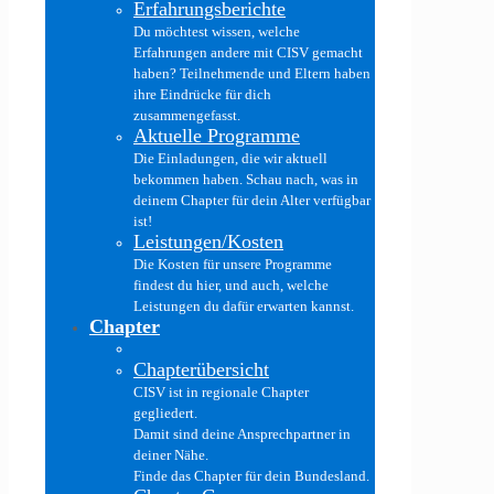
Erfahrungsberichte
Du möchtest wissen, welche
Erfahrungen andere mit CISV gemacht
haben? Teilnehmende und Eltern haben
ihre Eindrücke für dich
zusammengefasst.
Aktuelle Programme
Die Einladungen, die wir aktuell
bekommen haben. Schau nach, was in
deinem Chapter für dein Alter verfügbar
ist!
Leistungen/Kosten
Die Kosten für unsere Programme
findest du hier, und auch, welche
Leistungen du dafür erwarten kannst.
Chapter
Chapterübersicht
CISV ist in regionale Chapter
gegliedert.
Damit sind deine Ansprechpartner in
deiner Nähe.
Finde das Chapter für dein Bundesland.