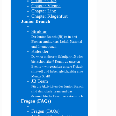
Chapter Graz
Chapter Vienna
Chapter Linz
Chapter Klagenfurt
Junior Branch
Struktur
Der Junior Branch (JB) ist in drei
Ebenen strukturiert: Lokal, National
und International.
Kalender
Du wirst in diesem Schuljahr 15 oder
bist schon älter? Komm zu unseren
Events – wir gestalten unsere Freizeit
sinnvoll und haben gleichzeitig eine
Menge Spaß!
JB Team
Für die Aktivitäten des Junior Branch
sind das lokale Team und das
österreichische Board verantwortlich.
Fragen (FAQs)
Fragen (FAQs)