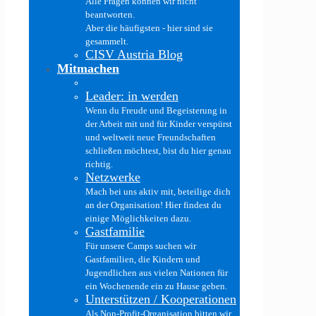
Alle Fragen können wir nicht
beantworten.
Aber die häufigsten - hier sind sie
gesammelt.
CISV Austria Blog
Mitmachen
Leader: in werden
Wenn du Freude und Begeisterung in
der Arbeit mit und für Kinder verspürst
und weltweit neue Freundschaften
schließen möchtest, bist du hier genau
richtig.
Netzwerke
Mach bei uns aktiv mit, beteilige dich
an der Organisation! Hier findest du
einige Möglichkeiten dazu.
Gastfamilie
Für unsere Camps suchen wir
Gastfamilien, die Kindern und
Jugendlichen aus vielen Nationen für
ein Wochenende ein zu Hause geben.
Unterstützen / Kooperationen
Als Non-Profit-Organisation bitten wir