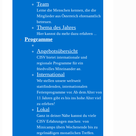
Team
Lerne die Menschen kennen, die die
Mitglieder aus Österreich ehrenamtlich
betreuen.
Thema des Jahres
Hier kannst du mehr dazu erfahren ...
Programme
Angebotsübersicht
CISV bietet internationale und
regionale Programme für ein
friedvolles Miteinander an.
International
Wir stellen unsere weltweit
stattfindenden, internationalen
Ferienprogramme vor. Ab dem Alter von
11 Jahren gibt es bis ins hohe Alter viel
zu erleben!
Lokal
Ganz in deiner Nähe kannst du viele
CISV Erfahrungen machen: von
Minicamps übers Wochenende bis zu
regelmäßigen monatlichen Treffen.