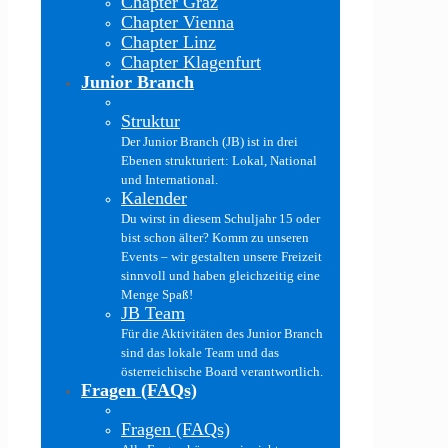
Chapter Graz
Chapter Vienna
Chapter Linz
Chapter Klagenfurt
Junior Branch
Struktur
Der Junior Branch (JB) ist in drei
Ebenen strukturiert: Lokal, National
und International.
Kalender
Du wirst in diesem Schuljahr 15 oder
bist schon älter? Komm zu unseren
Events – wir gestalten unsere Freizeit
sinnvoll und haben gleichzeitig eine
Menge Spaß!
JB Team
Für die Aktivitäten des Junior Branch
sind das lokale Team und das
österreichische Board verantwortlich.
Fragen (FAQs)
Fragen (FAQs)