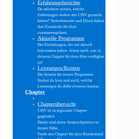
Erfahrungsberichte
Du möchtest wissen, welche
Erfahrungen andere mit CISV gemacht
haben? Teilnehmende und Eltern haben
ihre Eindrücke für dich
zusammengefasst.
Aktuelle Programme
Die Einladungen, die wir aktuell
bekommen haben. Schau nach, was in
deinem Chapter für dein Alter verfügbar
ist!
Leistungen/Kosten
Die Kosten für unsere Programme
findest du hier, und auch, welche
Leistungen du dafür erwarten kannst.
Chapter
Chapterübersicht
CISV ist in regionale Chapter
gegliedert.
Damit sind deine Ansprechpartner in
deiner Nähe.
Finde das Chapter für dein Bundesland.