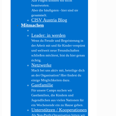
Alle Fragen können wir nicht
beantworten.
Aber die häufigsten - hier sind sie
gesammelt.
CISV Austria Blog
Mitmachen
Leader: in werden
Wenn du Freude und Begeisterung in
der Arbeit mit und für Kinder verspürst
und weltweit neue Freundschaften
schließen möchtest, bist du hier genau
richtig.
Netzwerke
Mach bei uns aktiv mit, beteilige dich
an der Organisation! Hier findest du
einige Möglichkeiten dazu.
Gastfamilie
Für unsere Camps suchen wir
Gastfamilien, die Kindern und
Jugendlichen aus vielen Nationen für
ein Wochenende ein zu Hause geben.
Unterstützen / Kooperationen
Als Non-Profit-Organisation bitten wir