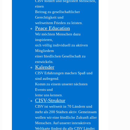
CISV fördert und begeistert Menschen,
einen
Beitrag zu gesellschaftlicher
Gerechtigkeit und
weltweitem Frieden zu leisten.
Peace Education
Wir möchten Menschen dazu
inspirieren,
sich völlig individuell zu aktiven
Mitgliedern
einer friedlichen Gesellschaft zu
entwickeln.
Kalender
CISV Erfahrungen machen Spaß und
sind aufregend.
Komm zu einem unserer nächsten
Events und
lerne uns kennen.
CISV-Struktur
CISV ist weltweit in 70 Ländern und
mehr als 200 Städten aktiv. Gemeinsam
wollen wir eine friedliche Zukunft aller
Menschen. Auf unserer interaktiven
Weltkarte findest du alle CISV Länder.