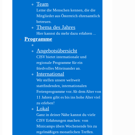
Team
Lerne die Menschen kennen, die die
Mitglieder aus Österreich ehrenamtlich
betreuen.
Thema des Jahres
Hier kannst du mehr dazu erfahren ...
Programme
Angebotsübersicht
CISV bietet internationale und
regionale Programme für ein
friedvolles Miteinander an.
International
Wir stellen unsere weltweit
stattfindenden, internationalen
Ferienprogramme vor. Ab dem Alter von
11 Jahren gibt es bis ins hohe Alter viel
zu erleben!
Lokal
Ganz in deiner Nähe kannst du viele
CISV Erfahrungen machen: von
Minicamps übers Wochenende bis zu
regelmäßigen monatlichen Treffen.