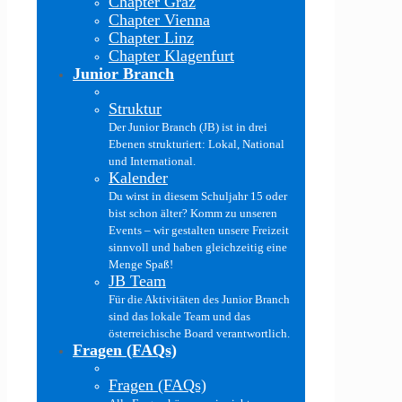
Chapter Graz
Chapter Vienna
Chapter Linz
Chapter Klagenfurt
Junior Branch
Struktur
Der Junior Branch (JB) ist in drei
Ebenen strukturiert: Lokal, National
und International.
Kalender
Du wirst in diesem Schuljahr 15 oder
bist schon älter? Komm zu unseren
Events – wir gestalten unsere Freizeit
sinnvoll und haben gleichzeitig eine
Menge Spaß!
JB Team
Für die Aktivitäten des Junior Branch
sind das lokale Team und das
österreichische Board verantwortlich.
Fragen (FAQs)
Fragen (FAQs)