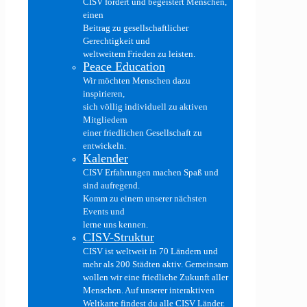
CISV fördert und begeistert Menschen,
einen
Beitrag zu gesellschaftlicher
Gerechtigkeit und
weltweitem Frieden zu leisten.
Peace Education
Wir möchten Menschen dazu
inspirieren,
sich völlig individuell zu aktiven
Mitgliedern
einer friedlichen Gesellschaft zu
entwickeln.
Kalender
CISV Erfahrungen machen Spaß und
sind aufregend.
Komm zu einem unserer nächsten
Events und
lerne uns kennen.
CISV-Struktur
CISV ist weltweit in 70 Ländern und
mehr als 200 Städten aktiv. Gemeinsam
wollen wir eine friedliche Zukunft aller
Menschen. Auf unserer interaktiven
Weltkarte findest du alle CISV Länder.