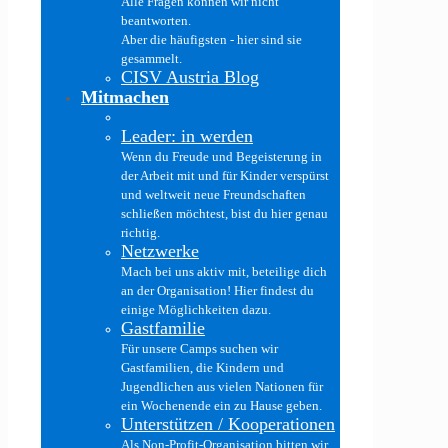
Alle Fragen können wir nicht
beantworten.
Aber die häufigsten - hier sind sie
gesammelt.
CISV Austria Blog
Mitmachen
Leader: in werden
Wenn du Freude und Begeisterung in
der Arbeit mit und für Kinder verspürst
und weltweit neue Freundschaften
schließen möchtest, bist du hier genau
richtig.
Netzwerke
Mach bei uns aktiv mit, beteilige dich
an der Organisation! Hier findest du
einige Möglichkeiten dazu.
Gastfamilie
Für unsere Camps suchen wir
Gastfamilien, die Kindern und
Jugendlichen aus vielen Nationen für
ein Wochenende ein zu Hause geben.
Unterstützen / Kooperationen
Als Non-Profit-Organisation bitten wir