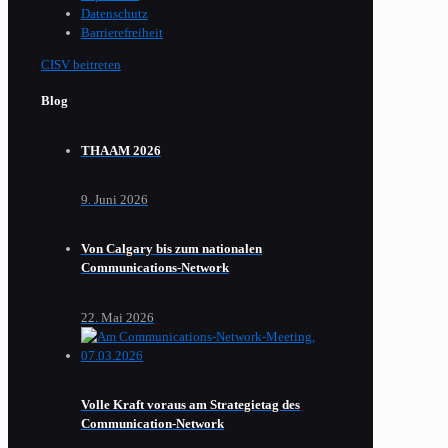
Datenschutz
Barrierefreiheit
CISV beitreten
Blog
THAAM 2026
9. Juni 2026
Von Calgary bis zum nationalen
Communications-Network
22. Mai 2026
Volle Kraft voraus am Strategietag des
Communication-Network