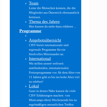
Team
Lerne die Menschen kennen, die die
Mitglieder aus Österreich ehrenamtlich
betreuen.
Thema des Jahres
Hier kannst du mehr dazu erfahren ...
Programme
Angebotsübersicht
CISV bietet internationale und
regionale Programme für ein
friedvolles Miteinander an.
International
Wir stellen unsere weltweit
stattfindenden, internationalen
Ferienprogramme vor. Ab dem Alter von
11 Jahren gibt es bis ins hohe Alter viel
zu erleben!
Lokal
Ganz in deiner Nähe kannst du viele
CISV Erfahrungen machen: von
Minicamps übers Wochenende bis zu
regelmäßigen monatlichen Treffen.