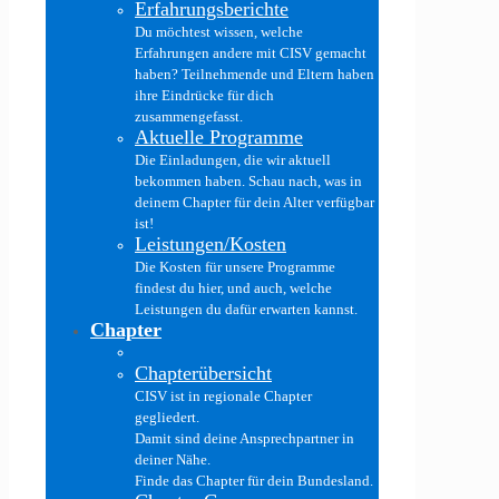
Erfahrungsberichte
Du möchtest wissen, welche
Erfahrungen andere mit CISV gemacht
haben? Teilnehmende und Eltern haben
ihre Eindrücke für dich
zusammengefasst.
Aktuelle Programme
Die Einladungen, die wir aktuell
bekommen haben. Schau nach, was in
deinem Chapter für dein Alter verfügbar
ist!
Leistungen/Kosten
Die Kosten für unsere Programme
findest du hier, und auch, welche
Leistungen du dafür erwarten kannst.
Chapter
Chapterübersicht
CISV ist in regionale Chapter
gegliedert.
Damit sind deine Ansprechpartner in
deiner Nähe.
Finde das Chapter für dein Bundesland.