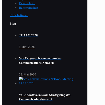
Datenschutz
Barrierefreiheit
CISV beitreten
Blog
THAAM 2026
9. Juni 2026
Von Calgary bis zum nationalen
Communications-Network
22. Mai 2026
Volle Kraft voraus am Strategietag des
Communication-Network