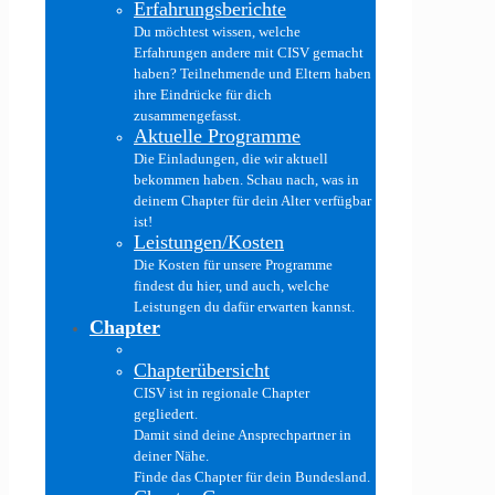
Erfahrungsberichte
Du möchtest wissen, welche
Erfahrungen andere mit CISV gemacht
haben? Teilnehmende und Eltern haben
ihre Eindrücke für dich
zusammengefasst.
Aktuelle Programme
Die Einladungen, die wir aktuell
bekommen haben. Schau nach, was in
deinem Chapter für dein Alter verfügbar
ist!
Leistungen/Kosten
Die Kosten für unsere Programme
findest du hier, und auch, welche
Leistungen du dafür erwarten kannst.
Chapter
Chapterübersicht
CISV ist in regionale Chapter
gegliedert.
Damit sind deine Ansprechpartner in
deiner Nähe.
Finde das Chapter für dein Bundesland.