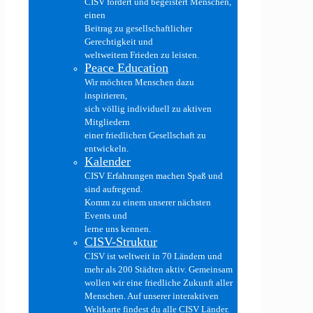
CISV fördert und begeistert Menschen,
einen
Beitrag zu gesellschaftlicher
Gerechtigkeit und
weltweitem Frieden zu leisten.
Peace Education
Wir möchten Menschen dazu
inspirieren,
sich völlig individuell zu aktiven
Mitgliedern
einer friedlichen Gesellschaft zu
entwickeln.
Kalender
CISV Erfahrungen machen Spaß und
sind aufregend.
Komm zu einem unserer nächsten
Events und
lerne uns kennen.
CISV-Struktur
CISV ist weltweit in 70 Ländern und
mehr als 200 Städten aktiv. Gemeinsam
wollen wir eine friedliche Zukunft aller
Menschen. Auf unserer interaktiven
Weltkarte findest du alle CISV Länder.