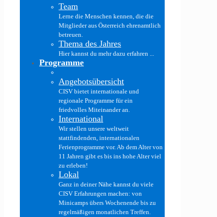
Team
Lerne die Menschen kennen, die die
Mitglieder aus Österreich ehrenamtlich
betreuen.
Thema des Jahres
Hier kannst du mehr dazu erfahren ...
Programme
Angebotsübersicht
CISV bietet internationale und
regionale Programme für ein
friedvolles Miteinander an.
International
Wir stellen unsere weltweit
stattfindenden, internationalen
Ferienprogramme vor. Ab dem Alter von
11 Jahren gibt es bis ins hohe Alter viel
zu erleben!
Lokal
Ganz in deiner Nähe kannst du viele
CISV Erfahrungen machen: von
Minicamps übers Wochenende bis zu
regelmäßigen monatlichen Treffen.