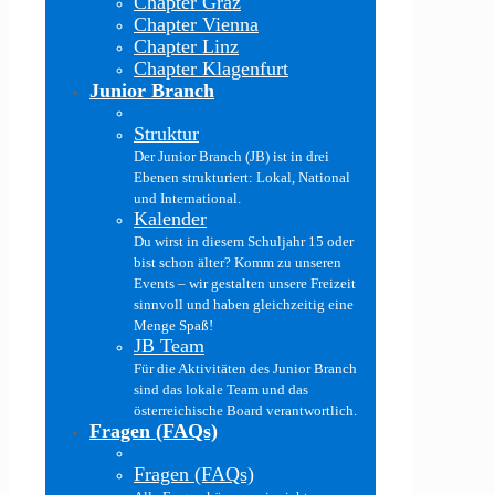
Chapter Graz
Chapter Vienna
Chapter Linz
Chapter Klagenfurt
Junior Branch
Struktur
Der Junior Branch (JB) ist in drei
Ebenen strukturiert: Lokal, National
und International.
Kalender
Du wirst in diesem Schuljahr 15 oder
bist schon älter? Komm zu unseren
Events – wir gestalten unsere Freizeit
sinnvoll und haben gleichzeitig eine
Menge Spaß!
JB Team
Für die Aktivitäten des Junior Branch
sind das lokale Team und das
österreichische Board verantwortlich.
Fragen (FAQs)
Fragen (FAQs)