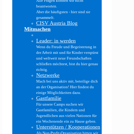
Alle Fragen können wir nicht
beantworten.
Aber die häufigsten - hier sind sie
gesammelt.
CISV Austria Blog
Mitmachen
Leader: in werden
Wenn du Freude und Begeisterung in
der Arbeit mit und für Kinder verspürst
und weltweit neue Freundschaften
schließen möchtest, bist du hier genau
richtig.
Netzwerke
Mach bei uns aktiv mit, beteilige dich
an der Organisation! Hier findest du
einige Möglichkeiten dazu.
Gastfamilie
Für unsere Camps suchen wir
Gastfamilien, die Kindern und
Jugendlichen aus vielen Nationen für
ein Wochenende ein zu Hause geben.
Unterstützen / Kooperationen
Als Non-Profit-Organisation bitten wir