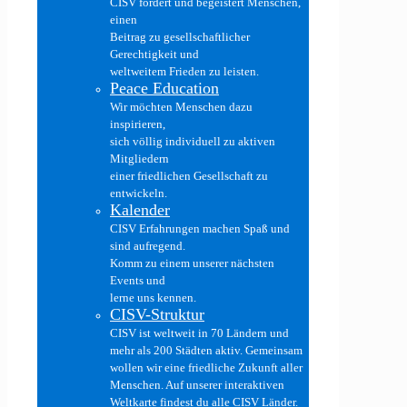
CISV fördert und begeistert Menschen,
einen
Beitrag zu gesellschaftlicher
Gerechtigkeit und
weltweitem Frieden zu leisten.
Peace Education
Wir möchten Menschen dazu
inspirieren,
sich völlig individuell zu aktiven
Mitgliedern
einer friedlichen Gesellschaft zu
entwickeln.
Kalender
CISV Erfahrungen machen Spaß und
sind aufregend.
Komm zu einem unserer nächsten
Events und
lerne uns kennen.
CISV-Struktur
CISV ist weltweit in 70 Ländern und
mehr als 200 Städten aktiv. Gemeinsam
wollen wir eine friedliche Zukunft aller
Menschen. Auf unserer interaktiven
Weltkarte findest du alle CISV Länder.