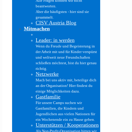
Alle Fragen können wir nicht
beantworten.
Aber die häufigsten - hier sind sie
gesammelt.
CISV Austria Blog
Mitmachen
Leader: in werden
Wenn du Freude und Begeisterung in
der Arbeit mit und für Kinder verspürst
und weltweit neue Freundschaften
schließen möchtest, bist du hier genau
richtig.
Netzwerke
Mach bei uns aktiv mit, beteilige dich
an der Organisation! Hier findest du
einige Möglichkeiten dazu.
Gastfamilie
Für unsere Camps suchen wir
Gastfamilien, die Kindern und
Jugendlichen aus vielen Nationen für
ein Wochenende ein zu Hause geben.
Unterstützen / Kooperationen
Als Non-Profit-Organisation bitten wir