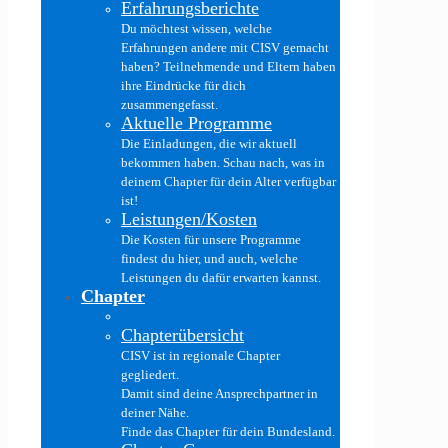
Erfahrungsberichte
Du möchtest wissen, welche
Erfahrungen andere mit CISV gemacht
haben? Teilnehmende und Eltern haben
ihre Eindrücke für dich
zusammengefasst.
Aktuelle Programme
Die Einladungen, die wir aktuell
bekommen haben. Schau nach, was in
deinem Chapter für dein Alter verfügbar
ist!
Leistungen/Kosten
Die Kosten für unsere Programme
findest du hier, und auch, welche
Leistungen du dafür erwarten kannst.
Chapter
Chapterübersicht
CISV ist in regionale Chapter
gegliedert.
Damit sind deine Ansprechpartner in
deiner Nähe.
Finde das Chapter für dein Bundesland.