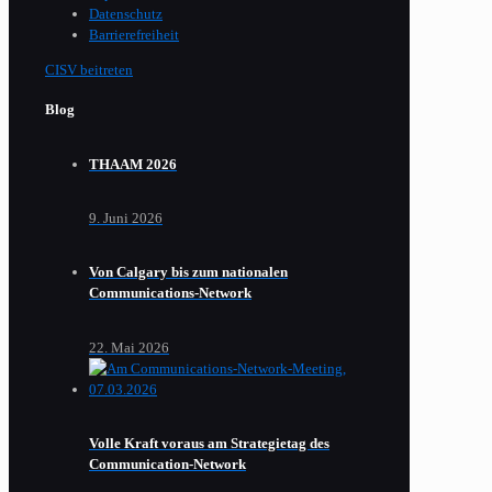
Datenschutz
Barrierefreiheit
CISV beitreten
Blog
THAAM 2026
9. Juni 2026
Von Calgary bis zum nationalen
Communications-Network
22. Mai 2026
Volle Kraft voraus am Strategietag des
Communication-Network