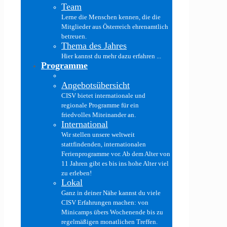
Team
Lerne die Menschen kennen, die die
Mitglieder aus Österreich ehrenamtlich
betreuen.
Thema des Jahres
Hier kannst du mehr dazu erfahren ...
Programme
Angebotsübersicht
CISV bietet internationale und
regionale Programme für ein
friedvolles Miteinander an.
International
Wir stellen unsere weltweit
stattfindenden, internationalen
Ferienprogramme vor. Ab dem Alter von
11 Jahren gibt es bis ins hohe Alter viel
zu erleben!
Lokal
Ganz in deiner Nähe kannst du viele
CISV Erfahrungen machen: von
Minicamps übers Wochenende bis zu
regelmäßigen monatlichen Treffen.