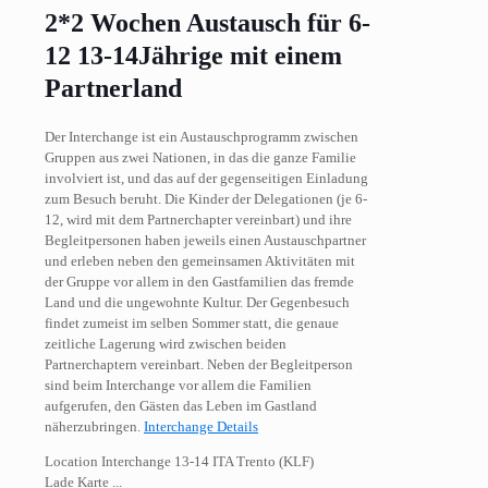
2*2 Wochen Austausch für 6-
12 13-14Jährige mit einem
Partnerland
Der Interchange ist ein Austauschprogramm zwischen
Gruppen aus zwei Nationen, in das die ganze Familie
involviert ist, und das auf der gegenseitigen Einladung
zum Besuch beruht. Die Kinder der Delegationen (je 6-
12, wird mit dem Partnerchapter vereinbart) und ihre
Begleitpersonen haben jeweils einen Austauschpartner
und erleben neben den gemeinsamen Aktivitäten mit
der Gruppe vor allem in den Gastfamilien das fremde
Land und die ungewohnte Kultur. Der Gegenbesuch
findet zumeist im selben Sommer statt, die genaue
zeitliche Lagerung wird zwischen beiden
Partnerchaptern vereinbart. Neben der Begleitperson
sind beim Interchange vor allem die Familien
aufgerufen, den Gästen das Leben im Gastland
näherzubringen.
Interchange Details
Location Interchange 13-14 ITA Trento (KLF)
Lade Karte ...