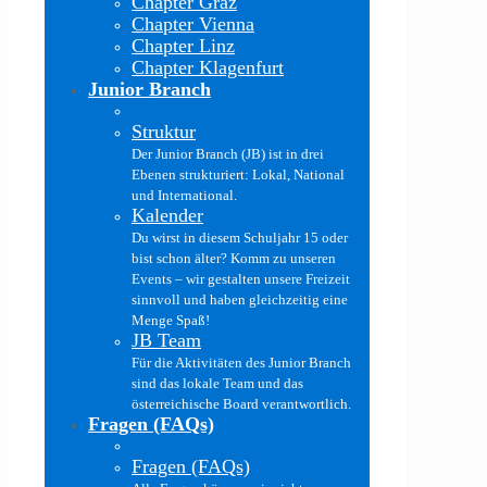
Chapter Graz
Chapter Vienna
Chapter Linz
Chapter Klagenfurt
Junior Branch
Struktur
Der Junior Branch (JB) ist in drei
Ebenen strukturiert: Lokal, National
und International.
Kalender
Du wirst in diesem Schuljahr 15 oder
bist schon älter? Komm zu unseren
Events – wir gestalten unsere Freizeit
sinnvoll und haben gleichzeitig eine
Menge Spaß!
JB Team
Für die Aktivitäten des Junior Branch
sind das lokale Team und das
österreichische Board verantwortlich.
Fragen (FAQs)
Fragen (FAQs)