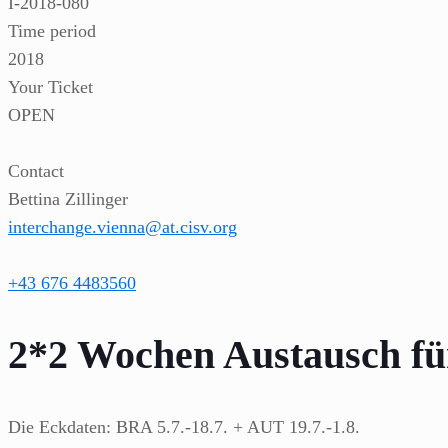
I-2018-080
Time period
2018
Your Ticket
OPEN
Contact
Bettina Zillinger
interchange.vienna@at.cisv.org
+43 676 4483560
2*2 Wochen Austausch für
Die Eckdaten: BRA 5.7.-18.7. + AUT 19.7.-1.8.