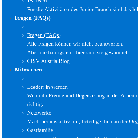
JB Team
Für die Aktivitäten des Junior Branch sind das l
Fragen (FAQs)
Fragen (FAQs)
Alle Fragen können wir nicht beantworten.
Aber die häufigsten - hier sind sie gesammelt.
CISV Austria Blog
Mitmachen
Leader: in werden
Wenn du Freude und Begeisterung in der Arbeit m
richtig.
Netzwerke
Mach bei uns aktiv mit, beteilige dich an der Org
Gastfamilie