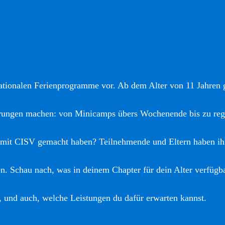
nationalen Ferienprogramme vor. Ab dem Alter von 11 Jahren gi
hrungen machen: von Minicamps übers Wochenende bis zu reg
 mit CISV gemacht haben? Teilnehmende und Eltern haben ih
. Schau nach, was in deinem Chapter für dein Alter verfügba
, und auch, welche Leistungen du dafür erwarten kannst.