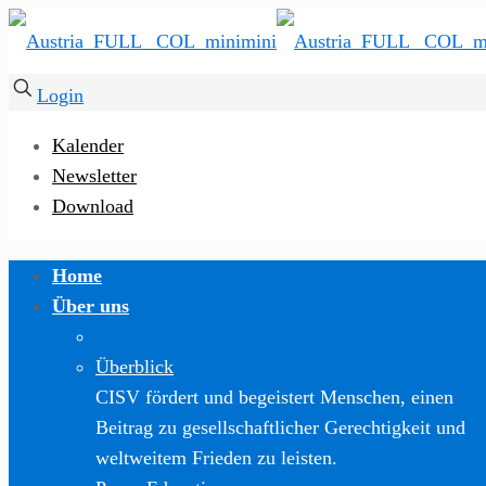
Login
Kalender
Newsletter
Download
Home
Über uns
Überblick
CISV fördert und begeistert Menschen, einen
Beitrag zu gesellschaftlicher Gerechtigkeit und
weltweitem Frieden zu leisten.