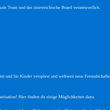
okale Team und das österreichische Board verantwortlich.
it und für Kinder verspürst und weltweit neue Freundschaften
anisation! Hier findest du einige Möglichkeiten dazu.