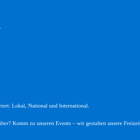
.
iert: Lokal, National und International.
älter? Komm zu unseren Events – wir gestalten unsere Freizei