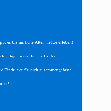
bt es bis ins hohe Alter viel zu erleben!
elmäßigen monatlichen Treffen.
re Eindrücke für dich zusammengefasst.
r ist!