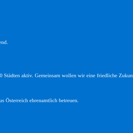
end.
0 Städten aktiv. Gemeinsam wollen wir eine friedliche Zukunf
us Österreich ehrenamtlich betreuen.