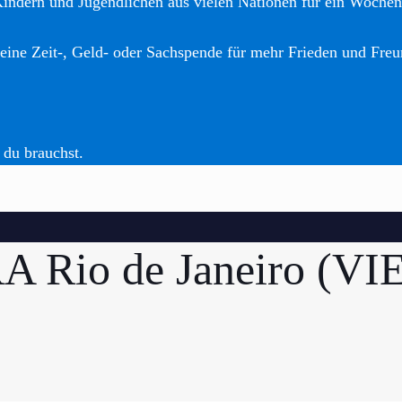
Kindern und Jugendlichen aus vielen Nationen für ein Woche
eine Zeit-, Geld- oder Sachspende für mehr Frieden und Freu
 du brauchst.
A Rio de Janeiro (VI