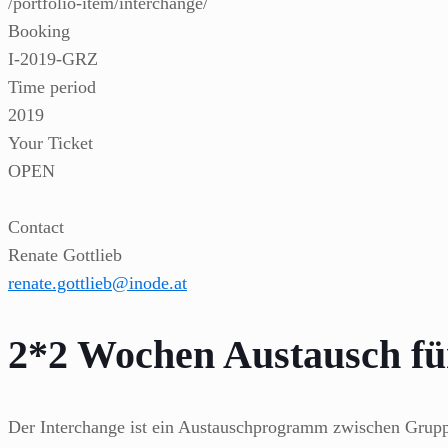
/portfolio-item/interchange/
Booking
I-2019-GRZ
Time period
2019
Your Ticket
OPEN
Contact
Renate Gottlieb
renate.gottlieb@inode.at
2*2 Wochen Austausch für
Der Interchange ist ein Austauschprogramm zwischen Gruppen