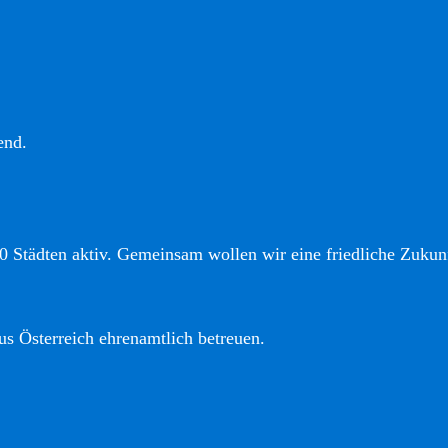
end.
0 Städten aktiv. Gemeinsam wollen wir eine friedliche Zukunf
us Österreich ehrenamtlich betreuen.