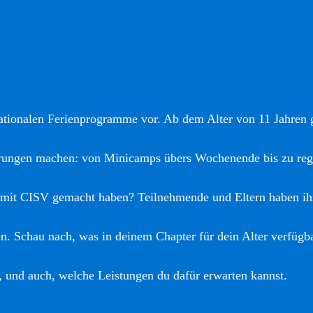
nationalen Ferienprogramme vor. Ab dem Alter von 11 Jahren gi
hrungen machen: von Minicamps übers Wochenende bis zu reg
 mit CISV gemacht haben? Teilnehmende und Eltern haben ih
. Schau nach, was in deinem Chapter für dein Alter verfügba
, und auch, welche Leistungen du dafür erwarten kannst.