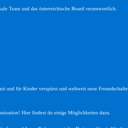
okale Team und das österreichische Board verantwortlich.
it und für Kinder verspürst und weltweit neue Freundschaften
anisation! Hier findest du einige Möglichkeiten dazu.