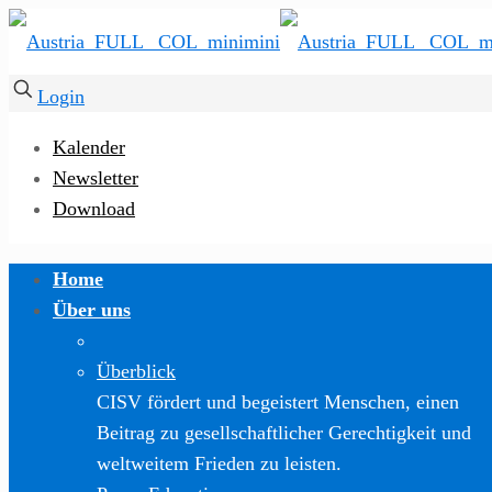
Login
Kalender
Newsletter
Download
Home
Über uns
Überblick
CISV fördert und begeistert Menschen, einen
Beitrag zu gesellschaftlicher Gerechtigkeit und
weltweitem Frieden zu leisten.