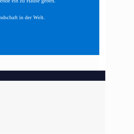
nende ein zu Hause geben.
ndschaft in der Welt.