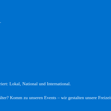
.
iert: Lokal, National und International.
älter? Komm zu unseren Events – wir gestalten unsere Freizei