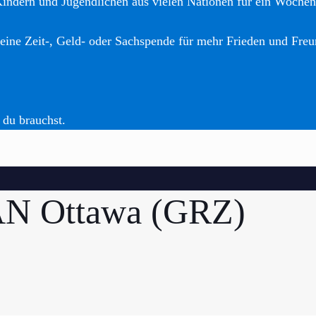
Kindern und Jugendlichen aus vielen Nationen für ein Woche
eine Zeit-, Geld- oder Sachspende für mehr Frieden und Freu
 du brauchst.
CAN Ottawa (GRZ)