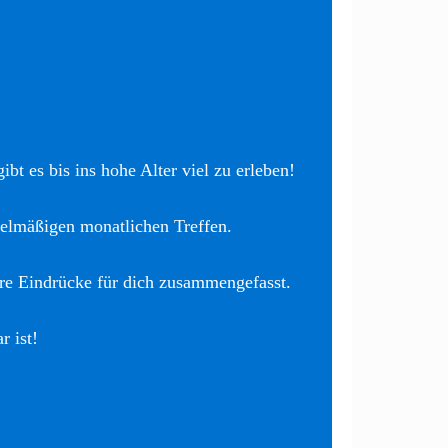
bt es bis ins hohe Alter viel zu erleben!
elmäßigen monatlichen Treffen.
re Eindrücke für dich zusammengefasst.
r ist!