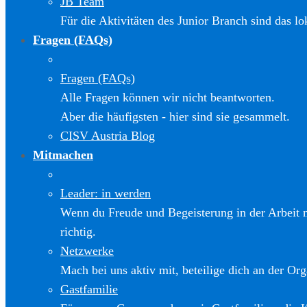
JB Team
Für die Aktivitäten des Junior Branch sind das l
Fragen (FAQs)
Fragen (FAQs)
Alle Fragen können wir nicht beantworten.
Aber die häufigsten - hier sind sie gesammelt.
CISV Austria Blog
Mitmachen
Leader: in werden
Wenn du Freude und Begeisterung in der Arbeit m
richtig.
Netzwerke
Mach bei uns aktiv mit, beteilige dich an der Org
Gastfamilie