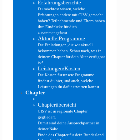
Erfahrungsberichte
Du möchtest wissen, welche
Erfahrungen andere mit CISV gemacht
haben? Teilnehmende und Eltern haben
ihre Eindrücke für dich
zusammengefasst.
Aktuelle Programme
Die Einladungen, die wir aktuell
bekommen haben. Schau nach, was in
deinem Chapter für dein Alter verfügbar
ist!
Leistungen/Kosten
Die Kosten für unsere Programme
findest du hier, und auch, welche
Leistungen du dafür erwarten kannst.
Chapter
Chapterübersicht
CISV ist in regionale Chapter
gegliedert.
Damit sind deine Ansprechpartner in
deiner Nähe.
Finde das Chapter für dein Bundesland.