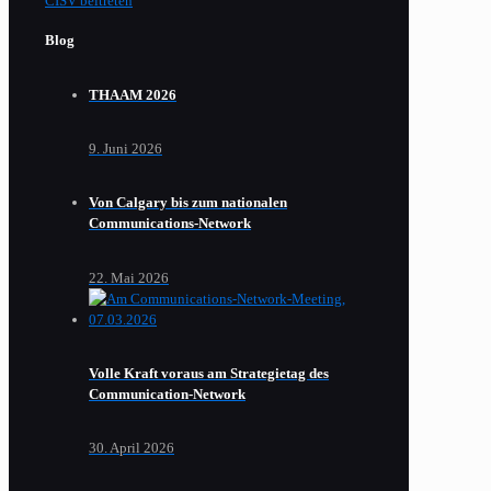
CISV beitreten
Blog
THAAM 2026
9. Juni 2026
Von Calgary bis zum nationalen
Communications-Network
22. Mai 2026
Volle Kraft voraus am Strategietag des
Communication-Network
30. April 2026