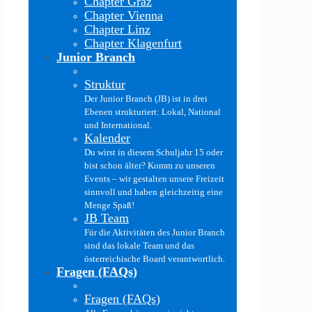
Chapter Graz
Chapter Vienna
Chapter Linz
Chapter Klagenfurt
Junior Branch
Struktur
Der Junior Branch (JB) ist in drei
Ebenen strukturiert: Lokal, National
und International.
Kalender
Du wirst in diesem Schuljahr 15 oder
bist schon älter? Komm zu unseren
Events – wir gestalten unsere Freizeit
sinnvoll und haben gleichzeitig eine
Menge Spaß!
JB Team
Für die Aktivitäten des Junior Branch
sind das lokale Team und das
österreichische Board verantwortlich.
Fragen (FAQs)
Fragen (FAQs)