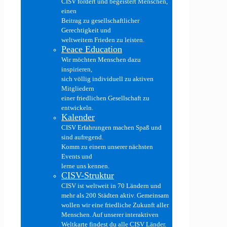
CISV fördert und begeistert Menschen,
einen
Beitrag zu gesellschaftlicher
Gerechtigkeit und
weltweitem Frieden zu leisten.
Peace Education
Wir möchten Menschen dazu
inspirieren,
sich völlig individuell zu aktiven
Mitgliedern
einer friedlichen Gesellschaft zu
entwickeln.
Kalender
CISV Erfahrungen machen Spaß und
sind aufregend.
Komm zu einem unserer nächsten
Events und
lerne uns kennen.
CISV-Struktur
CISV ist weltweit in 70 Ländern und
mehr als 200 Städten aktiv. Gemeinsam
wollen wir eine friedliche Zukunft aller
Menschen. Auf unserer interaktiven
Weltkarte findest du alle CISV Länder.