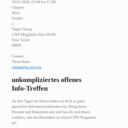
19.01.2020, 15:00 bis 17:00
Chapter
Wien
Gender
x
Target Group
CISV-Mitglieder Alter 00-99
Your Ticket
OPEN
Contact
Thom Kunz
vienna@at.cisv.org
unkompliziertes offenes
Info-Treffen
An drei Tagen im Jänner laden wir dich zu ganz
speziellen Informationsabenden ein. Bring deine
Freunde und Bekannten mit und lass dir und ihnen
erzählen, was das Besondere an einem CISV Programm
ist!