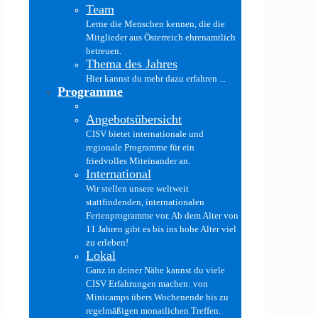
Team
Lerne die Menschen kennen, die die
Mitglieder aus Österreich ehrenamtlich
betreuen.
Thema des Jahres
Hier kannst du mehr dazu erfahren ...
Programme
Angebotsübersicht
CISV bietet internationale und
regionale Programme für ein
friedvolles Miteinander an.
International
Wir stellen unsere weltweit
stattfindenden, internationalen
Ferienprogramme vor. Ab dem Alter von
11 Jahren gibt es bis ins hohe Alter viel
zu erleben!
Lokal
Ganz in deiner Nähe kannst du viele
CISV Erfahrungen machen: von
Minicamps übers Wochenende bis zu
regelmäßigen monatlichen Treffen.