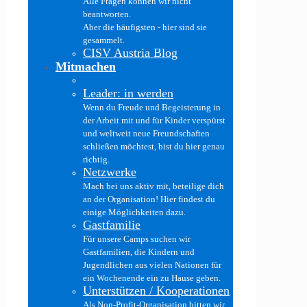
Alle Fragen können wir nicht
beantworten.
Aber die häufigsten - hier sind sie
gesammelt.
CISV Austria Blog
Mitmachen
Leader: in werden
Wenn du Freude und Begeisterung in
der Arbeit mit und für Kinder verspürst
und weltweit neue Freundschaften
schließen möchtest, bist du hier genau
richtig.
Netzwerke
Mach bei uns aktiv mit, beteilige dich
an der Organisation! Hier findest du
einige Möglichkeiten dazu.
Gastfamilie
Für unsere Camps suchen wir
Gastfamilien, die Kindern und
Jugendlichen aus vielen Nationen für
ein Wochenende ein zu Hause geben.
Unterstützen / Kooperationen
Als Non-Profit-Organisation bitten wir