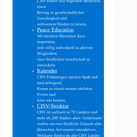
CISV fördert und begeistert Menschen,
einen
Beitrag zu gesellschaftlicher
Gerechtigkeit und
weltweitem Frieden zu leisten.
Peace Education
Wir möchten Menschen dazu
inspirieren,
sich völlig individuell zu aktiven
Mitgliedern
einer friedlichen Gesellschaft zu
entwickeln.
Kalender
CISV Erfahrungen machen Spaß und
sind aufregend.
Komm zu einem unserer nächsten
Events und
lerne uns kennen.
CISV-Struktur
CISV ist weltweit in 70 Ländern und
mehr als 200 Städten aktiv. Gemeinsam
wollen wir eine friedliche Zukunft aller
Menschen. Auf unserer interaktiven
Weltkarte findest du alle CISV Länder.