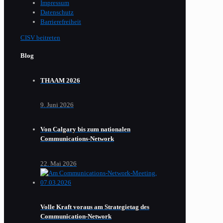
Impressum
Datenschutz
Barrierefreiheit
CISV beitreten
Blog
THAAM 2026
9. Juni 2026
Von Calgary bis zum nationalen
Communications-Network
22. Mai 2026
Volle Kraft voraus am Strategietag des
Communication-Network