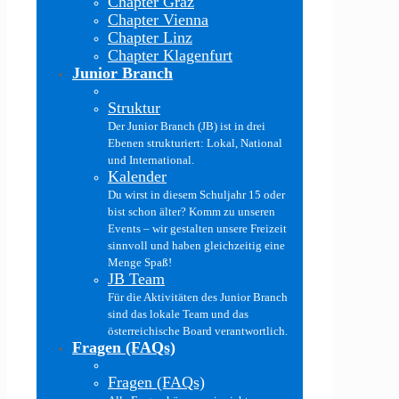
Chapter Graz
Chapter Vienna
Chapter Linz
Chapter Klagenfurt
Junior Branch
Struktur
Der Junior Branch (JB) ist in drei
Ebenen strukturiert: Lokal, National
und International.
Kalender
Du wirst in diesem Schuljahr 15 oder
bist schon älter? Komm zu unseren
Events – wir gestalten unsere Freizeit
sinnvoll und haben gleichzeitig eine
Menge Spaß!
JB Team
Für die Aktivitäten des Junior Branch
sind das lokale Team und das
österreichische Board verantwortlich.
Fragen (FAQs)
Fragen (FAQs)