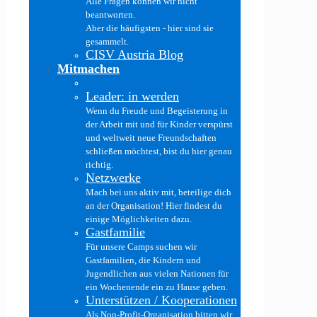
Alle Fragen können wir nicht
beantworten.
Aber die häufigsten - hier sind sie
gesammelt.
CISV Austria Blog
Mitmachen
Leader: in werden
Wenn du Freude und Begeisterung in
der Arbeit mit und für Kinder verspürst
und weltweit neue Freundschaften
schließen möchtest, bist du hier genau
richtig.
Netzwerke
Mach bei uns aktiv mit, beteilige dich
an der Organisation! Hier findest du
einige Möglichkeiten dazu.
Gastfamilie
Für unsere Camps suchen wir
Gastfamilien, die Kindern und
Jugendlichen aus vielen Nationen für
ein Wochenende ein zu Hause geben.
Unterstützen / Kooperationen
Als Non-Profit-Organisation bitten wir