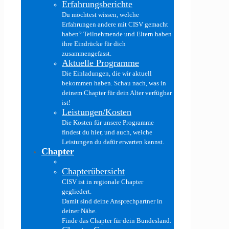
Erfahrungsberichte
Du möchtest wissen, welche
Erfahrungen andere mit CISV gemacht
haben? Teilnehmende und Eltern haben
ihre Eindrücke für dich
zusammengefasst.
Aktuelle Programme
Die Einladungen, die wir aktuell
bekommen haben. Schau nach, was in
deinem Chapter für dein Alter verfügbar
ist!
Leistungen/Kosten
Die Kosten für unsere Programme
findest du hier, und auch, welche
Leistungen du dafür erwarten kannst.
Chapter
Chapterübersicht
CISV ist in regionale Chapter
gegliedert.
Damit sind deine Ansprechpartner in
deiner Nähe.
Finde das Chapter für dein Bundesland.