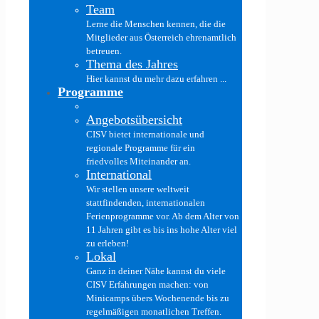
Team
Lerne die Menschen kennen, die die
Mitglieder aus Österreich ehrenamtlich
betreuen.
Thema des Jahres
Hier kannst du mehr dazu erfahren ...
Programme
Angebotsübersicht
CISV bietet internationale und
regionale Programme für ein
friedvolles Miteinander an.
International
Wir stellen unsere weltweit
stattfindenden, internationalen
Ferienprogramme vor. Ab dem Alter von
11 Jahren gibt es bis ins hohe Alter viel
zu erleben!
Lokal
Ganz in deiner Nähe kannst du viele
CISV Erfahrungen machen: von
Minicamps übers Wochenende bis zu
regelmäßigen monatlichen Treffen.