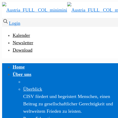
Login
Kalender
Newsletter
Download
Home
Über uns
Überblick
CISV fördert und begeistert Menschen, einen
Beitrag zu gesellschaftlicher Gerechtigkeit und
weltweitem Frieden zu leisten.