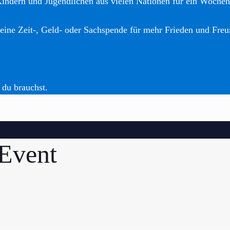
Kindern und Jugendlichen aus vielen Nationen für ein Woche
eine Zeit-, Geld- oder Sachspende für mehr Frieden und Freu
 du brauchst.
Event