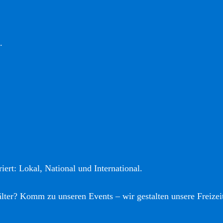
.
iert: Lokal, National und International.
älter? Komm zu unseren Events – wir gestalten unsere Freizei