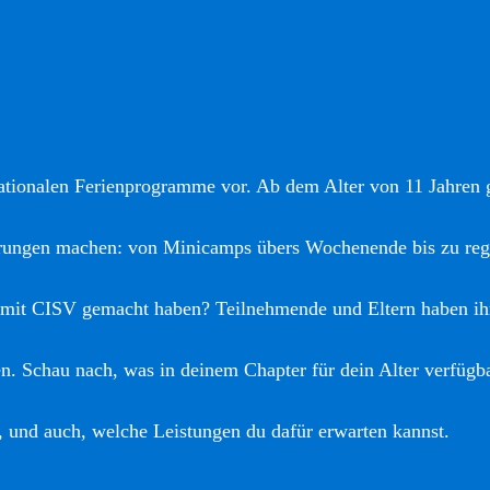
nationalen Ferienprogramme vor. Ab dem Alter von 11 Jahren gi
hrungen machen: von Minicamps übers Wochenende bis zu reg
 mit CISV gemacht haben? Teilnehmende und Eltern haben ih
. Schau nach, was in deinem Chapter für dein Alter verfügba
, und auch, welche Leistungen du dafür erwarten kannst.