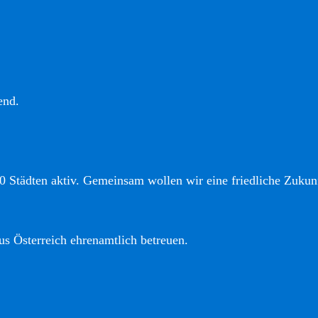
end.
0 Städten aktiv. Gemeinsam wollen wir eine friedliche Zukunf
us Österreich ehrenamtlich betreuen.