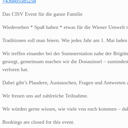
+436605585258
Das CISV Event für die ganze Familie
Wiedersehen * Spaß haben * etwas für die Wiener Umwelt tun
Traditionen soll man feiern. Wie jedes Jahr am 1. Mai lade
Wir treffen einander bei der Summerstation nahe der Brigi
gesorgt, gemeinsam machen wir die Donauinsel – zumindest 
verloren hat.
Dabei gibt’s Plaudern, Austauschen, Fragen und Antworten
Wir freuen uns auf zahlreiche Teilnahme.
Wir würden gerne wissen, wie viele von euch kommen – da
Bookings are closed for this event.