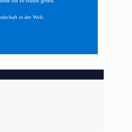
nende ein zu Hause geben.
ndschaft in der Welt.