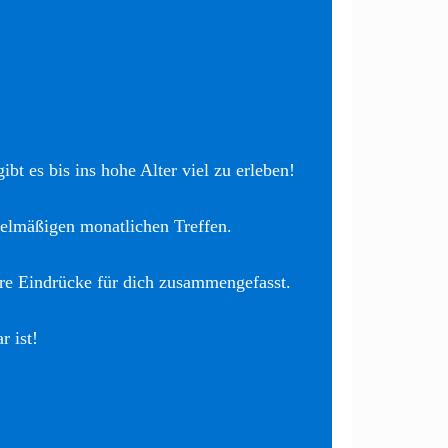
bt es bis ins hohe Alter viel zu erleben!
elmäßigen monatlichen Treffen.
re Eindrücke für dich zusammengefasst.
r ist!