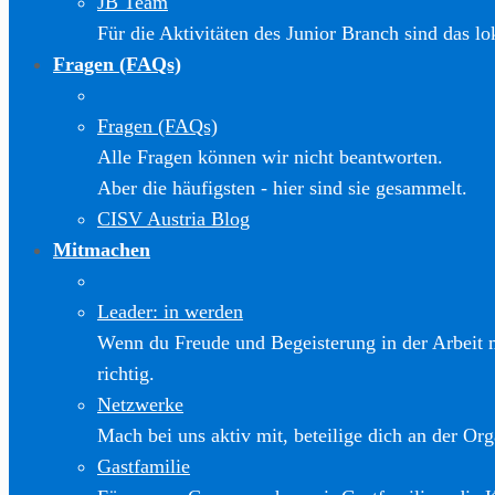
JB Team
Für die Aktivitäten des Junior Branch sind das l
Fragen (FAQs)
Fragen (FAQs)
Alle Fragen können wir nicht beantworten.
Aber die häufigsten - hier sind sie gesammelt.
CISV Austria Blog
Mitmachen
Leader: in werden
Wenn du Freude und Begeisterung in der Arbeit m
richtig.
Netzwerke
Mach bei uns aktiv mit, beteilige dich an der Org
Gastfamilie