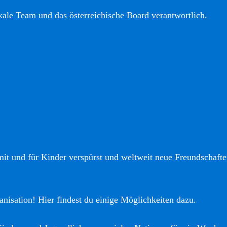
okale Team und das österreichische Board verantwortlich.
it und für Kinder verspürst und weltweit neue Freundschaften
anisation! Hier findest du einige Möglichkeiten dazu.