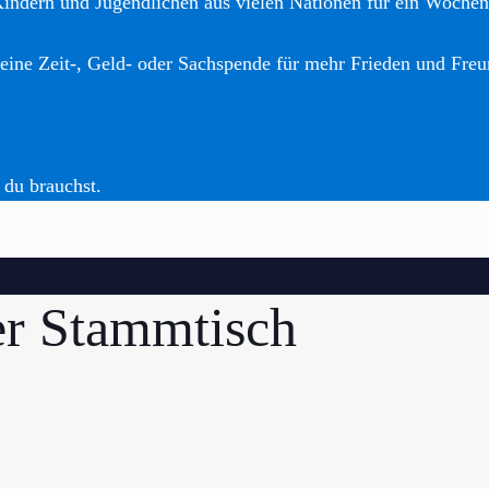
Kindern und Jugendlichen aus vielen Nationen für ein Woche
eine Zeit-, Geld- oder Sachspende für mehr Frieden und Freu
 du brauchst.
er Stammtisch