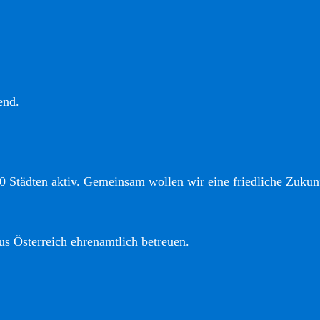
end.
0 Städten aktiv. Gemeinsam wollen wir eine friedliche Zukunf
us Österreich ehrenamtlich betreuen.