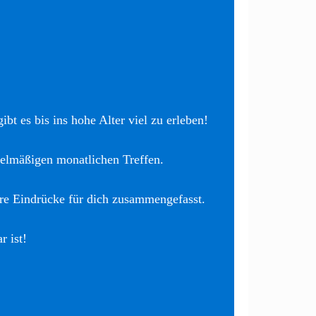
bt es bis ins hohe Alter viel zu erleben!
elmäßigen monatlichen Treffen.
re Eindrücke für dich zusammengefasst.
r ist!