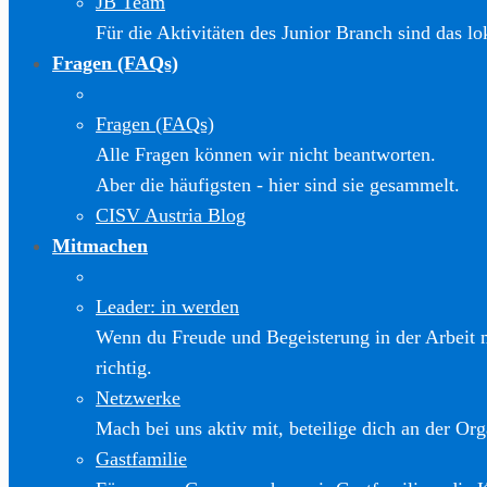
JB Team
Für die Aktivitäten des Junior Branch sind das l
Fragen (FAQs)
Fragen (FAQs)
Alle Fragen können wir nicht beantworten.
Aber die häufigsten - hier sind sie gesammelt.
CISV Austria Blog
Mitmachen
Leader: in werden
Wenn du Freude und Begeisterung in der Arbeit m
richtig.
Netzwerke
Mach bei uns aktiv mit, beteilige dich an der Org
Gastfamilie