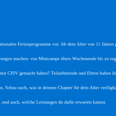
nationalen Ferienprogramme vor. Ab dem Alter von 11 Jahren gi
hrungen machen: von Minicamps übers Wochenende bis zu reg
 mit CISV gemacht haben? Teilnehmende und Eltern haben ih
. Schau nach, was in deinem Chapter für dein Alter verfügba
, und auch, welche Leistungen du dafür erwarten kannst.