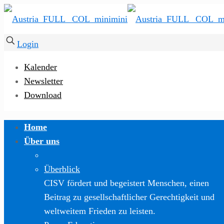
Login
Kalender
Newsletter
Download
Home
Über uns
Überblick
CISV fördert und begeistert Menschen, einen
Beitrag zu gesellschaftlicher Gerechtigkeit und
weltweitem Frieden zu leisten.