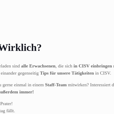
 Wirklich?
eladen sind
alle Erwachsenen
, die sich
in CISV einbringen
m
 einander gegenseitig
Tips für unsere Tätigkeiten
in CISV.
 gerne einmal in einem
Staff-Team
mitwirken? Interessiert 
s außerdem immer!
Prater!
ag fällt.