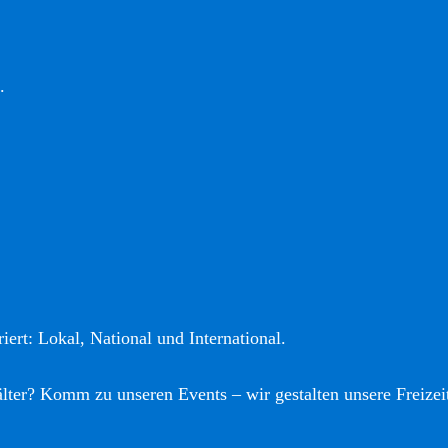
.
iert: Lokal, National und International.
älter? Komm zu unseren Events – wir gestalten unsere Freizei