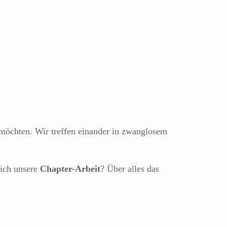
öchten. Wir treffen einander in zwanglosem
dich unsere
Chapter-Arbeit
? Über alles das