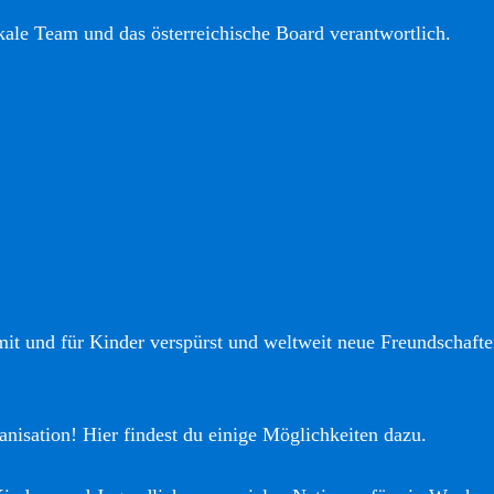
okale Team und das österreichische Board verantwortlich.
it und für Kinder verspürst und weltweit neue Freundschaften
anisation! Hier findest du einige Möglichkeiten dazu.