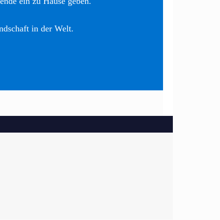
nende ein zu Hause geben.
ndschaft in der Welt.