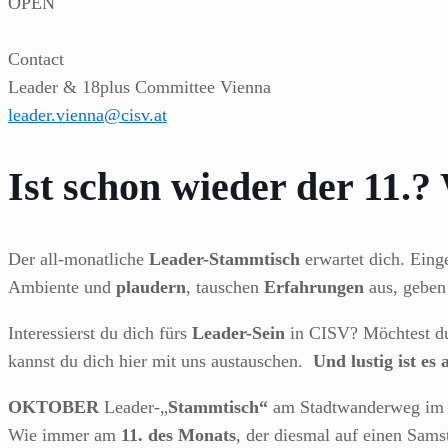
OPEN
Contact
Leader & 18plus Committee Vienna
leader.vienna@cisv.at
Ist schon wieder der 11.?
Der all-monatliche
Leader-Stammtisch
erwartet dich. Eing
Ambiente und
plaudern
, tauschen
Erfahrungen
aus, geben
Interessierst du dich fürs
Leader-Sein
in CISV? Möchtest du
kannst du dich hier mit uns austauschen.
Und lustig ist e
OKTOBER
Leader-„
Stammtisch“
am Stadtwanderweg im 
Wie immer am
11. des Monats
, der diesmal auf einen Samst