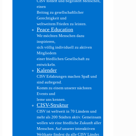
CISV fördert und begeistert Menschen,
einen
Beitrag zu gesellschaftlicher
Gerechtigkeit und
weltweitem Frieden zu leisten.
Peace Education
Wir möchten Menschen dazu
inspirieren,
sich völlig individuell zu aktiven
Mitgliedern
einer friedlichen Gesellschaft zu
entwickeln.
Kalender
CISV Erfahrungen machen Spaß und
sind aufregend.
Komm zu einem unserer nächsten
Events und
lerne uns kennen.
CISV-Struktur
CISV ist weltweit in 70 Ländern und
mehr als 200 Städten aktiv. Gemeinsam
wollen wir eine friedliche Zukunft aller
Menschen. Auf unserer interaktiven
Weltkarte findest du alle CISV Länder.