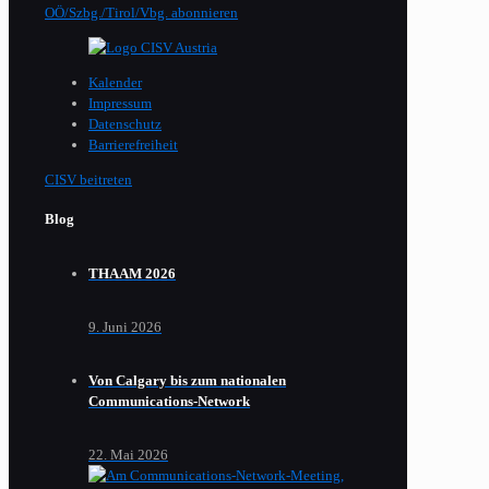
OÖ/Szbg./Tirol/Vbg. abonnieren
Kalender
Impressum
Datenschutz
Barrierefreiheit
CISV beitreten
Blog
THAAM 2026
9. Juni 2026
Von Calgary bis zum nationalen
Communications-Network
22. Mai 2026