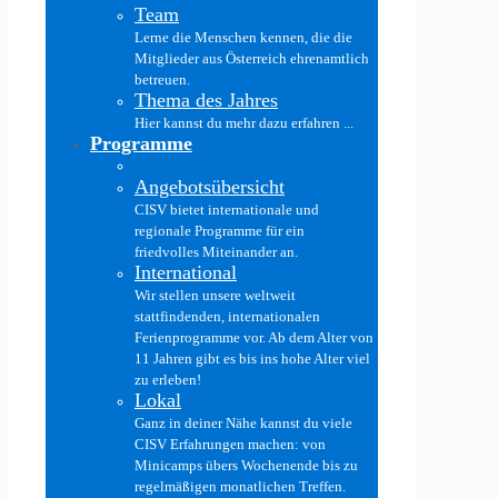
Team
Lerne die Menschen kennen, die die
Mitglieder aus Österreich ehrenamtlich
betreuen.
Thema des Jahres
Hier kannst du mehr dazu erfahren ...
Programme
Angebotsübersicht
CISV bietet internationale und
regionale Programme für ein
friedvolles Miteinander an.
International
Wir stellen unsere weltweit
stattfindenden, internationalen
Ferienprogramme vor. Ab dem Alter von
11 Jahren gibt es bis ins hohe Alter viel
zu erleben!
Lokal
Ganz in deiner Nähe kannst du viele
CISV Erfahrungen machen: von
Minicamps übers Wochenende bis zu
regelmäßigen monatlichen Treffen.