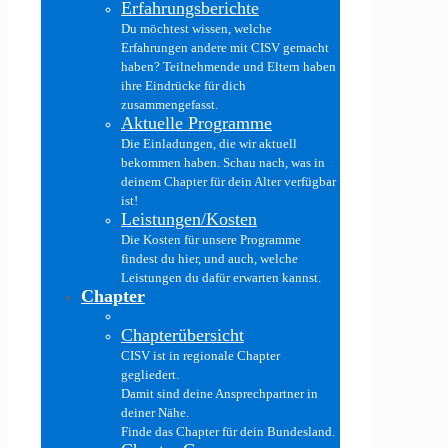
Erfahrungsberichte
Du möchtest wissen, welche
Erfahrungen andere mit CISV gemacht
haben? Teilnehmende und Eltern haben
ihre Eindrücke für dich
zusammengefasst.
Aktuelle Programme
Die Einladungen, die wir aktuell
bekommen haben. Schau nach, was in
deinem Chapter für dein Alter verfügbar
ist!
Leistungen/Kosten
Die Kosten für unsere Programme
findest du hier, und auch, welche
Leistungen du dafür erwarten kannst.
Chapter
Chapterübersicht
CISV ist in regionale Chapter
gegliedert.
Damit sind deine Ansprechpartner in
deiner Nähe.
Finde das Chapter für dein Bundesland.