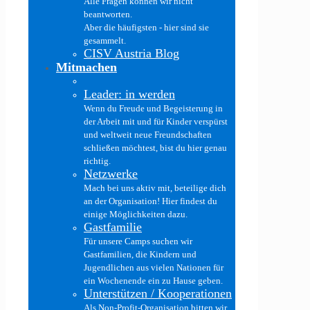
Alle Fragen können wir nicht
beantworten.
Aber die häufigsten - hier sind sie
gesammelt.
CISV Austria Blog
Mitmachen
Leader: in werden
Wenn du Freude und Begeisterung in
der Arbeit mit und für Kinder verspürst
und weltweit neue Freundschaften
schließen möchtest, bist du hier genau
richtig.
Netzwerke
Mach bei uns aktiv mit, beteilige dich
an der Organisation! Hier findest du
einige Möglichkeiten dazu.
Gastfamilie
Für unsere Camps suchen wir
Gastfamilien, die Kindern und
Jugendlichen aus vielen Nationen für
ein Wochenende ein zu Hause geben.
Unterstützen / Kooperationen
Als Non-Profit-Organisation bitten wir