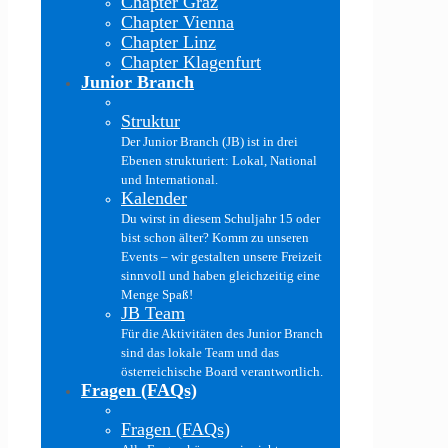
Chapter Graz
Chapter Vienna
Chapter Linz
Chapter Klagenfurt
Junior Branch
Struktur
Der Junior Branch (JB) ist in drei
Ebenen strukturiert: Lokal, National
und International.
Kalender
Du wirst in diesem Schuljahr 15 oder
bist schon älter? Komm zu unseren
Events – wir gestalten unsere Freizeit
sinnvoll und haben gleichzeitig eine
Menge Spaß!
JB Team
Für die Aktivitäten des Junior Branch
sind das lokale Team und das
österreichische Board verantwortlich.
Fragen (FAQs)
Fragen (FAQs)