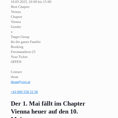
10.05.2025, 10:00 bis 15:00
Host Chapter
Vienna
Chapter
Vienna
Gender
x
Target Group
für die ganze Familie
Booking
Fotomarathon-25
Your Ticket
OFFEN
Contact
thom
thom@cisv.at
+43 660 558 52 58
Der 1. Mai fällt im Chapter
Vienna heuer auf den 10.