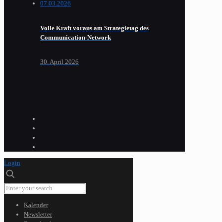
Volle Kraft voraus am Strategietag des
Communication-Network
30. April 2026
Login
Kalender
Newsletter