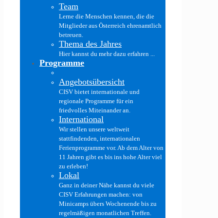
Team
Lerne die Menschen kennen, die die
Mitglieder aus Österreich ehrenamtlich
betreuen.
Thema des Jahres
Hier kannst du mehr dazu erfahren ...
Programme
Angebotsübersicht
CISV bietet internationale und
regionale Programme für ein
friedvolles Miteinander an.
International
Wir stellen unsere weltweit
stattfindenden, internationalen
Ferienprogramme vor. Ab dem Alter von
11 Jahren gibt es bis ins hohe Alter viel
zu erleben!
Lokal
Ganz in deiner Nähe kannst du viele
CISV Erfahrungen machen: von
Minicamps übers Wochenende bis zu
regelmäßigen monatlichen Treffen.