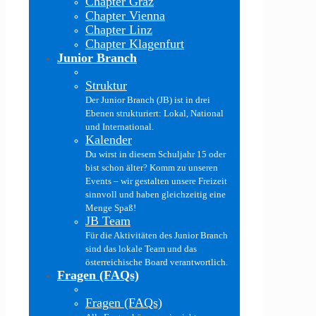
Chapter Graz
Chapter Vienna
Chapter Linz
Chapter Klagenfurt
Junior Branch
Struktur
Der Junior Branch (JB) ist in drei
Ebenen strukturiert: Lokal, National
und International.
Kalender
Du wirst in diesem Schuljahr 15 oder
bist schon älter? Komm zu unseren
Events – wir gestalten unsere Freizeit
sinnvoll und haben gleichzeitig eine
Menge Spaß!
JB Team
Für die Aktivitäten des Junior Branch
sind das lokale Team und das
österreichische Board verantwortlich.
Fragen (FAQs)
Fragen (FAQs)