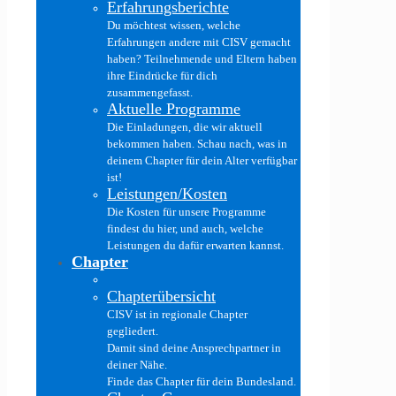
Erfahrungsberichte
Du möchtest wissen, welche
Erfahrungen andere mit CISV gemacht
haben? Teilnehmende und Eltern haben
ihre Eindrücke für dich
zusammengefasst.
Aktuelle Programme
Die Einladungen, die wir aktuell
bekommen haben. Schau nach, was in
deinem Chapter für dein Alter verfügbar
ist!
Leistungen/Kosten
Die Kosten für unsere Programme
findest du hier, und auch, welche
Leistungen du dafür erwarten kannst.
Chapter
Chapterübersicht
CISV ist in regionale Chapter
gegliedert.
Damit sind deine Ansprechpartner in
deiner Nähe.
Finde das Chapter für dein Bundesland.