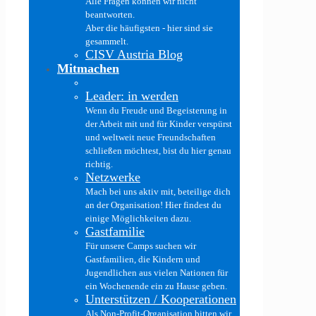
Alle Fragen können wir nicht
beantworten.
Aber die häufigsten - hier sind sie
gesammelt.
CISV Austria Blog
Mitmachen
Leader: in werden
Wenn du Freude und Begeisterung in
der Arbeit mit und für Kinder verspürst
und weltweit neue Freundschaften
schließen möchtest, bist du hier genau
richtig.
Netzwerke
Mach bei uns aktiv mit, beteilige dich
an der Organisation! Hier findest du
einige Möglichkeiten dazu.
Gastfamilie
Für unsere Camps suchen wir
Gastfamilien, die Kindern und
Jugendlichen aus vielen Nationen für
ein Wochenende ein zu Hause geben.
Unterstützen / Kooperationen
Als Non-Profit-Organisation bitten wir