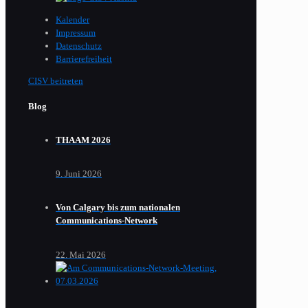
Kalender
Impressum
Datenschutz
Barrierefreiheit
CISV beitreten
Blog
THAAM 2026
9. Juni 2026
Von Calgary bis zum nationalen
Communications-Network
22. Mai 2026