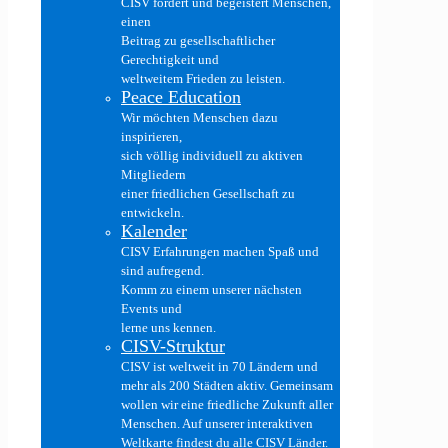
CISV fördert und begeistert Menschen,
einen
Beitrag zu gesellschaftlicher
Gerechtigkeit und
weltweitem Frieden zu leisten.
Peace Education
Wir möchten Menschen dazu
inspirieren,
sich völlig individuell zu aktiven
Mitgliedern
einer friedlichen Gesellschaft zu
entwickeln.
Kalender
CISV Erfahrungen machen Spaß und
sind aufregend.
Komm zu einem unserer nächsten
Events und
lerne uns kennen.
CISV-Struktur
CISV ist weltweit in 70 Ländern und
mehr als 200 Städten aktiv. Gemeinsam
wollen wir eine friedliche Zukunft aller
Menschen. Auf unserer interaktiven
Weltkarte findest du alle CISV Länder.