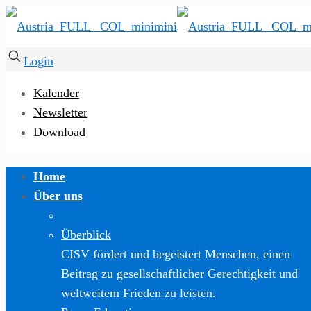
Login
Kalender
Newsletter
Download
Home
Über uns
Überblick
CISV fördert und begeistert Menschen, einen
Beitrag zu gesellschaftlicher Gerechtigkeit und
weltweitem Frieden zu leisten.