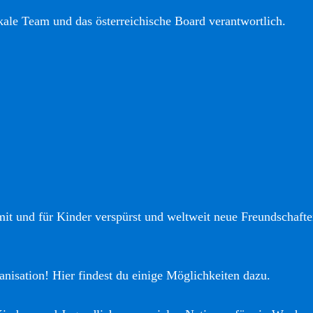
okale Team und das österreichische Board verantwortlich.
it und für Kinder verspürst und weltweit neue Freundschaften
anisation! Hier findest du einige Möglichkeiten dazu.