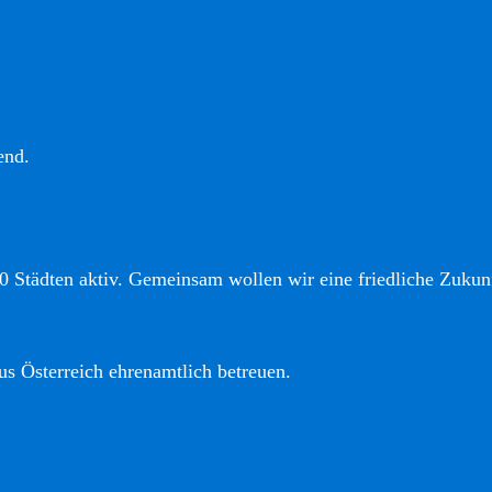
end.
0 Städten aktiv. Gemeinsam wollen wir eine friedliche Zukunf
us Österreich ehrenamtlich betreuen.