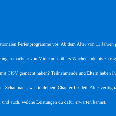
nationalen Ferienprogramme vor. Ab dem Alter von 11 Jahren gi
hrungen machen: von Minicamps übers Wochenende bis zu reg
 mit CISV gemacht haben? Teilnehmende und Eltern haben ih
. Schau nach, was in deinem Chapter für dein Alter verfügba
, und auch, welche Leistungen du dafür erwarten kannst.