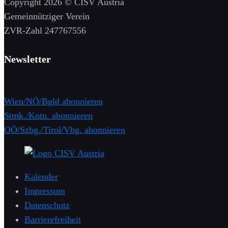
Copyright 2026 © CISV Austria
Gemeinnütziger Verein
​ZVR-Zahl 247767556
Newsletter
Wien/NÖ/Bgld abonnieren
Stmk./Kntn. abonnieren
OÖ/Szbg./Tirol/Vbg. abonnieren
Kalender
Impressum
Datenschutz
Barrierefreiheit