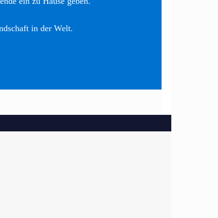
nende ein zu Hause geben.
ndschaft in der Welt.