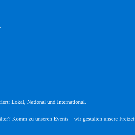
.
iert: Lokal, National und International.
älter? Komm zu unseren Events – wir gestalten unsere Freizei