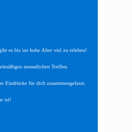
bt es bis ins hohe Alter viel zu erleben!
elmäßigen monatlichen Treffen.
re Eindrücke für dich zusammengefasst.
r ist!