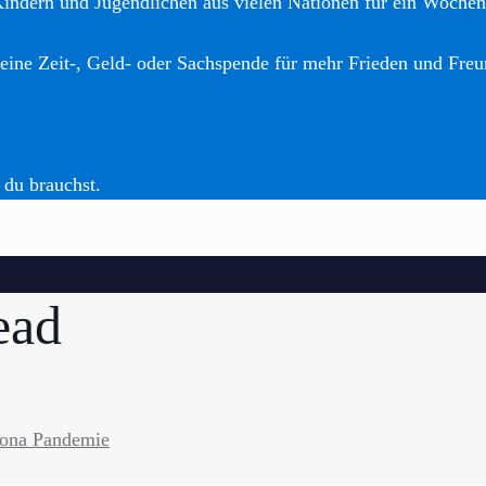
Kindern und Jugendlichen aus vielen Nationen für ein Woche
eine Zeit-, Geld- oder Sachspende für mehr Frieden und Freu
 du brauchst.
ead
rona Pandemie