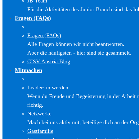
JB Team
Für die Aktivitäten des Junior Branch sind das l
Fragen (FAQs)
Fragen (FAQs)
Alle Fragen können wir nicht beantworten.
Aber die häufigsten - hier sind sie gesammelt.
CISV Austria Blog
Mitmachen
Leader: in werden
Wenn du Freude und Begeisterung in der Arbeit m
richtig.
Netzwerke
Mach bei uns aktiv mit, beteilige dich an der Org
Gastfamilie