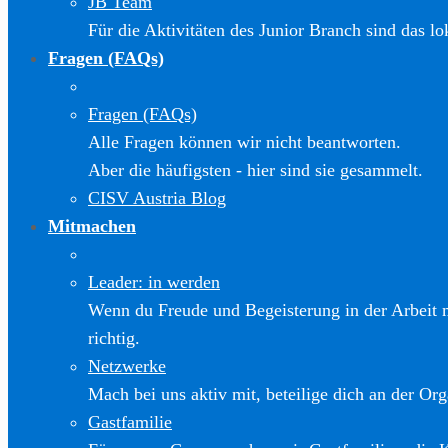
JB Team
Für die Aktivitäten des Junior Branch sind das l
Fragen (FAQs)
Fragen (FAQs)
Alle Fragen können wir nicht beantworten.
Aber die häufigsten - hier sind sie gesammelt.
CISV Austria Blog
Mitmachen
Leader: in werden
Wenn du Freude und Begeisterung in der Arbeit m
richtig.
Netzwerke
Mach bei uns aktiv mit, beteilige dich an der Org
Gastfamilie