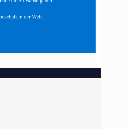
nende ein zu Hause geben.
ndschaft in der Welt.