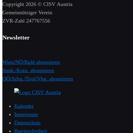
Copyright 2026 © CISV Austria
Gemeinnütziger Verein
​ZVR-Zahl 247767556
Newsletter
Wien/NÖ/Bgld abonnieren
Stmk./Kntn. abonnieren
OÖ/Szbg./Tirol/Vbg. abonnieren
Kalender
Impressum
Datenschutz
Barrierefreiheit