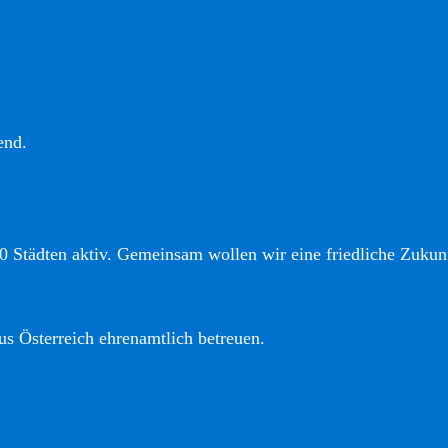
end.
0 Städten aktiv. Gemeinsam wollen wir eine friedliche Zukunf
us Österreich ehrenamtlich betreuen.