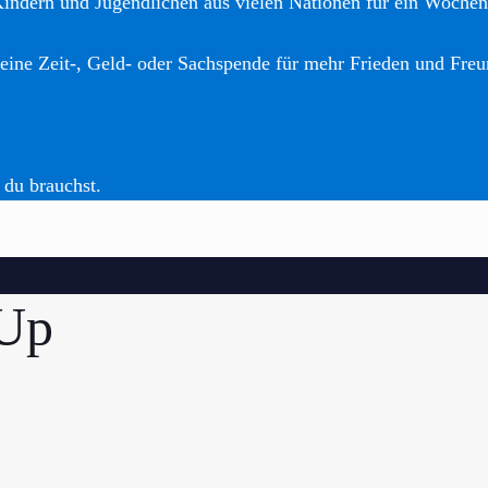
Kindern und Jugendlichen aus vielen Nationen für ein Woche
eine Zeit-, Geld- oder Sachspende für mehr Frieden und Freu
 du brauchst.
Up