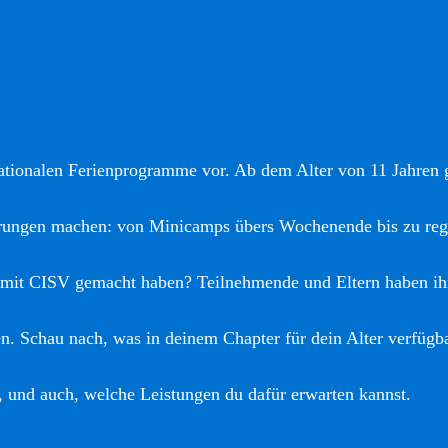
nationalen Ferienprogramme vor. Ab dem Alter von 11 Jahren gi
hrungen machen: von Minicamps übers Wochenende bis zu reg
 mit CISV gemacht haben? Teilnehmende und Eltern haben ih
. Schau nach, was in deinem Chapter für dein Alter verfügba
, und auch, welche Leistungen du dafür erwarten kannst.