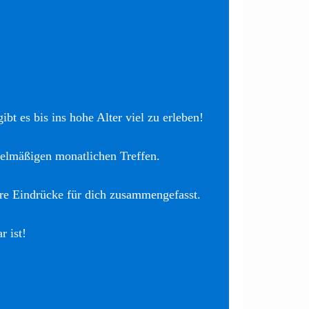
bt es bis ins hohe Alter viel zu erleben!
elmäßigen monatlichen Treffen.
re Eindrücke für dich zusammengefasst.
r ist!