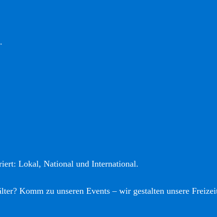
.
iert: Lokal, National und International.
älter? Komm zu unseren Events – wir gestalten unsere Freizei