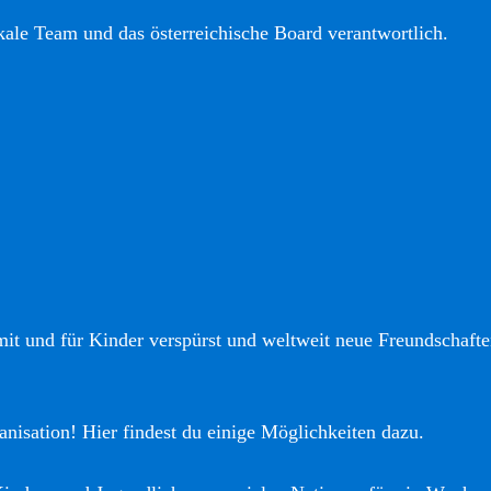
okale Team und das österreichische Board verantwortlich.
it und für Kinder verspürst und weltweit neue Freundschaften
anisation! Hier findest du einige Möglichkeiten dazu.