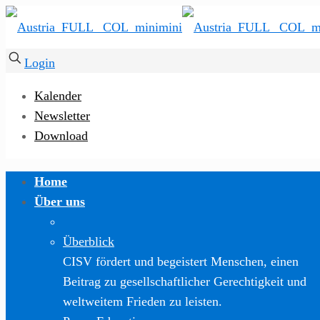
Login
Kalender
Newsletter
Download
Home
Über uns
Überblick
CISV fördert und begeistert Menschen, einen
Beitrag zu gesellschaftlicher Gerechtigkeit und
weltweitem Frieden zu leisten.