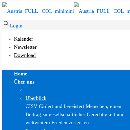
Login
Kalender
Newsletter
Download
Home
Über uns
Überblick
CISV fördert und begeistert Menschen, einen
Beitrag zu gesellschaftlicher Gerechtigkeit und
weltweitem Frieden zu leisten.