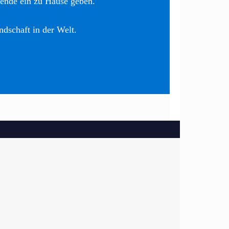
nende ein zu Hause geben.
ndschaft in der Welt.