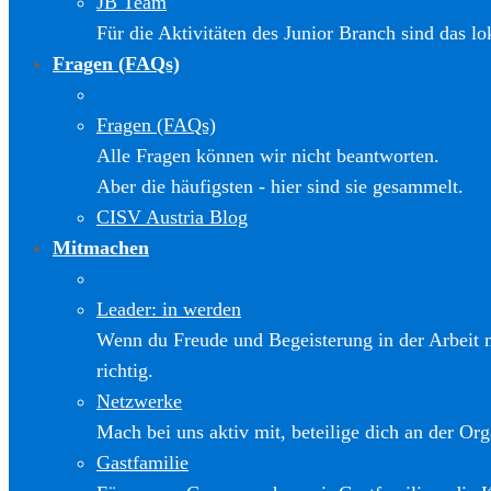
JB Team
Für die Aktivitäten des Junior Branch sind das l
Fragen (FAQs)
Fragen (FAQs)
Alle Fragen können wir nicht beantworten.
Aber die häufigsten - hier sind sie gesammelt.
CISV Austria Blog
Mitmachen
Leader: in werden
Wenn du Freude und Begeisterung in der Arbeit m
richtig.
Netzwerke
Mach bei uns aktiv mit, beteilige dich an der Org
Gastfamilie