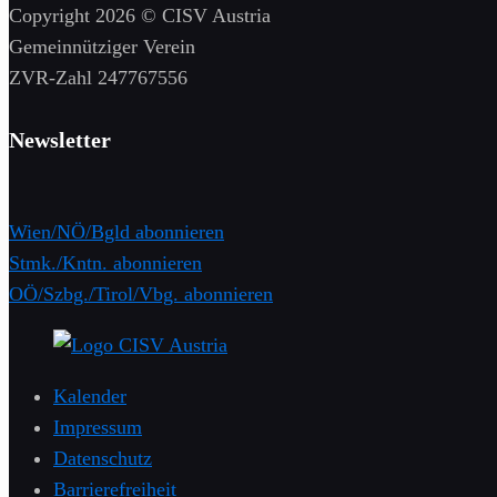
Copyright 2026 © CISV Austria
Gemeinnütziger Verein
​ZVR-Zahl 247767556
Newsletter
Wien/NÖ/Bgld abonnieren
Stmk./Kntn. abonnieren
OÖ/Szbg./Tirol/Vbg. abonnieren
Kalender
Impressum
Datenschutz
Barrierefreiheit