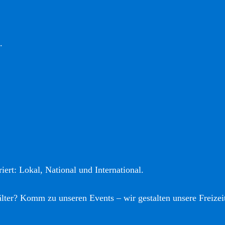
.
iert: Lokal, National und International.
älter? Komm zu unseren Events – wir gestalten unsere Freizei