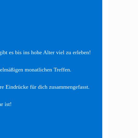
bt es bis ins hohe Alter viel zu erleben!
elmäßigen monatlichen Treffen.
re Eindrücke für dich zusammengefasst.
r ist!