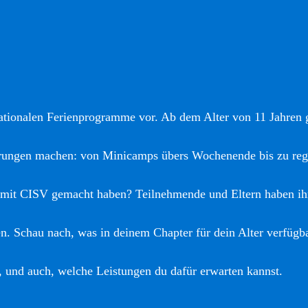
nationalen Ferienprogramme vor. Ab dem Alter von 11 Jahren gi
hrungen machen: von Minicamps übers Wochenende bis zu reg
 mit CISV gemacht haben? Teilnehmende und Eltern haben ih
. Schau nach, was in deinem Chapter für dein Alter verfügba
, und auch, welche Leistungen du dafür erwarten kannst.