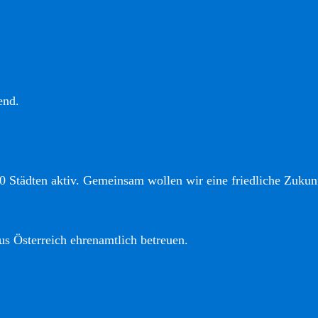
end.
0 Städten aktiv. Gemeinsam wollen wir eine friedliche Zukunf
us Österreich ehrenamtlich betreuen.