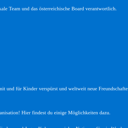
okale Team und das österreichische Board verantwortlich.
it und für Kinder verspürst und weltweit neue Freundschaften
anisation! Hier findest du einige Möglichkeiten dazu.