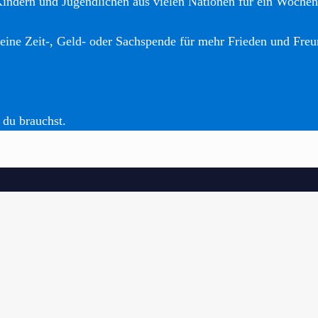
Kindern und Jugendlichen aus vielen Nationen für ein Woche
eine Zeit-, Geld- oder Sachspende für mehr Frieden und Freu
 du brauchst.