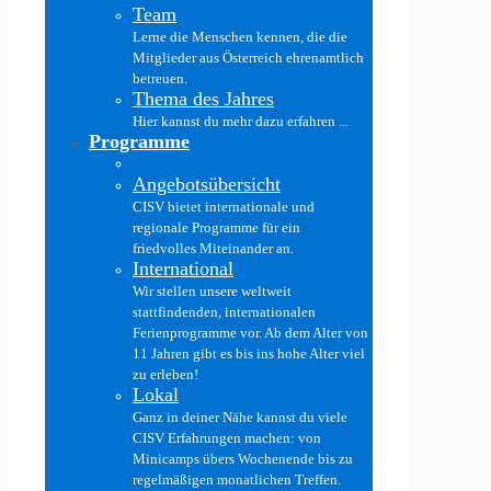
Team
Lerne die Menschen kennen, die die
Mitglieder aus Österreich ehrenamtlich
betreuen.
Thema des Jahres
Hier kannst du mehr dazu erfahren ...
Programme
Angebotsübersicht
CISV bietet internationale und
regionale Programme für ein
friedvolles Miteinander an.
International
Wir stellen unsere weltweit
stattfindenden, internationalen
Ferienprogramme vor. Ab dem Alter von
11 Jahren gibt es bis ins hohe Alter viel
zu erleben!
Lokal
Ganz in deiner Nähe kannst du viele
CISV Erfahrungen machen: von
Minicamps übers Wochenende bis zu
regelmäßigen monatlichen Treffen.