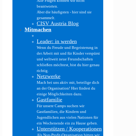
Alle Fragen können wir nicht
beantworten.
Aber die häufigsten - hier sind sie
gesammelt.
CISV Austria Blog
Mitmachen
Leader: in werden
Wenn du Freude und Begeisterung in
der Arbeit mit und für Kinder verspürst
und weltweit neue Freundschaften
schließen möchtest, bist du hier genau
richtig.
Netzwerke
Mach bei uns aktiv mit, beteilige dich
an der Organisation! Hier findest du
einige Möglichkeiten dazu.
Gastfamilie
Für unsere Camps suchen wir
Gastfamilien, die Kindern und
Jugendlichen aus vielen Nationen für
ein Wochenende ein zu Hause geben.
Unterstützen / Kooperationen
Als Non-Profit-Organisation bitten wir