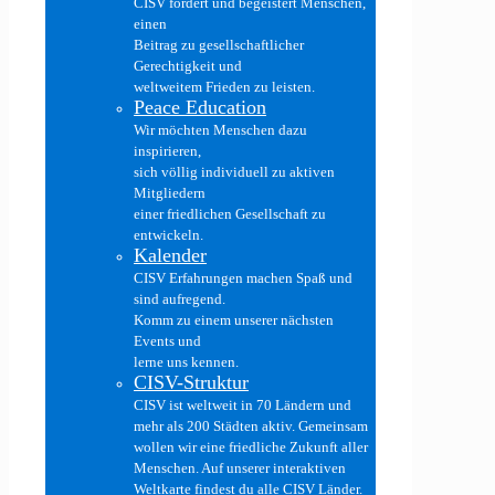
CISV fördert und begeistert Menschen,
einen
Beitrag zu gesellschaftlicher
Gerechtigkeit und
weltweitem Frieden zu leisten.
Peace Education
Wir möchten Menschen dazu
inspirieren,
sich völlig individuell zu aktiven
Mitgliedern
einer friedlichen Gesellschaft zu
entwickeln.
Kalender
CISV Erfahrungen machen Spaß und
sind aufregend.
Komm zu einem unserer nächsten
Events und
lerne uns kennen.
CISV-Struktur
CISV ist weltweit in 70 Ländern und
mehr als 200 Städten aktiv. Gemeinsam
wollen wir eine friedliche Zukunft aller
Menschen. Auf unserer interaktiven
Weltkarte findest du alle CISV Länder.