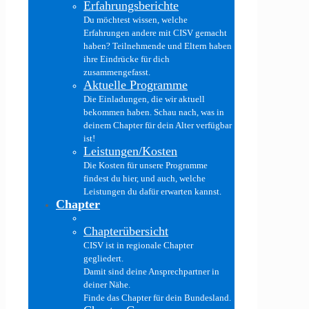
Erfahrungsberichte
Du möchtest wissen, welche
Erfahrungen andere mit CISV gemacht
haben? Teilnehmende und Eltern haben
ihre Eindrücke für dich
zusammengefasst.
Aktuelle Programme
Die Einladungen, die wir aktuell
bekommen haben. Schau nach, was in
deinem Chapter für dein Alter verfügbar
ist!
Leistungen/Kosten
Die Kosten für unsere Programme
findest du hier, und auch, welche
Leistungen du dafür erwarten kannst.
Chapter
Chapterübersicht
CISV ist in regionale Chapter
gegliedert.
Damit sind deine Ansprechpartner in
deiner Nähe.
Finde das Chapter für dein Bundesland.