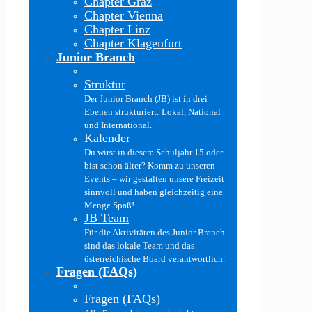
Chapter Graz
Chapter Vienna
Chapter Linz
Chapter Klagenfurt
Junior Branch
Struktur
Der Junior Branch (JB) ist in drei
Ebenen strukturiert: Lokal, National
und International.
Kalender
Du wirst in diesem Schuljahr 15 oder
bist schon älter? Komm zu unseren
Events – wir gestalten unsere Freizeit
sinnvoll und haben gleichzeitig eine
Menge Spaß!
JB Team
Für die Aktivitäten des Junior Branch
sind das lokale Team und das
österreichische Board verantwortlich.
Fragen (FAQs)
Fragen (FAQs)