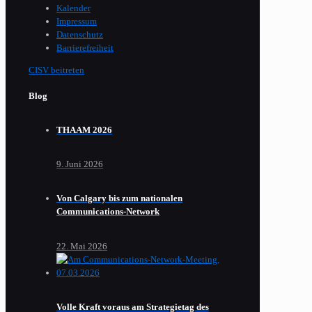
Kalender
Impressum
Datenschutz
Barrierefreiheit
CISV beitreten
Blog
THAAM 2026
9. Juni 2026
Von Calgary bis zum nationalen
Communications-Network
22. Mai 2026
Volle Kraft voraus am Strategietag des