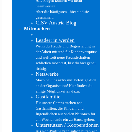
Alle Fragen können wir nicht
beantworten.
Aber die häufigsten - hier sind sie
gesammelt.
CISV Austria Blog
Mitmachen
Leader: in werden
Wenn du Freude und Begeisterung in
der Arbeit mit und für Kinder verspürst
und weltweit neue Freundschaften
schließen möchtest, bist du hier genau
richtig.
Netzwerke
Mach bei uns aktiv mit, beteilige dich
an der Organisation! Hier findest du
einige Möglichkeiten dazu.
Gastfamilie
Für unsere Camps suchen wir
Gastfamilien, die Kindern und
Jugendlichen aus vielen Nationen für
ein Wochenende ein zu Hause geben.
Unterstützen / Kooperationen
Als Non-Profit-Organisation bitten wir