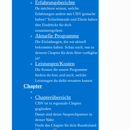
Erfahrungsberichte
Du möchtest wissen, welche
Erfahrungen andere mit CISV gemacht
haben? Teilnehmende und Eltern haben
ihre Eindrücke für dich
zusammengefasst.
Aktuelle Programme
Die Einladungen, die wir aktuell
bekommen haben. Schau nach, was in
deinem Chapter für dein Alter verfügbar
ist!
Leistungen/Kosten
Die Kosten für unsere Programme
findest du hier, und auch, welche
Leistungen du dafür erwarten kannst.
Chapter
Chapterübersicht
CISV ist in regionale Chapter
gegliedert.
Damit sind deine Ansprechpartner in
deiner Nähe.
Finde das Chapter für dein Bundesland.