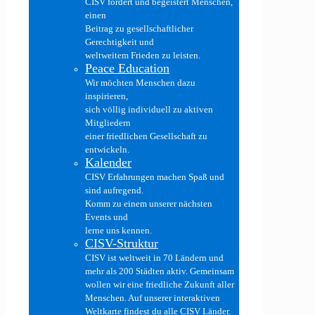
CISV fördert und begeistert Menschen,
einen
Beitrag zu gesellschaftlicher
Gerechtigkeit und
weltweitem Frieden zu leisten.
Peace Education
Wir möchten Menschen dazu
inspirieren,
sich völlig individuell zu aktiven
Mitgliedern
einer friedlichen Gesellschaft zu
entwickeln.
Kalender
CISV Erfahrungen machen Spaß und
sind aufregend.
Komm zu einem unserer nächsten
Events und
lerne uns kennen.
CISV-Struktur
CISV ist weltweit in 70 Ländern und
mehr als 200 Städten aktiv. Gemeinsam
wollen wir eine friedliche Zukunft aller
Menschen. Auf unserer interaktiven
Weltkarte findest du alle CISV Länder.