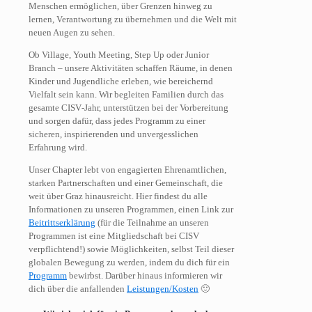
Menschen ermöglichen, über Grenzen hinweg zu
lernen, Verantwortung zu übernehmen und die Welt mit
neuen Augen zu sehen.
Ob Village, Youth Meeting, Step Up oder Junior
Branch – unsere Aktivitäten schaffen Räume, in denen
Kinder und Jugendliche erleben, wie bereichernd
Vielfalt sein kann. Wir begleiten Familien durch das
gesamte CISV‑Jahr, unterstützen bei der Vorbereitung
und sorgen dafür, dass jedes Programm zu einer
sicheren, inspirierenden und unvergesslichen
Erfahrung wird.
Unser Chapter lebt von engagierten Ehrenamtlichen,
starken Partnerschaften und einer Gemeinschaft, die
weit über Graz hinausreicht. Hier findest du alle
Informationen zu unseren Programmen, einen Link zur
Beitrittserklärung
(für die Teilnahme an unseren
Programmen ist eine Mitgliedschaft bei CISV
verpflichtend!) sowie Möglichkeiten, selbst Teil dieser
globalen Bewegung zu werden, indem du dich für ein
Programm
bewirbst. Darüber hinaus informieren wir
dich über die anfallenden
Leistungen/Kosten
🙂