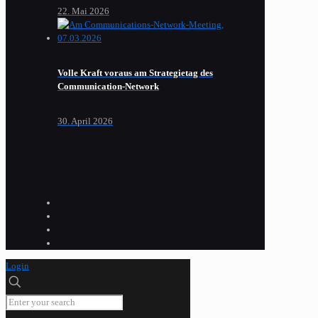
22. Mai 2026
Volle Kraft voraus am Strategietag des
Communication-Network
30. April 2026
Login