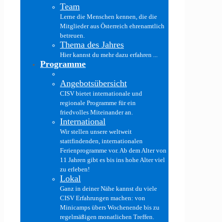
Team
Lerne die Menschen kennen, die die
Mitglieder aus Österreich ehrenamtlich
betreuen.
Thema des Jahres
Hier kannst du mehr dazu erfahren ...
Programme
Angebotsübersicht
CISV bietet internationale und
regionale Programme für ein
friedvolles Miteinander an.
International
Wir stellen unsere weltweit
stattfindenden, internationalen
Ferienprogramme vor. Ab dem Alter von
11 Jahren gibt es bis ins hohe Alter viel
zu erleben!
Lokal
Ganz in deiner Nähe kannst du viele
CISV Erfahrungen machen: von
Minicamps übers Wochenende bis zu
regelmäßigen monatlichen Treffen.