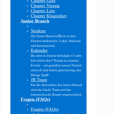
Chapter Graz
Chapter Vienna
Chapter Linz
Chapter Klagenfurt
Junior Branch
Struktur
Der Junior Branch (JB) ist in drei
Ebenen strukturiert: Lokal, National
und International.
Kalender
Du wirst in diesem Schuljahr 15 oder
bist schon älter? Komm zu unseren
Events – wir gestalten unsere Freizeit
sinnvoll und haben gleichzeitig eine
Menge Spaß!
JB Team
Für die Aktivitäten des Junior Branch
sind das lokale Team und das
österreichische Board verantwortlich.
Fragen (FAQs)
Fragen (FAQs)