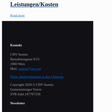
Leistungen/Kosten
Read more
Kontakt
CISV Austria
Barnabitengasse 9/25
1060 Wien
Mail:
austria@cisv.org
Deine Ansprechpartner in den Chaptern
Copyright 2026 © CISV Austria
Gemeinnütziger Verein
​ZVR-Zahl 247767556
Newsletter