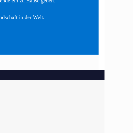
nende ein zu Hause geben.
ndschaft in der Welt.