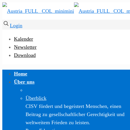
Login
Kalender
Newsletter
Download
Home
Über uns
Überblick
CISV fördert und begeistert Menschen, einen
Beitrag zu gesellschaftlicher Gerechtigkeit und
weltweitem Frieden zu leisten.