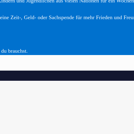
Kindern und Jugendlichen aus vielen Nationen für ein Woche
eine Zeit-, Geld- oder Sachspende für mehr Frieden und Freu
 du brauchst.