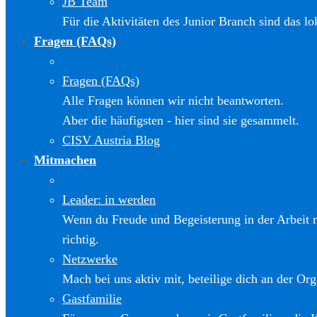
JB Team
Für die Aktivitäten des Junior Branch sind das l
Fragen (FAQs)
Fragen (FAQs)
Alle Fragen können wir nicht beantworten.
Aber die häufigsten - hier sind sie gesammelt.
CISV Austria Blog
Mitmachen
Leader: in werden
Wenn du Freude und Begeisterung in der Arbeit m
richtig.
Netzwerke
Mach bei uns aktiv mit, beteilige dich an der Org
Gastfamilie