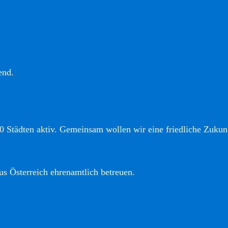
end.
0 Städten aktiv. Gemeinsam wollen wir eine friedliche Zukunf
us Österreich ehrenamtlich betreuen.