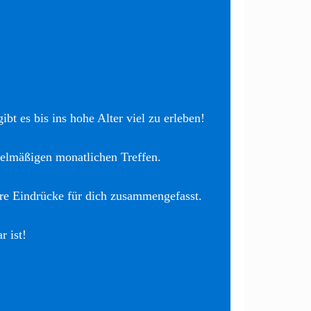
bt es bis ins hohe Alter viel zu erleben!
elmäßigen monatlichen Treffen.
re Eindrücke für dich zusammengefasst.
r ist!