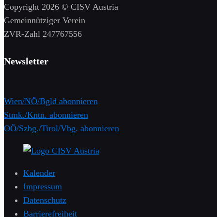
Copyright 2026 © CISV Austria
Gemeinnütziger Verein
​ZVR-Zahl 247767556
Newsletter
Wien/NÖ/Bgld abonnieren
Stmk./Kntn. abonnieren
OÖ/Szbg./Tirol/Vbg. abonnieren
Kalender
Impressum
Datenschutz
Barrierefreiheit