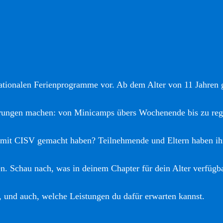
nationalen Ferienprogramme vor. Ab dem Alter von 11 Jahren gi
hrungen machen: von Minicamps übers Wochenende bis zu reg
 mit CISV gemacht haben? Teilnehmende und Eltern haben ih
. Schau nach, was in deinem Chapter für dein Alter verfügba
, und auch, welche Leistungen du dafür erwarten kannst.