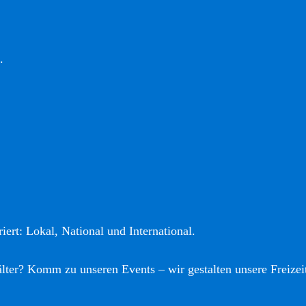
.
iert: Lokal, National und International.
älter? Komm zu unseren Events – wir gestalten unsere Freizei