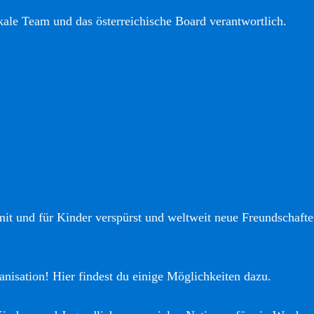
okale Team und das österreichische Board verantwortlich.
it und für Kinder verspürst und weltweit neue Freundschaften
anisation! Hier findest du einige Möglichkeiten dazu.