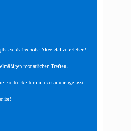
bt es bis ins hohe Alter viel zu erleben!
elmäßigen monatlichen Treffen.
re Eindrücke für dich zusammengefasst.
r ist!