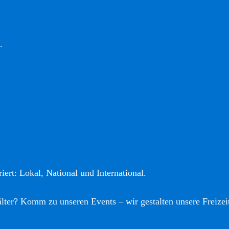
.
iert: Lokal, National und International.
älter? Komm zu unseren Events – wir gestalten unsere Freizei