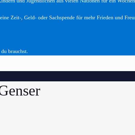
Kindern und Jugendlichen aus vielen Nationen für ein Woche
eine Zeit-, Geld- oder Sachspende für mehr Frieden und Freu
 du brauchst.
Genser