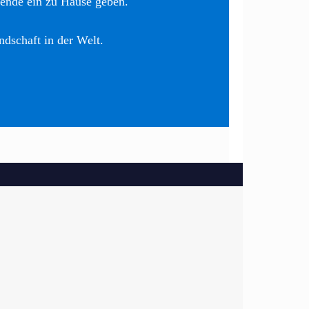
nende ein zu Hause geben.
ndschaft in der Welt.