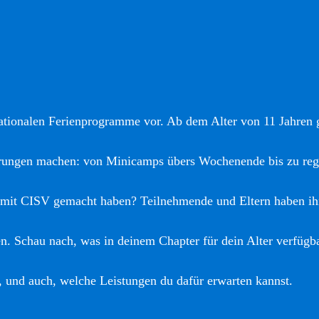
nationalen Ferienprogramme vor. Ab dem Alter von 11 Jahren gi
hrungen machen: von Minicamps übers Wochenende bis zu reg
 mit CISV gemacht haben? Teilnehmende und Eltern haben ih
. Schau nach, was in deinem Chapter für dein Alter verfügba
, und auch, welche Leistungen du dafür erwarten kannst.