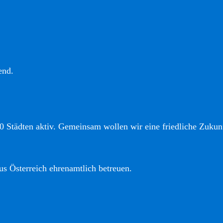
end.
0 Städten aktiv. Gemeinsam wollen wir eine friedliche Zukunf
us Österreich ehrenamtlich betreuen.