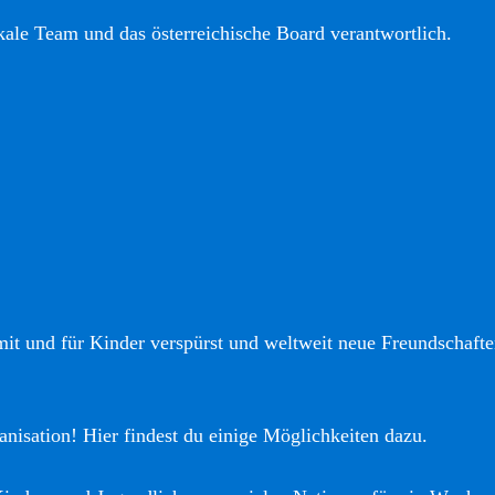
okale Team und das österreichische Board verantwortlich.
it und für Kinder verspürst und weltweit neue Freundschaften
anisation! Hier findest du einige Möglichkeiten dazu.