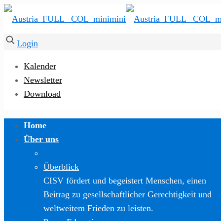
Login
Kalender
Newsletter
Download
Home
Über uns
Überblick
CISV fördert und begeistert Menschen, einen
Beitrag zu gesellschaftlicher Gerechtigkeit und
weltweitem Frieden zu leisten.