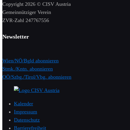
Copyright 2026 © CISV Austria
Gemeinnütziger Verein
​ZVR-Zahl 247767556
Newsletter
Wien/NÖ/Bgld abonnieren
Stmk./Kntn. abonnieren
OÖ/Szbg./Tirol/Vbg. abonnieren
Kalender
Impressum
Datenschutz
Barrierefreiheit