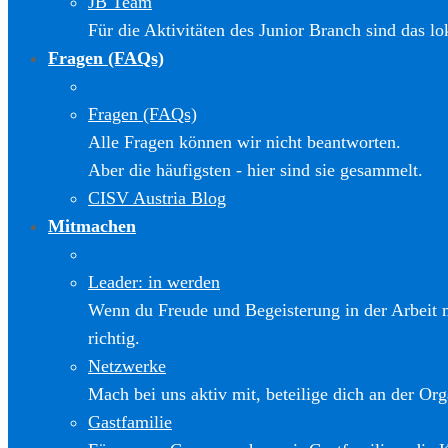
JB Team
Für die Aktivitäten des Junior Branch sind das l
Fragen (FAQs)
Fragen (FAQs)
Alle Fragen können wir nicht beantworten.
Aber die häufigsten - hier sind sie gesammelt.
CISV Austria Blog
Mitmachen
Leader: in werden
Wenn du Freude und Begeisterung in der Arbeit m
richtig.
Netzwerke
Mach bei uns aktiv mit, beteilige dich an der Org
Gastfamilie