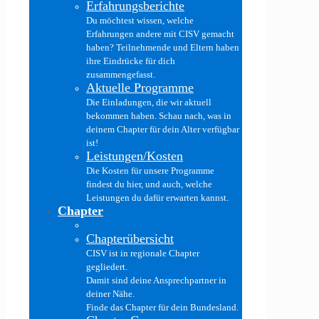
Erfahrungsberichte
Du möchtest wissen, welche
Erfahrungen andere mit CISV gemacht
haben? Teilnehmende und Eltern haben
ihre Eindrücke für dich
zusammengefasst.
Aktuelle Programme
Die Einladungen, die wir aktuell
bekommen haben. Schau nach, was in
deinem Chapter für dein Alter verfügbar
ist!
Leistungen/Kosten
Die Kosten für unsere Programme
findest du hier, und auch, welche
Leistungen du dafür erwarten kannst.
Chapter
Chapterübersicht
CISV ist in regionale Chapter
gegliedert.
Damit sind deine Ansprechpartner in
deiner Nähe.
Finde das Chapter für dein Bundesland.