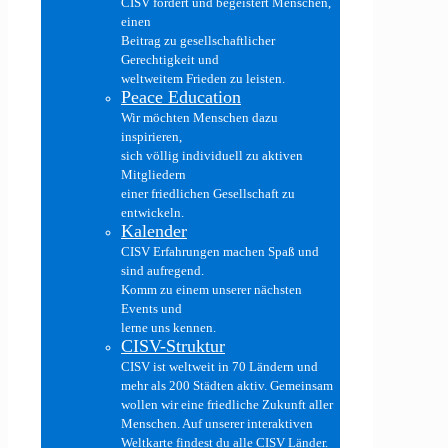
CISV fördert und begeistert Menschen,
einen
Beitrag zu gesellschaftlicher
Gerechtigkeit und
weltweitem Frieden zu leisten.
Peace Education
Wir möchten Menschen dazu
inspirieren,
sich völlig individuell zu aktiven
Mitgliedern
einer friedlichen Gesellschaft zu
entwickeln.
Kalender
CISV Erfahrungen machen Spaß und
sind aufregend.
Komm zu einem unserer nächsten
Events und
lerne uns kennen.
CISV-Struktur
CISV ist weltweit in 70 Ländern und
mehr als 200 Städten aktiv. Gemeinsam
wollen wir eine friedliche Zukunft aller
Menschen. Auf unserer interaktiven
Weltkarte findest du alle CISV Länder.