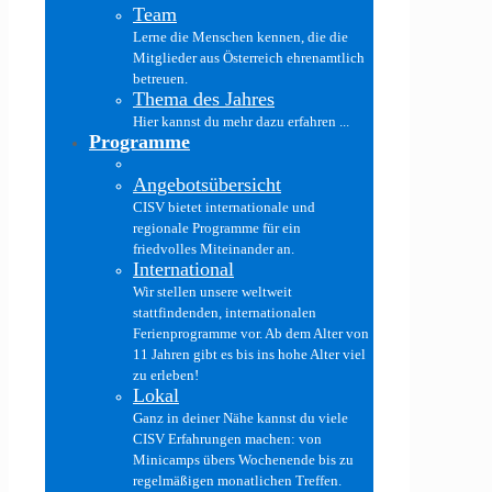
Team
Lerne die Menschen kennen, die die
Mitglieder aus Österreich ehrenamtlich
betreuen.
Thema des Jahres
Hier kannst du mehr dazu erfahren ...
Programme
Angebotsübersicht
CISV bietet internationale und
regionale Programme für ein
friedvolles Miteinander an.
International
Wir stellen unsere weltweit
stattfindenden, internationalen
Ferienprogramme vor. Ab dem Alter von
11 Jahren gibt es bis ins hohe Alter viel
zu erleben!
Lokal
Ganz in deiner Nähe kannst du viele
CISV Erfahrungen machen: von
Minicamps übers Wochenende bis zu
regelmäßigen monatlichen Treffen.