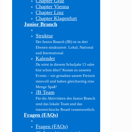
Chapter Graz
Chapter Vienna
Chapter Linz
Chapter Klagenfurt
Junior Branch
Struktur
Der Junior Branch (JB) ist in drei
Ebenen strukturiert: Lokal, National
und International.
Kalender
Du wirst in diesem Schuljahr 15 oder
bist schon älter? Komm zu unseren
Events – wir gestalten unsere Freizeit
sinnvoll und haben gleichzeitig eine
Menge Spaß!
JB Team
Für die Aktivitäten des Junior Branch
sind das lokale Team und das
österreichische Board verantwortlich.
Fragen (FAQs)
Fragen (FAQs)