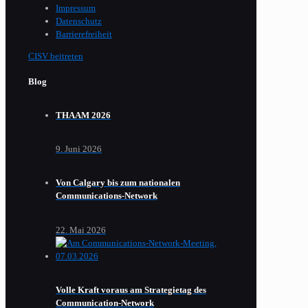
Impressum
Datenschutz
Barrierefreiheit
CISV beitreten
Blog
THAAM 2026
9. Juni 2026
Von Calgary bis zum nationalen
Communications-Network
22. Mai 2026
Volle Kraft voraus am Strategietag des
Communication-Network