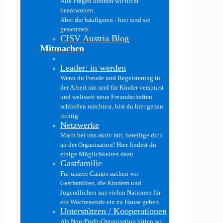
Alle Fragen können wir nicht
beantworten.
Aber die häufigsten - hier sind sie
gesammelt.
CISV Austria Blog
Mitmachen
Leader: in werden
Wenn du Freude und Begeisterung in
der Arbeit mit und für Kinder verspürst
und weltweit neue Freundschaften
schließen möchtest, bist du hier genau
richtig.
Netzwerke
Mach bei uns aktiv mit, beteilige dich
an der Organisation! Hier findest du
einige Möglichkeiten dazu.
Gastfamilie
Für unsere Camps suchen wir
Gastfamilien, die Kindern und
Jugendlichen aus vielen Nationen für
ein Wochenende ein zu Hause geben.
Unterstützen / Kooperationen
Als Non-Profit-Organisation bitten wir