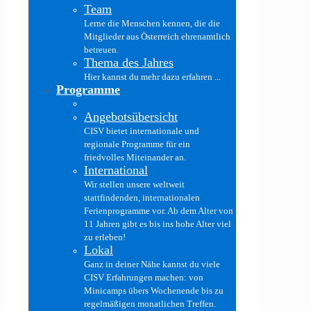
Team
Lerne die Menschen kennen, die die
Mitglieder aus Österreich ehrenamtlich
betreuen.
Thema des Jahres
Hier kannst du mehr dazu erfahren ...
Programme
Angebotsübersicht
CISV bietet internationale und
regionale Programme für ein
friedvolles Miteinander an.
International
Wir stellen unsere weltweit
stattfindenden, internationalen
Ferienprogramme vor. Ab dem Alter von
11 Jahren gibt es bis ins hohe Alter viel
zu erleben!
Lokal
Ganz in deiner Nähe kannst du viele
CISV Erfahrungen machen: von
Minicamps übers Wochenende bis zu
regelmäßigen monatlichen Treffen.