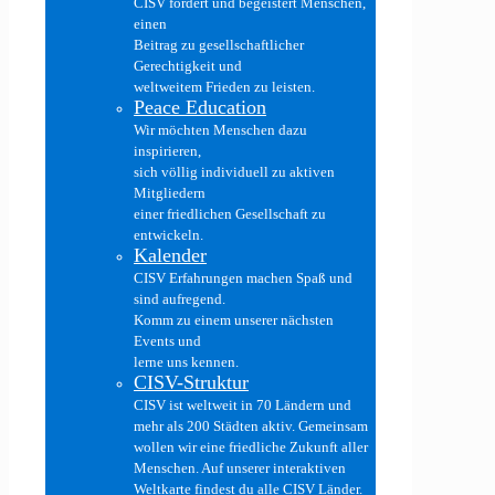
CISV fördert und begeistert Menschen,
einen
Beitrag zu gesellschaftlicher
Gerechtigkeit und
weltweitem Frieden zu leisten.
Peace Education
Wir möchten Menschen dazu
inspirieren,
sich völlig individuell zu aktiven
Mitgliedern
einer friedlichen Gesellschaft zu
entwickeln.
Kalender
CISV Erfahrungen machen Spaß und
sind aufregend.
Komm zu einem unserer nächsten
Events und
lerne uns kennen.
CISV-Struktur
CISV ist weltweit in 70 Ländern und
mehr als 200 Städten aktiv. Gemeinsam
wollen wir eine friedliche Zukunft aller
Menschen. Auf unserer interaktiven
Weltkarte findest du alle CISV Länder.