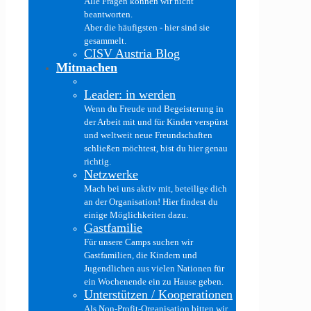
Alle Fragen können wir nicht
beantworten.
Aber die häufigsten - hier sind sie
gesammelt.
CISV Austria Blog
Mitmachen
Leader: in werden
Wenn du Freude und Begeisterung in
der Arbeit mit und für Kinder verspürst
und weltweit neue Freundschaften
schließen möchtest, bist du hier genau
richtig.
Netzwerke
Mach bei uns aktiv mit, beteilige dich
an der Organisation! Hier findest du
einige Möglichkeiten dazu.
Gastfamilie
Für unsere Camps suchen wir
Gastfamilien, die Kindern und
Jugendlichen aus vielen Nationen für
ein Wochenende ein zu Hause geben.
Unterstützen / Kooperationen
Als Non-Profit-Organisation bitten wir