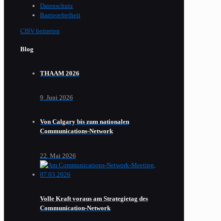
Datenschutz
Barrierefreiheit
CISV beitreten
Blog
THAAM 2026
9. Juni 2026
Von Calgary bis zum nationalen
Communications-Network
22. Mai 2026
Volle Kraft voraus am Strategietag des
Communication-Network