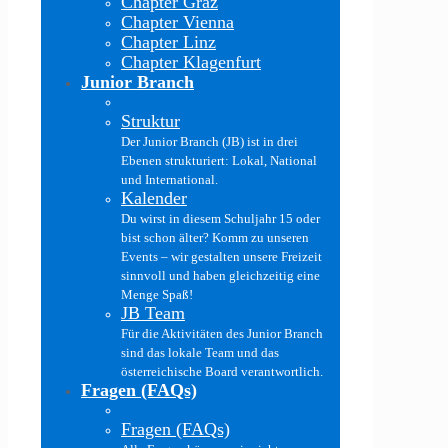
Chapter Graz
Chapter Vienna
Chapter Linz
Chapter Klagenfurt
Junior Branch
Struktur
Der Junior Branch (JB) ist in drei
Ebenen strukturiert: Lokal, National
und International.
Kalender
Du wirst in diesem Schuljahr 15 oder
bist schon älter? Komm zu unseren
Events – wir gestalten unsere Freizeit
sinnvoll und haben gleichzeitig eine
Menge Spaß!
JB Team
Für die Aktivitäten des Junior Branch
sind das lokale Team und das
österreichische Board verantwortlich.
Fragen (FAQs)
Fragen (FAQs)