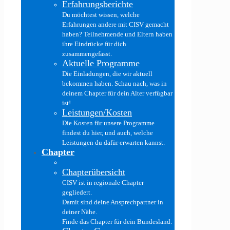
Erfahrungsberichte
Du möchtest wissen, welche
Erfahrungen andere mit CISV gemacht
haben? Teilnehmende und Eltern haben
ihre Eindrücke für dich
zusammengefasst.
Aktuelle Programme
Die Einladungen, die wir aktuell
bekommen haben. Schau nach, was in
deinem Chapter für dein Alter verfügbar
ist!
Leistungen/Kosten
Die Kosten für unsere Programme
findest du hier, und auch, welche
Leistungen du dafür erwarten kannst.
Chapter
Chapterübersicht
CISV ist in regionale Chapter
gegliedert.
Damit sind deine Ansprechpartner in
deiner Nähe.
Finde das Chapter für dein Bundesland.