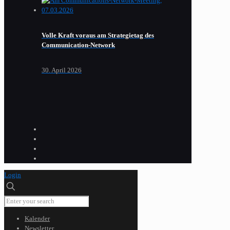
Volle Kraft voraus am Strategietag des
Communication-Network
30. April 2026
Login
Kalender
Newsletter