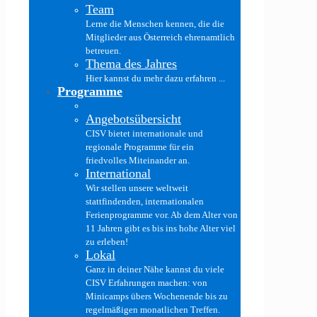
Team
Lerne die Menschen kennen, die die
Mitglieder aus Österreich ehrenamtlich
betreuen.
Thema des Jahres
Hier kannst du mehr dazu erfahren ...
Programme
Angebotsübersicht
CISV bietet internationale und
regionale Programme für ein
friedvolles Miteinander an.
International
Wir stellen unsere weltweit
stattfindenden, internationalen
Ferienprogramme vor. Ab dem Alter von
11 Jahren gibt es bis ins hohe Alter viel
zu erleben!
Lokal
Ganz in deiner Nähe kannst du viele
CISV Erfahrungen machen: von
Minicamps übers Wochenende bis zu
regelmäßigen monatlichen Treffen.