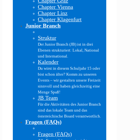
Chapter Graz
Chapter Vienna
Chapter Linz
Chapter Klagenfurt
Junior Branch
Struktur
Der Junior Branch (JB) ist in drei
Ebenen strukturiert: Lokal, National
und International.
Kalender
Du wirst in diesem Schuljahr 15 oder
bist schon älter? Komm zu unseren
Events – wir gestalten unsere Freizeit
sinnvoll und haben gleichzeitig eine
Menge Spaß!
JB Team
Für die Aktivitäten des Junior Branch
sind das lokale Team und das
österreichische Board verantwortlich.
Fragen (FAQs)
Fragen (FAQs)