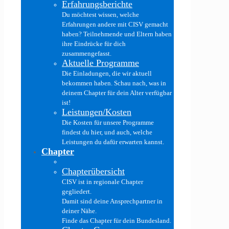
Erfahrungsberichte
Du möchtest wissen, welche
Erfahrungen andere mit CISV gemacht
haben? Teilnehmende und Eltern haben
ihre Eindrücke für dich
zusammengefasst.
Aktuelle Programme
Die Einladungen, die wir aktuell
bekommen haben. Schau nach, was in
deinem Chapter für dein Alter verfügbar
ist!
Leistungen/Kosten
Die Kosten für unsere Programme
findest du hier, und auch, welche
Leistungen du dafür erwarten kannst.
Chapter
Chapterübersicht
CISV ist in regionale Chapter
gegliedert.
Damit sind deine Ansprechpartner in
deiner Nähe.
Finde das Chapter für dein Bundesland.