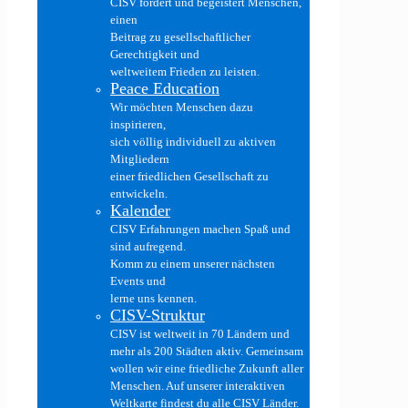
CISV fördert und begeistert Menschen,
einen
Beitrag zu gesellschaftlicher
Gerechtigkeit und
weltweitem Frieden zu leisten.
Peace Education
Wir möchten Menschen dazu
inspirieren,
sich völlig individuell zu aktiven
Mitgliedern
einer friedlichen Gesellschaft zu
entwickeln.
Kalender
CISV Erfahrungen machen Spaß und
sind aufregend.
Komm zu einem unserer nächsten
Events und
lerne uns kennen.
CISV-Struktur
CISV ist weltweit in 70 Ländern und
mehr als 200 Städten aktiv. Gemeinsam
wollen wir eine friedliche Zukunft aller
Menschen. Auf unserer interaktiven
Weltkarte findest du alle CISV Länder.