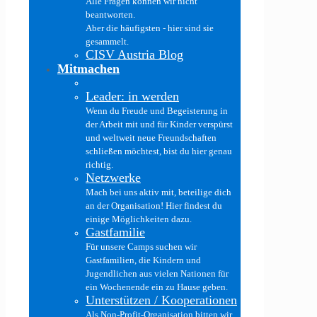
Alle Fragen können wir nicht
beantworten.
Aber die häufigsten - hier sind sie
gesammelt.
CISV Austria Blog
Mitmachen
Leader: in werden
Wenn du Freude und Begeisterung in
der Arbeit mit und für Kinder verspürst
und weltweit neue Freundschaften
schließen möchtest, bist du hier genau
richtig.
Netzwerke
Mach bei uns aktiv mit, beteilige dich
an der Organisation! Hier findest du
einige Möglichkeiten dazu.
Gastfamilie
Für unsere Camps suchen wir
Gastfamilien, die Kindern und
Jugendlichen aus vielen Nationen für
ein Wochenende ein zu Hause geben.
Unterstützen / Kooperationen
Als Non-Profit-Organisation bitten wir