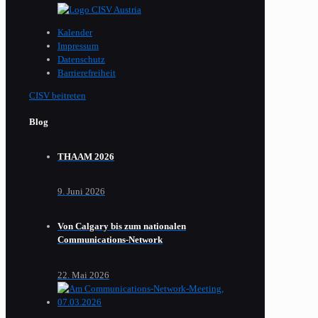
Kalender
Impressum
Datenschutz
Barrierefreiheit
CISV beitreten
Blog
THAAM 2026
9. Juni 2026
Von Calgary bis zum nationalen
Communications-Network
22. Mai 2026