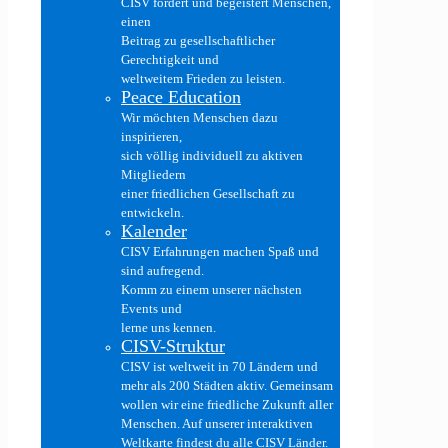
CISV fördert und begeistert Menschen,
einen
Beitrag zu gesellschaftlicher
Gerechtigkeit und
weltweitem Frieden zu leisten.
Peace Education
Wir möchten Menschen dazu
inspirieren,
sich völlig individuell zu aktiven
Mitgliedern
einer friedlichen Gesellschaft zu
entwickeln.
Kalender
CISV Erfahrungen machen Spaß und
sind aufregend.
Komm zu einem unserer nächsten
Events und
lerne uns kennen.
CISV-Struktur
CISV ist weltweit in 70 Ländern und
mehr als 200 Städten aktiv. Gemeinsam
wollen wir eine friedliche Zukunft aller
Menschen. Auf unserer interaktiven
Weltkarte findest du alle CISV Länder.