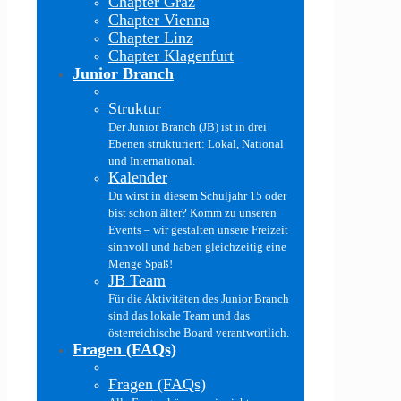
Chapter Graz
Chapter Vienna
Chapter Linz
Chapter Klagenfurt
Junior Branch
Struktur
Der Junior Branch (JB) ist in drei
Ebenen strukturiert: Lokal, National
und International.
Kalender
Du wirst in diesem Schuljahr 15 oder
bist schon älter? Komm zu unseren
Events – wir gestalten unsere Freizeit
sinnvoll und haben gleichzeitig eine
Menge Spaß!
JB Team
Für die Aktivitäten des Junior Branch
sind das lokale Team und das
österreichische Board verantwortlich.
Fragen (FAQs)
Fragen (FAQs)