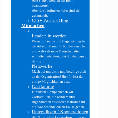
Alle Fragen können wir nicht
beantworten.
Aber die häufigsten - hier sind sie
gesammelt.
CISV Austria Blog
Mitmachen
Leader: in werden
Wenn du Freude und Begeisterung in
der Arbeit mit und für Kinder verspürst
und weltweit neue Freundschaften
schließen möchtest, bist du hier genau
richtig.
Netzwerke
Mach bei uns aktiv mit, beteilige dich
an der Organisation! Hier findest du
einige Möglichkeiten dazu.
Gastfamilie
Für unsere Camps suchen wir
Gastfamilien, die Kindern und
Jugendlichen aus vielen Nationen für
ein Wochenende ein zu Hause geben.
Unterstützen / Kooperationen
Als Non-Profit-Organisation bitten wir