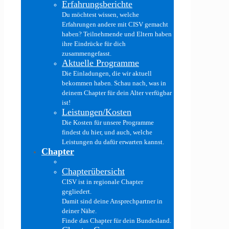
Erfahrungsberichte
Du möchtest wissen, welche
Erfahrungen andere mit CISV gemacht
haben? Teilnehmende und Eltern haben
ihre Eindrücke für dich
zusammengefasst.
Aktuelle Programme
Die Einladungen, die wir aktuell
bekommen haben. Schau nach, was in
deinem Chapter für dein Alter verfügbar
ist!
Leistungen/Kosten
Die Kosten für unsere Programme
findest du hier, und auch, welche
Leistungen du dafür erwarten kannst.
Chapter
Chapterübersicht
CISV ist in regionale Chapter
gegliedert.
Damit sind deine Ansprechpartner in
deiner Nähe.
Finde das Chapter für dein Bundesland.