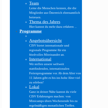
Team
Lerne die Menschen kennen, die die
Mitglieder aus Österreich ehrenamtlich
betreuen.
Thema des Jahres
Hier kannst du mehr dazu erfahren ...
Programme
Angebotsübersicht
CISV bietet internationale und
regionale Programme für ein
friedvolles Miteinander an.
International
Wir stellen unsere weltweit
stattfindenden, internationalen
Ferienprogramme vor. Ab dem Alter von
11 Jahren gibt es bis ins hohe Alter viel
zu erleben!
Lokal
Ganz in deiner Nähe kannst du viele
CISV Erfahrungen machen: von
Minicamps übers Wochenende bis zu
regelmäßigen monatlichen Treffen.