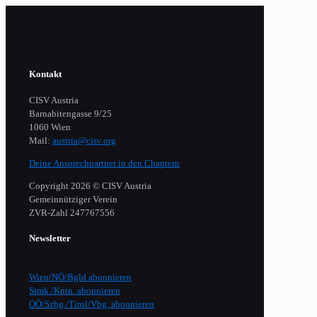
Kontakt
CISV Austria
Barnabitengasse 9/25
1060 Wien
Mail:
austria@cisv.org
Deine Ansprechpartner in den Chaptern
Copyright 2026 © CISV Austria
Gemeinnütziger Verein
​ZVR-Zahl 247767556
Newsletter
Wien/NÖ/Bgld abonnieren
Stmk./Kntn. abonnieren
OÖ/Szbg./Tirol/Vbg. abonnieren