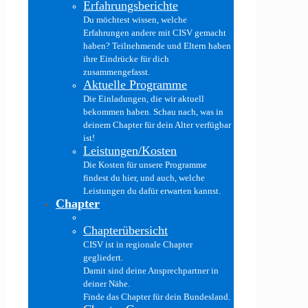
Erfahrungsberichte
Du möchtest wissen, welche
Erfahrungen andere mit CISV gemacht
haben? Teilnehmende und Eltern haben
ihre Eindrücke für dich
zusammengefasst.
Aktuelle Programme
Die Einladungen, die wir aktuell
bekommen haben. Schau nach, was in
deinem Chapter für dein Alter verfügbar
ist!
Leistungen/Kosten
Die Kosten für unsere Programme
findest du hier, und auch, welche
Leistungen du dafür erwarten kannst.
Chapter
Chapterübersicht
CISV ist in regionale Chapter
gegliedert.
Damit sind deine Ansprechpartner in
deiner Nähe.
Finde das Chapter für dein Bundesland.