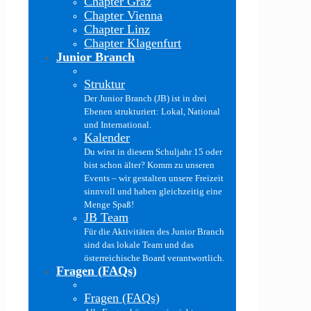
Chapter Graz
Chapter Vienna
Chapter Linz
Chapter Klagenfurt
Junior Branch
Struktur
Der Junior Branch (JB) ist in drei
Ebenen strukturiert: Lokal, National
und International.
Kalender
Du wirst in diesem Schuljahr 15 oder
bist schon älter? Komm zu unseren
Events – wir gestalten unsere Freizeit
sinnvoll und haben gleichzeitig eine
Menge Spaß!
JB Team
Für die Aktivitäten des Junior Branch
sind das lokale Team und das
österreichische Board verantwortlich.
Fragen (FAQs)
Fragen (FAQs)