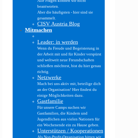
Alle Fragen können wir nicht
beantworten.
Aber die häufigsten - hier sind sie
gesammelt.
CISV Austria Blog
Mitmachen
Leader: in werden
Wenn du Freude und Begeisterung in
der Arbeit mit und für Kinder verspürst
und weltweit neue Freundschaften
schließen möchtest, bist du hier genau
richtig.
Netzwerke
Mach bei uns aktiv mit, beteilige dich
an der Organisation! Hier findest du
einige Möglichkeiten dazu.
Gastfamilie
Für unsere Camps suchen wir
Gastfamilien, die Kindern und
Jugendlichen aus vielen Nationen für
ein Wochenende ein zu Hause geben.
Unterstützen / Kooperationen
Als Non-Profit-Organisation bitten wir