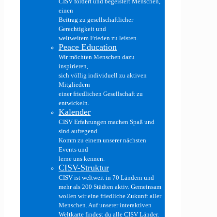
CISV fördert und begeistert Menschen,
einen
Beitrag zu gesellschaftlicher
Gerechtigkeit und
weltweitem Frieden zu leisten.
Peace Education
Wir möchten Menschen dazu
inspirieren,
sich völlig individuell zu aktiven
Mitgliedern
einer friedlichen Gesellschaft zu
entwickeln.
Kalender
CISV Erfahrungen machen Spaß und
sind aufregend.
Komm zu einem unserer nächsten
Events und
lerne uns kennen.
CISV-Struktur
CISV ist weltweit in 70 Ländern und
mehr als 200 Städten aktiv. Gemeinsam
wollen wir eine friedliche Zukunft aller
Menschen. Auf unserer interaktiven
Weltkarte findest du alle CISV Länder.