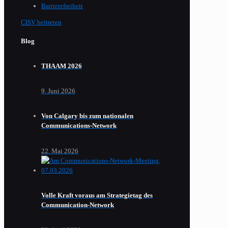
Barrierefreiheit
CISV beitreten
Blog
THAAM 2026
9. Juni 2026
Von Calgary bis zum nationalen
Communications-Network
22. Mai 2026
Volle Kraft voraus am Strategietag des
Communication-Network