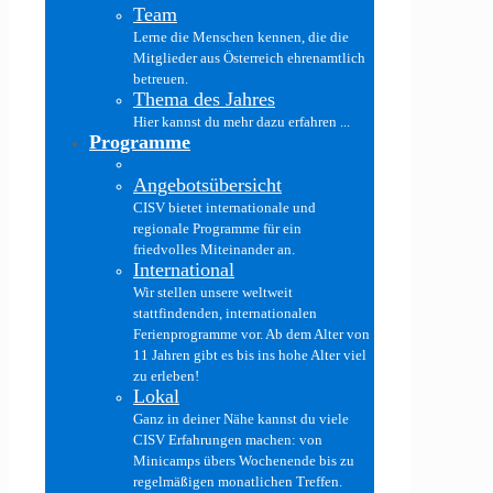
Team
Lerne die Menschen kennen, die die
Mitglieder aus Österreich ehrenamtlich
betreuen.
Thema des Jahres
Hier kannst du mehr dazu erfahren ...
Programme
Angebotsübersicht
CISV bietet internationale und
regionale Programme für ein
friedvolles Miteinander an.
International
Wir stellen unsere weltweit
stattfindenden, internationalen
Ferienprogramme vor. Ab dem Alter von
11 Jahren gibt es bis ins hohe Alter viel
zu erleben!
Lokal
Ganz in deiner Nähe kannst du viele
CISV Erfahrungen machen: von
Minicamps übers Wochenende bis zu
regelmäßigen monatlichen Treffen.