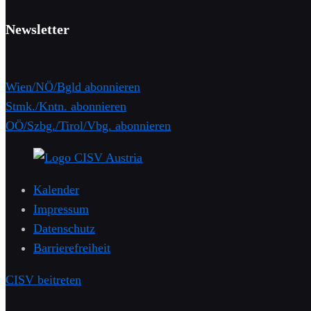
Newsletter
Wien/NÖ/Bgld abonnieren
Stmk./Kntn. abonnieren
OÖ/Szbg./Tirol/Vbg. abonnieren
Kalender
Impressum
Datenschutz
Barrierefreiheit
CISV beitreten