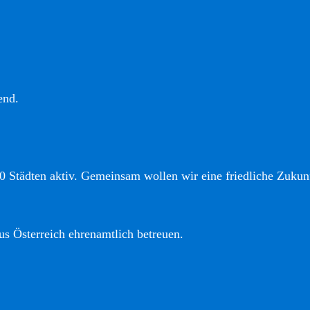
end.
0 Städten aktiv. Gemeinsam wollen wir eine friedliche Zukunf
us Österreich ehrenamtlich betreuen.