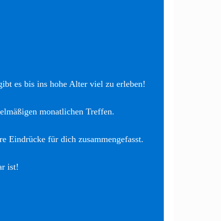
bt es bis ins hohe Alter viel zu erleben!
elmäßigen monatlichen Treffen.
re Eindrücke für dich zusammengefasst.
r ist!