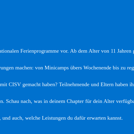
nationalen Ferienprogramme vor. Ab dem Alter von 11 Jahren gi
hrungen machen: von Minicamps übers Wochenende bis zu reg
 mit CISV gemacht haben? Teilnehmende und Eltern haben ih
. Schau nach, was in deinem Chapter für dein Alter verfügba
, und auch, welche Leistungen du dafür erwarten kannst.