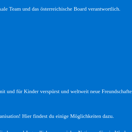
okale Team und das österreichische Board verantwortlich.
it und für Kinder verspürst und weltweit neue Freundschaften
anisation! Hier findest du einige Möglichkeiten dazu.