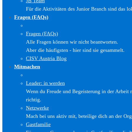
JB Team
Für die Aktivitäten des Junior Branch sind das l
Fragen (FAQs)
Fragen (FAQs)
Alle Fragen können wir nicht beantworten.
Aber die häufigsten - hier sind sie gesammelt.
CISV Austria Blog
Mitmachen
Leader: in werden
Wenn du Freude und Begeisterung in der Arbeit m
richtig.
Netzwerke
Mach bei uns aktiv mit, beteilige dich an der Org
Gastfamilie