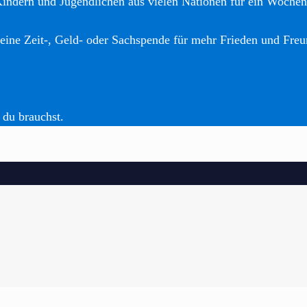
Kindern und Jugendlichen aus vielen Nationen für ein Woche
eine Zeit-, Geld- oder Sachspende für mehr Frieden und Freu
 du brauchst.