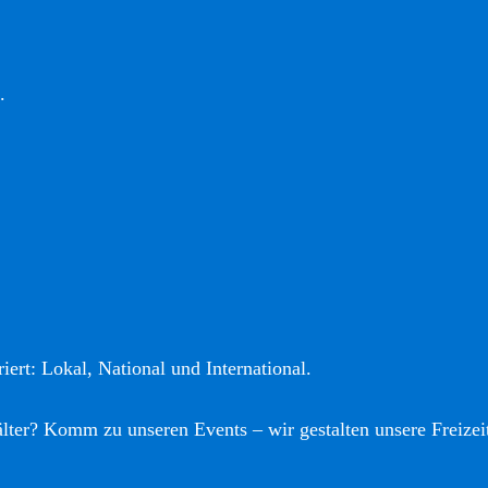
.
iert: Lokal, National und International.
älter? Komm zu unseren Events – wir gestalten unsere Freizei