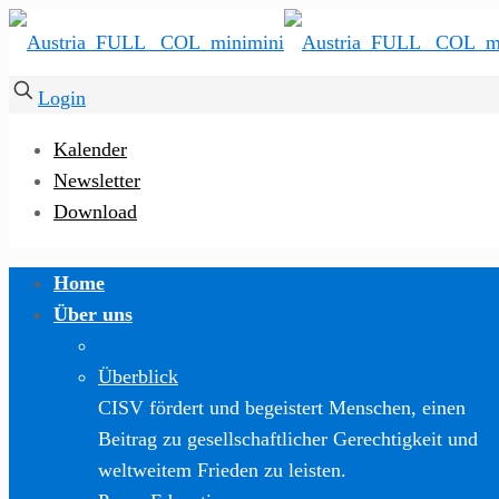
Login
Kalender
Newsletter
Download
Home
Über uns
Überblick
CISV fördert und begeistert Menschen, einen
Beitrag zu gesellschaftlicher Gerechtigkeit und
weltweitem Frieden zu leisten.