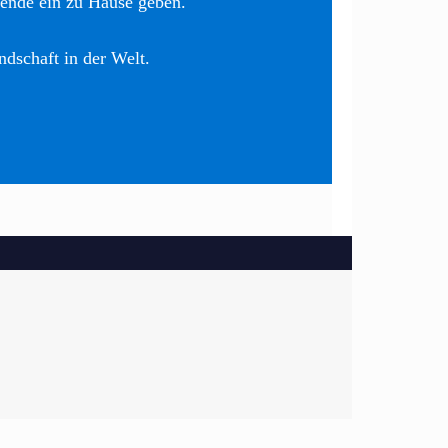
nende ein zu Hause geben.
ndschaft in der Welt.