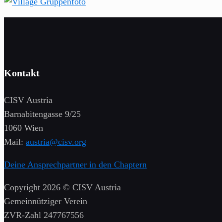
Kontakt
CISV Austria
Barnabitengasse 9/25
1060 Wien
Mail:
austria@cisv.org
Deine Ansprechpartner in den Chaptern
Copyright 2026 © CISV Austria
Gemeinnütziger Verein
​ZVR-Zahl 247767556