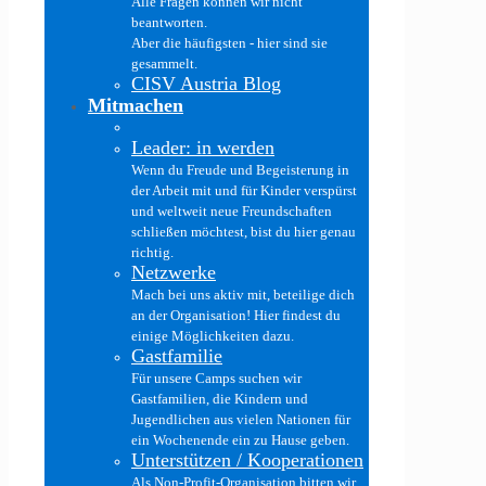
Alle Fragen können wir nicht
beantworten.
Aber die häufigsten - hier sind sie
gesammelt.
CISV Austria Blog
Mitmachen
Leader: in werden
Wenn du Freude und Begeisterung in
der Arbeit mit und für Kinder verspürst
und weltweit neue Freundschaften
schließen möchtest, bist du hier genau
richtig.
Netzwerke
Mach bei uns aktiv mit, beteilige dich
an der Organisation! Hier findest du
einige Möglichkeiten dazu.
Gastfamilie
Für unsere Camps suchen wir
Gastfamilien, die Kindern und
Jugendlichen aus vielen Nationen für
ein Wochenende ein zu Hause geben.
Unterstützen / Kooperationen
Als Non-Profit-Organisation bitten wir