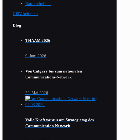
Barrierefreiheit
CISV beitreten
Blog
THAAM 2026
9. Juni 2026
Von Calgary bis zum nationalen
Communications-Network
22. Mai 2026
Volle Kraft voraus am Strategietag des
Communication-Network