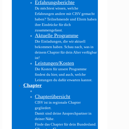
Erfahrungsberichte
Du möchtest wissen, welche
Erfahrungen andere mit CISV gemacht
haben? Teilnehmende und Eltern haben
ihre Eindrücke für dich
zusammengefasst.
Aktuelle Programme
Die Einladungen, die wir aktuell
bekommen haben. Schau nach, was in
deinem Chapter für dein Alter verfügbar
ist!
Leistungen/Kosten
Die Kosten für unsere Programme
findest du hier, und auch, welche
Leistungen du dafür erwarten kannst.
Chapter
Chapterübersicht
CISV ist in regionale Chapter
gegliedert.
Damit sind deine Ansprechpartner in
deiner Nähe.
Finde das Chapter für dein Bundesland.