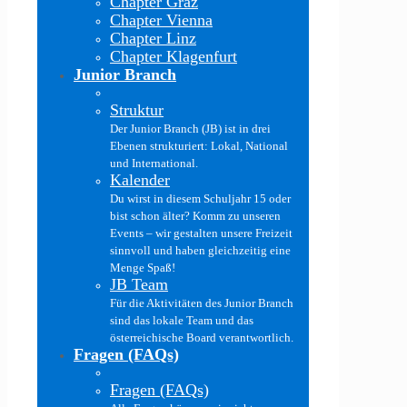
Chapter Graz
Chapter Vienna
Chapter Linz
Chapter Klagenfurt
Junior Branch
Struktur
Der Junior Branch (JB) ist in drei
Ebenen strukturiert: Lokal, National
und International.
Kalender
Du wirst in diesem Schuljahr 15 oder
bist schon älter? Komm zu unseren
Events – wir gestalten unsere Freizeit
sinnvoll und haben gleichzeitig eine
Menge Spaß!
JB Team
Für die Aktivitäten des Junior Branch
sind das lokale Team und das
österreichische Board verantwortlich.
Fragen (FAQs)
Fragen (FAQs)