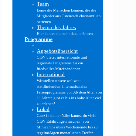
Team
Lerne die Menschen kennen, die die
Mitglieder aus Österreich ehrenamtlich
betreuen.
Thema des Jahres
Hier kannst du mehr dazu erfahren ...
Programme
Angebotsübersicht
CISV bietet internationale und
regionale Programme für ein
friedvolles Miteinander an.
International
Wir stellen unsere weltweit
stattfindenden, internationalen
Ferienprogramme vor. Ab dem Alter von
11 Jahren gibt es bis ins hohe Alter viel
zu erleben!
Lokal
Ganz in deiner Nähe kannst du viele
CISV Erfahrungen machen: von
Minicamps übers Wochenende bis zu
regelmäßigen monatlichen Treffen.