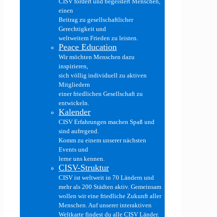
CISV fördert und begeistert Menschen,
einen
Beitrag zu gesellschaftlicher
Gerechtigkeit und
weltweitem Frieden zu leisten.
Peace Education
Wir möchten Menschen dazu
inspirieren,
sich völlig individuell zu aktiven
Mitgliedern
einer friedlichen Gesellschaft zu
entwickeln.
Kalender
CISV Erfahrungen machen Spaß und
sind aufregend.
Komm zu einem unserer nächsten
Events und
lerne uns kennen.
CISV-Struktur
CISV ist weltweit in 70 Ländern und
mehr als 200 Städten aktiv. Gemeinsam
wollen wir eine friedliche Zukunft aller
Menschen. Auf unserer interaktiven
Weltkarte findest du alle CISV Länder.