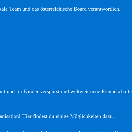
okale Team und das österreichische Board verantwortlich.
it und für Kinder verspürst und weltweit neue Freundschaften
anisation! Hier findest du einige Möglichkeiten dazu.