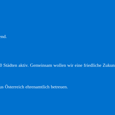
end.
0 Städten aktiv. Gemeinsam wollen wir eine friedliche Zukunf
us Österreich ehrenamtlich betreuen.