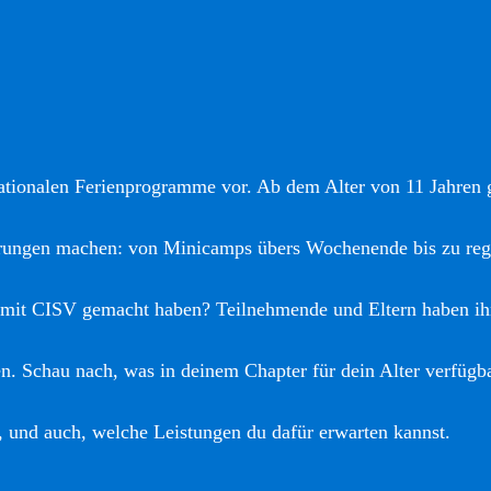
nationalen Ferienprogramme vor. Ab dem Alter von 11 Jahren gi
hrungen machen: von Minicamps übers Wochenende bis zu reg
 mit CISV gemacht haben? Teilnehmende und Eltern haben ih
. Schau nach, was in deinem Chapter für dein Alter verfügba
, und auch, welche Leistungen du dafür erwarten kannst.