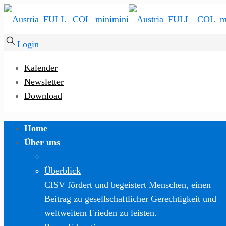
Login
Kalender
Newsletter
Download
Home
Über uns
Überblick
CISV fördert und begeistert Menschen, einen
Beitrag zu gesellschaftlicher Gerechtigkeit und
weltweitem Frieden zu leisten.