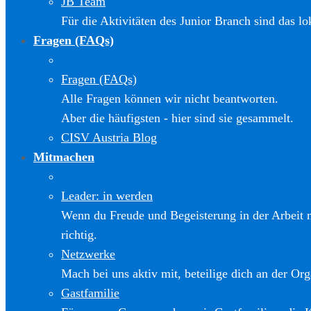
JB Team
Für die Aktivitäten des Junior Branch sind das l
Fragen (FAQs)
Fragen (FAQs)
Alle Fragen können wir nicht beantworten.
Aber die häufigsten - hier sind sie gesammelt.
CISV Austria Blog
Mitmachen
Leader: in werden
Wenn du Freude und Begeisterung in der Arbeit m
richtig.
Netzwerke
Mach bei uns aktiv mit, beteilige dich an der Org
Gastfamilie