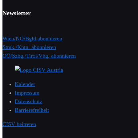
Newsletter
Wien/NÖ/Bgld abonnieren
Stmk./Kntn. abonnieren
OÖ/Szbg./Tirol/Vbg. abonnieren
Kalender
Impressum
Datenschutz
Barrierefreiheit
CISV beitreten