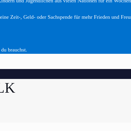
Kindern und Jugendlichen aus vielen Nationen für ein Woche
eine Zeit-, Geld- oder Sachspende für mehr Frieden und Freu
 du brauchst.
BLK