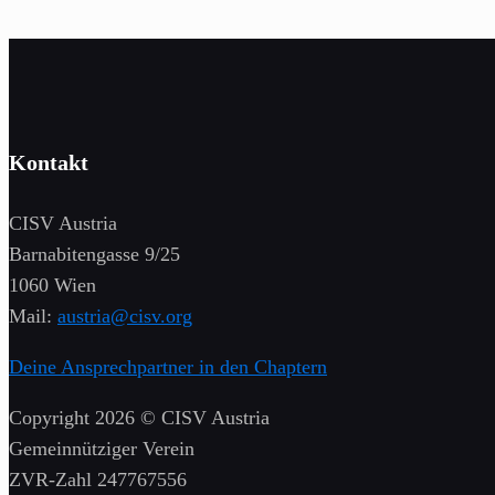
Kontakt
CISV Austria
Barnabitengasse 9/25
1060 Wien
Mail:
austria@cisv.org
Deine Ansprechpartner in den Chaptern
Copyright 2026 © CISV Austria
Gemeinnütziger Verein
​ZVR-Zahl 247767556