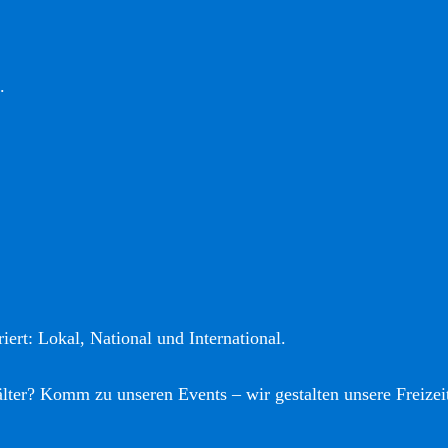
.
iert: Lokal, National und International.
älter? Komm zu unseren Events – wir gestalten unsere Freizei