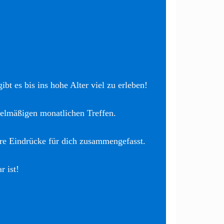
bt es bis ins hohe Alter viel zu erleben!
elmäßigen monatlichen Treffen.
re Eindrücke für dich zusammengefasst.
r ist!