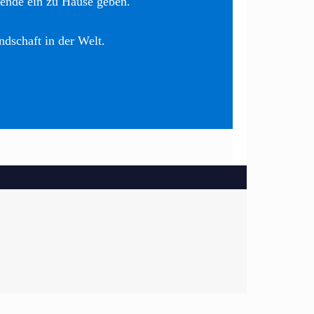
nende ein zu Hause geben.
ndschaft in der Welt.