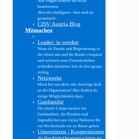
Alle Fragen können wir nicht
beantworten.
Aber die häufigsten - hier sind sie
gesammelt.
CISV Austria Blog
Mitmachen
Leader: in werden
Wenn du Freude und Begeisterung in
der Arbeit mit und für Kinder verspürst
und weltweit neue Freundschaften
schließen möchtest, bist du hier genau
richtig.
Netzwerke
Mach bei uns aktiv mit, beteilige dich
an der Organisation! Hier findest du
einige Möglichkeiten dazu.
Gastfamilie
Für unsere Camps suchen wir
Gastfamilien, die Kindern und
Jugendlichen aus vielen Nationen für
ein Wochenende ein zu Hause geben.
Unterstützen / Kooperationen
Als Non-Profit-Organisation bitten wir