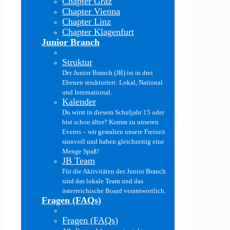
Chapter Graz
Chapter Vienna
Chapter Linz
Chapter Klagenfurt
Junior Branch
Struktur
Der Junior Branch (JB) ist in drei
Ebenen strukturiert: Lokal, National
und International.
Kalender
Du wirst in diesem Schuljahr 15 oder
bist schon älter? Komm zu unseren
Events – wir gestalten unsere Freizeit
sinnvoll und haben gleichzeitig eine
Menge Spaß!
JB Team
Für die Aktivitäten des Junior Branch
sind das lokale Team und das
österreichische Board verantwortlich.
Fragen (FAQs)
Fragen (FAQs)