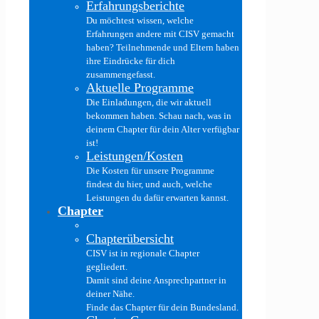
Erfahrungsberichte
Du möchtest wissen, welche
Erfahrungen andere mit CISV gemacht
haben? Teilnehmende und Eltern haben
ihre Eindrücke für dich
zusammengefasst.
Aktuelle Programme
Die Einladungen, die wir aktuell
bekommen haben. Schau nach, was in
deinem Chapter für dein Alter verfügbar
ist!
Leistungen/Kosten
Die Kosten für unsere Programme
findest du hier, und auch, welche
Leistungen du dafür erwarten kannst.
Chapter
Chapterübersicht
CISV ist in regionale Chapter
gegliedert.
Damit sind deine Ansprechpartner in
deiner Nähe.
Finde das Chapter für dein Bundesland.