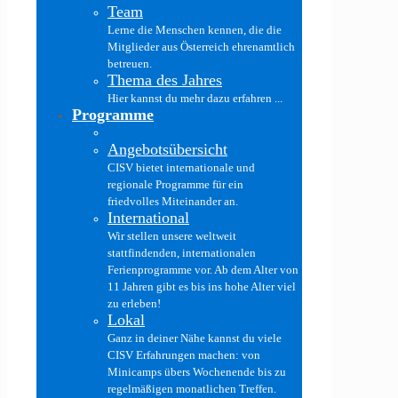
Team
Lerne die Menschen kennen, die die
Mitglieder aus Österreich ehrenamtlich
betreuen.
Thema des Jahres
Hier kannst du mehr dazu erfahren ...
Programme
Angebotsübersicht
CISV bietet internationale und
regionale Programme für ein
friedvolles Miteinander an.
International
Wir stellen unsere weltweit
stattfindenden, internationalen
Ferienprogramme vor. Ab dem Alter von
11 Jahren gibt es bis ins hohe Alter viel
zu erleben!
Lokal
Ganz in deiner Nähe kannst du viele
CISV Erfahrungen machen: von
Minicamps übers Wochenende bis zu
regelmäßigen monatlichen Treffen.