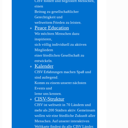
CISV fördert und begeistert Menschen,
einen
Beitrag zu gesellschaftlicher
Gerechtigkeit und
weltweitem Frieden zu leisten.
Peace Education
Wir möchten Menschen dazu
inspirieren,
sich völlig individuell zu aktiven
Mitgliedern
einer friedlichen Gesellschaft zu
entwickeln.
Kalender
CISV Erfahrungen machen Spaß und
sind aufregend.
Komm zu einem unserer nächsten
Events und
lerne uns kennen.
CISV-Struktur
CISV ist weltweit in 70 Ländern und
mehr als 200 Städten aktiv. Gemeinsam
wollen wir eine friedliche Zukunft aller
Menschen. Auf unserer interaktiven
Weltkarte findest du alle CISV Länder.