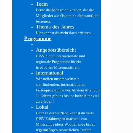
Team
Lerne die Menschen kennen, die die
Mitglieder aus Österreich ehrenamtlich
betreuen.
Thema des Jahres
Hier kannst du mehr dazu erfahren ...
Programme
Angebotsübersicht
CISV bietet internationale und
regionale Programme für ein
friedvolles Miteinander an.
International
Wir stellen unsere weltweit
stattfindenden, internationalen
Ferienprogramme vor. Ab dem Alter von
11 Jahren gibt es bis ins hohe Alter viel
zu erleben!
Lokal
Ganz in deiner Nähe kannst du viele
CISV Erfahrungen machen: von
Minicamps übers Wochenende bis zu
regelmäßigen monatlichen Treffen.