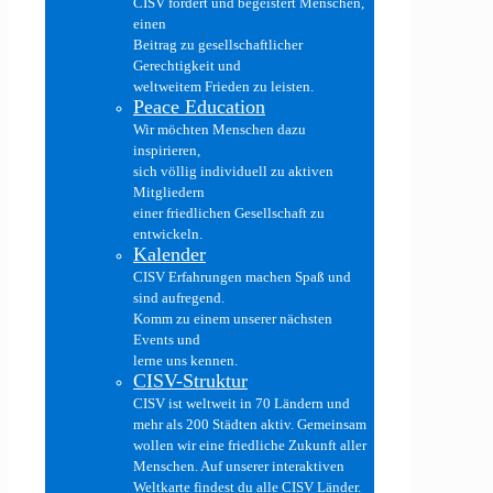
CISV fördert und begeistert Menschen,
einen
Beitrag zu gesellschaftlicher
Gerechtigkeit und
weltweitem Frieden zu leisten.
Peace Education
Wir möchten Menschen dazu
inspirieren,
sich völlig individuell zu aktiven
Mitgliedern
einer friedlichen Gesellschaft zu
entwickeln.
Kalender
CISV Erfahrungen machen Spaß und
sind aufregend.
Komm zu einem unserer nächsten
Events und
lerne uns kennen.
CISV-Struktur
CISV ist weltweit in 70 Ländern und
mehr als 200 Städten aktiv. Gemeinsam
wollen wir eine friedliche Zukunft aller
Menschen. Auf unserer interaktiven
Weltkarte findest du alle CISV Länder.