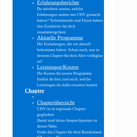
Erfahrungsberichte
Du möchtest wissen, welche
Erfahrungen andere mit CISV gemacht
haben? Teilnehmende und Eltern haben
ihre Eindrücke für dich
zusammengefasst.
Aktuelle Programme
Die Einladungen, die wir aktuell
bekommen haben. Schau nach, was in
deinem Chapter für dein Alter verfügbar
ist!
Leistungen/Kosten
Die Kosten für unsere Programme
findest du hier, und auch, welche
Leistungen du dafür erwarten kannst.
Chapter
Chapterübersicht
CISV ist in regionale Chapter
gegliedert.
Damit sind deine Ansprechpartner in
deiner Nähe.
Finde das Chapter für dein Bundesland.