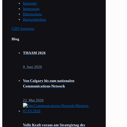
Kalender
Impressum
Datenschutz
Barrierefreiheit
CISV beitreten
Blog
THAAM 2026
9. Juni 2026
Von Calgary bis zum nationalen
Communications-Network
22. Mai 2026
Volle Kraft voraus am Strategietag des