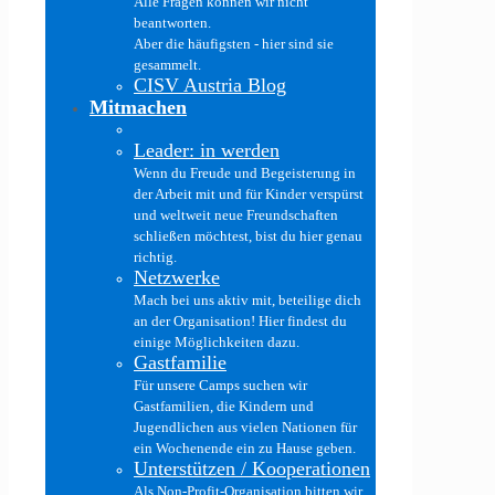
Alle Fragen können wir nicht
beantworten.
Aber die häufigsten - hier sind sie
gesammelt.
CISV Austria Blog
Mitmachen
Leader: in werden
Wenn du Freude und Begeisterung in
der Arbeit mit und für Kinder verspürst
und weltweit neue Freundschaften
schließen möchtest, bist du hier genau
richtig.
Netzwerke
Mach bei uns aktiv mit, beteilige dich
an der Organisation! Hier findest du
einige Möglichkeiten dazu.
Gastfamilie
Für unsere Camps suchen wir
Gastfamilien, die Kindern und
Jugendlichen aus vielen Nationen für
ein Wochenende ein zu Hause geben.
Unterstützen / Kooperationen
Als Non-Profit-Organisation bitten wir