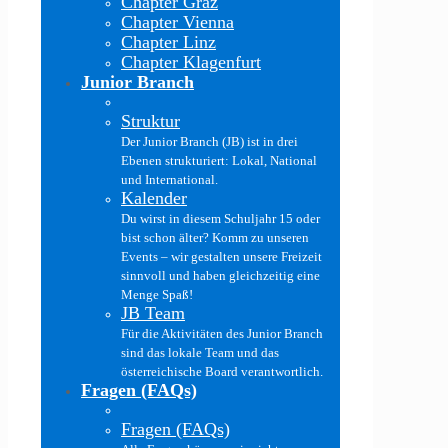
Chapter Graz
Chapter Vienna
Chapter Linz
Chapter Klagenfurt
Junior Branch
Struktur
Der Junior Branch (JB) ist in drei
Ebenen strukturiert: Lokal, National
und International.
Kalender
Du wirst in diesem Schuljahr 15 oder
bist schon älter? Komm zu unseren
Events – wir gestalten unsere Freizeit
sinnvoll und haben gleichzeitig eine
Menge Spaß!
JB Team
Für die Aktivitäten des Junior Branch
sind das lokale Team und das
österreichische Board verantwortlich.
Fragen (FAQs)
Fragen (FAQs)