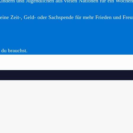
Kindern und Jugendlichen aus vielen Nationen für ein Woche
eine Zeit-, Geld- oder Sachspende für mehr Frieden und Freu
 du brauchst.