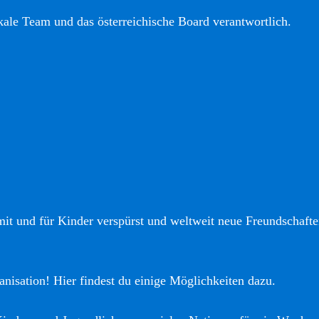
okale Team und das österreichische Board verantwortlich.
it und für Kinder verspürst und weltweit neue Freundschaften
anisation! Hier findest du einige Möglichkeiten dazu.