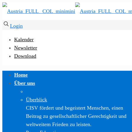
Login
Kalender
Newsletter
Download
Home
Über uns
Überblick
CISV fördert und begeistert Menschen, einen
Beitrag zu gesellschaftlicher Gerechtigkeit und
weltweitem Frieden zu leisten.