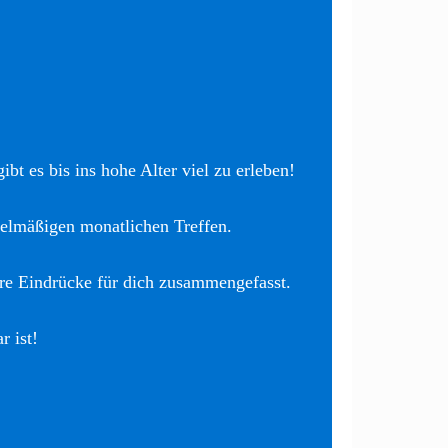
bt es bis ins hohe Alter viel zu erleben!
elmäßigen monatlichen Treffen.
re Eindrücke für dich zusammengefasst.
r ist!