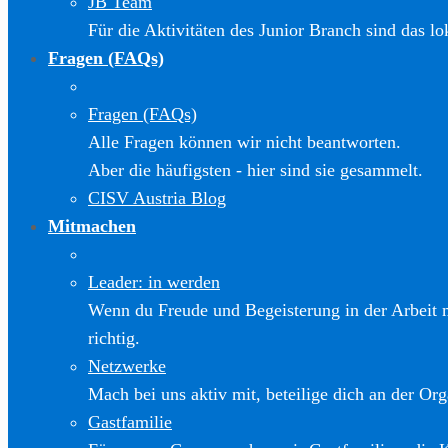
JB Team
Für die Aktivitäten des Junior Branch sind das l
Fragen (FAQs)
Fragen (FAQs)
Alle Fragen können wir nicht beantworten.
Aber die häufigsten - hier sind sie gesammelt.
CISV Austria Blog
Mitmachen
Leader: in werden
Wenn du Freude und Begeisterung in der Arbeit m
richtig.
Netzwerke
Mach bei uns aktiv mit, beteilige dich an der Org
Gastfamilie