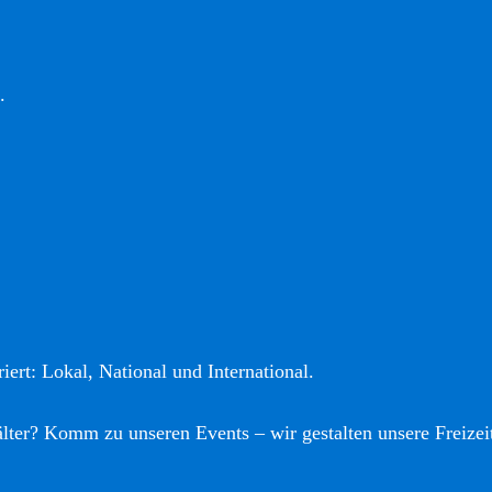
.
iert: Lokal, National und International.
älter? Komm zu unseren Events – wir gestalten unsere Freizei