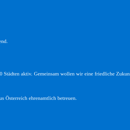
end.
0 Städten aktiv. Gemeinsam wollen wir eine friedliche Zukunf
us Österreich ehrenamtlich betreuen.