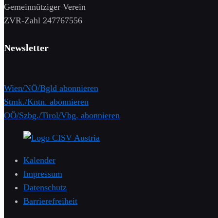
Gemeinnütziger Verein
​ZVR-Zahl 247767556
Newsletter
Wien/NÖ/Bgld abonnieren
Stmk./Kntn. abonnieren
OÖ/Szbg./Tirol/Vbg. abonnieren
Kalender
Impressum
Datenschutz
Barrierefreiheit