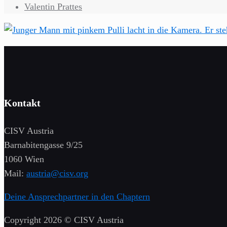
Valentin Prattes
Kontakt
CISV Austria
Barnabitengasse 9/25
1060 Wien
Mail:
austria@cisv.org
Deine Ansprechpartner in den Chaptern
Copyright 2026 © CISV Austria