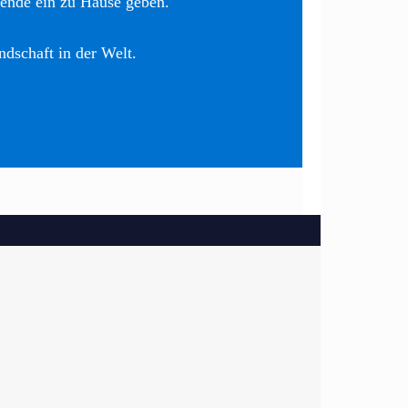
nende ein zu Hause geben.
ndschaft in der Welt.