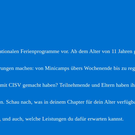
nationalen Ferienprogramme vor. Ab dem Alter von 11 Jahren gi
hrungen machen: von Minicamps übers Wochenende bis zu reg
 mit CISV gemacht haben? Teilnehmende und Eltern haben ih
. Schau nach, was in deinem Chapter für dein Alter verfügba
, und auch, welche Leistungen du dafür erwarten kannst.