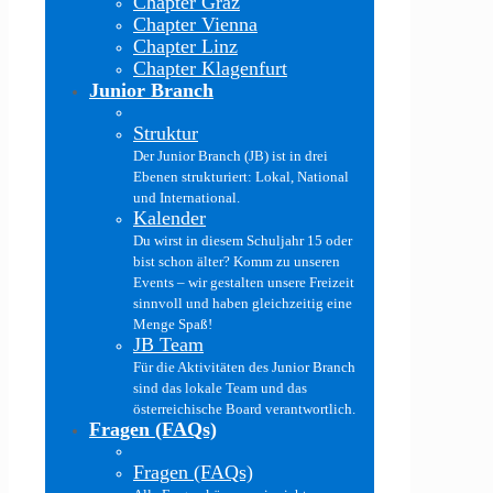
Chapter Graz
Chapter Vienna
Chapter Linz
Chapter Klagenfurt
Junior Branch
Struktur
Der Junior Branch (JB) ist in drei
Ebenen strukturiert: Lokal, National
und International.
Kalender
Du wirst in diesem Schuljahr 15 oder
bist schon älter? Komm zu unseren
Events – wir gestalten unsere Freizeit
sinnvoll und haben gleichzeitig eine
Menge Spaß!
JB Team
Für die Aktivitäten des Junior Branch
sind das lokale Team und das
österreichische Board verantwortlich.
Fragen (FAQs)
Fragen (FAQs)