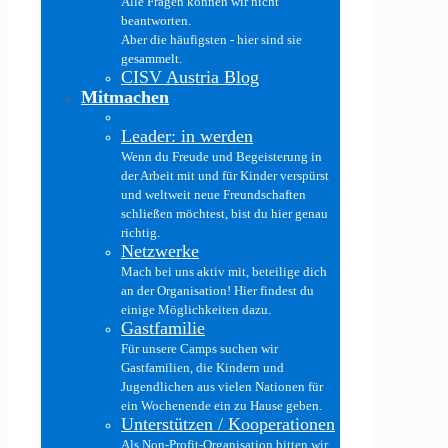
Alle Fragen können wir nicht
beantworten.
Aber die häufigsten - hier sind sie
gesammelt.
CISV Austria Blog
Mitmachen
Leader: in werden
Wenn du Freude und Begeisterung in
der Arbeit mit und für Kinder verspürst
und weltweit neue Freundschaften
schließen möchtest, bist du hier genau
richtig.
Netzwerke
Mach bei uns aktiv mit, beteilige dich
an der Organisation! Hier findest du
einige Möglichkeiten dazu.
Gastfamilie
Für unsere Camps suchen wir
Gastfamilien, die Kindern und
Jugendlichen aus vielen Nationen für
ein Wochenende ein zu Hause geben.
Unterstützen / Kooperationen
Als Non-Profit-Organisation bitten wir