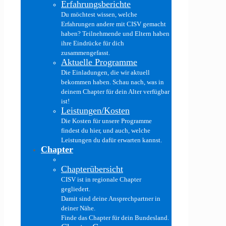
Erfahrungsberichte
Du möchtest wissen, welche
Erfahrungen andere mit CISV gemacht
haben? Teilnehmende und Eltern haben
ihre Eindrücke für dich
zusammengefasst.
Aktuelle Programme
Die Einladungen, die wir aktuell
bekommen haben. Schau nach, was in
deinem Chapter für dein Alter verfügbar
ist!
Leistungen/Kosten
Die Kosten für unsere Programme
findest du hier, und auch, welche
Leistungen du dafür erwarten kannst.
Chapter
Chapterübersicht
CISV ist in regionale Chapter
gegliedert.
Damit sind deine Ansprechpartner in
deiner Nähe.
Finde das Chapter für dein Bundesland.