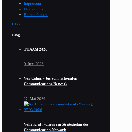
Impressum
Datenschutz
Barrierefreiheit
CISV beitreten
Blog
THAAM 2026
9. Juni 2026
Von Calgary bis zum nationalen
Communications-Network
22. Mai 2026
Volle Kraft voraus am Strategietag des
Communication-Network