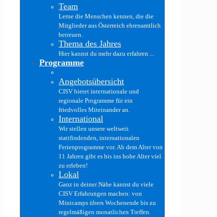
Team
Lerne die Menschen kennen, die die
Mitglieder aus Österreich ehrenamtlich
betreuen.
Thema des Jahres
Hier kannst du mehr dazu erfahren ...
Programme
Angebotsübersicht
CISV bietet internationale und
regionale Programme für ein
friedvolles Miteinander an.
International
Wir stellen unsere weltweit
stattfindenden, internationalen
Ferienprogramme vor. Ab dem Alter von
11 Jahren gibt es bis ins hohe Alter viel
zu erleben!
Lokal
Ganz in deiner Nähe kannst du viele
CISV Erfahrungen machen: von
Minicamps übers Wochenende bis zu
regelmäßigen monatlichen Treffen.