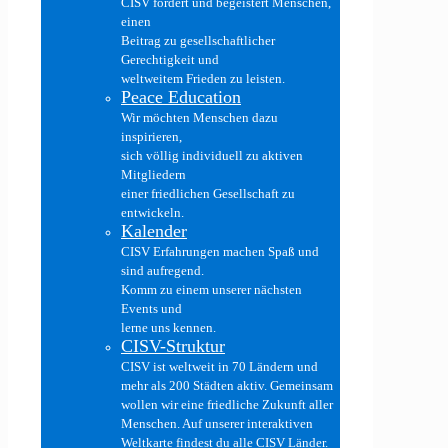
CISV fördert und begeistert Menschen,
einen
Beitrag zu gesellschaftlicher
Gerechtigkeit und
weltweitem Frieden zu leisten.
Peace Education
Wir möchten Menschen dazu
inspirieren,
sich völlig individuell zu aktiven
Mitgliedern
einer friedlichen Gesellschaft zu
entwickeln.
Kalender
CISV Erfahrungen machen Spaß und
sind aufregend.
Komm zu einem unserer nächsten
Events und
lerne uns kennen.
CISV-Struktur
CISV ist weltweit in 70 Ländern und
mehr als 200 Städten aktiv. Gemeinsam
wollen wir eine friedliche Zukunft aller
Menschen. Auf unserer interaktiven
Weltkarte findest du alle CISV Länder.