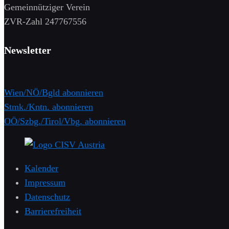
Gemeinnütziger Verein
​ZVR-Zahl 247767556
Newsletter
Wien/NÖ/Bgld abonnieren
Stmk./Kntn. abonnieren
OÖ/Szbg./Tirol/Vbg. abonnieren
Kalender
Impressum
Datenschutz
Barrierefreiheit