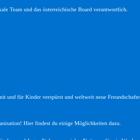
okale Team und das österreichische Board verantwortlich.
it und für Kinder verspürst und weltweit neue Freundschaften
anisation! Hier findest du einige Möglichkeiten dazu.