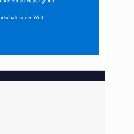
nende ein zu Hause geben.
ndschaft in der Welt.