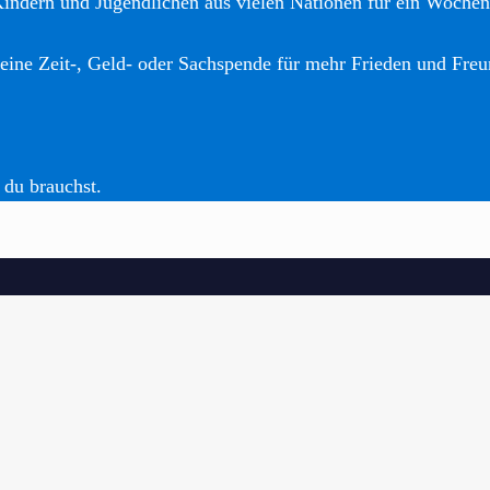
Kindern und Jugendlichen aus vielen Nationen für ein Woche
eine Zeit-, Geld- oder Sachspende für mehr Frieden und Freu
 du brauchst.