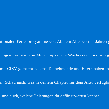
nationalen Ferienprogramme vor. Ab dem Alter von 11 Jahren gi
hrungen machen: von Minicamps übers Wochenende bis zu reg
 mit CISV gemacht haben? Teilnehmende und Eltern haben ih
. Schau nach, was in deinem Chapter für dein Alter verfügba
, und auch, welche Leistungen du dafür erwarten kannst.