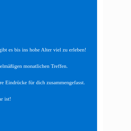
bt es bis ins hohe Alter viel zu erleben!
elmäßigen monatlichen Treffen.
re Eindrücke für dich zusammengefasst.
r ist!