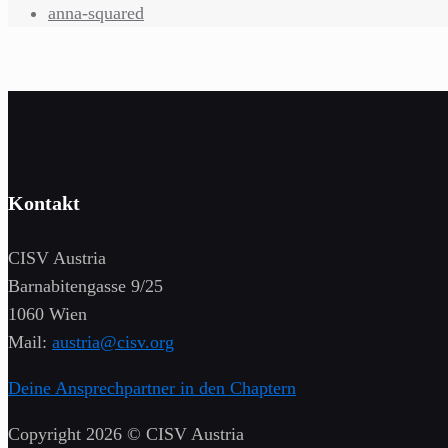
anna-squared
Kontakt
CISV Austria
Barnabitengasse 9/25
1060 Wien
Mail:
austria@cisv.org
Deine Ansprechpartner in den Chaptern
Copyright 2026 © CISV Austria