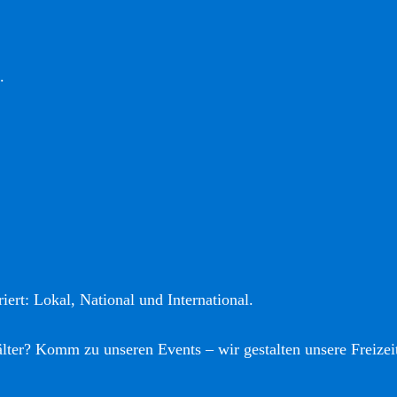
.
iert: Lokal, National und International.
älter? Komm zu unseren Events – wir gestalten unsere Freizei