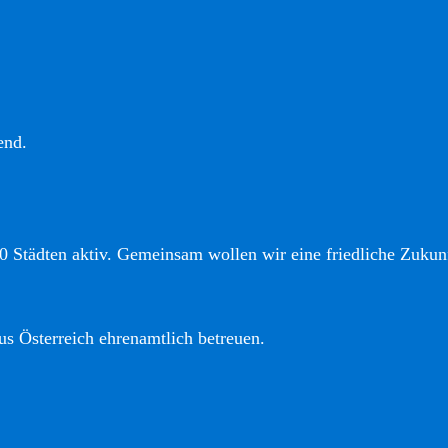
end.
0 Städten aktiv. Gemeinsam wollen wir eine friedliche Zukunf
us Österreich ehrenamtlich betreuen.