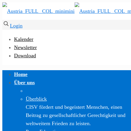
Login
Kalender
Newsletter
Download
Home
Über uns
Überblick
CISV fördert und begeistert Menschen, einen
Beitrag zu gesellschaftlicher Gerechtigkeit und
weltweitem Frieden zu leisten.