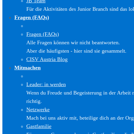
JB Team
Für die Aktivitäten des Junior Branch sind das l
Fragen (FAQs)
Fragen (FAQs)
Alle Fragen können wir nicht beantworten.
Aber die häufigsten - hier sind sie gesammelt.
CISV Austria Blog
Mitmachen
Leader: in werden
Wenn du Freude und Begeisterung in der Arbeit m
richtig.
Netzwerke
Mach bei uns aktiv mit, beteilige dich an der Org
Gastfamilie