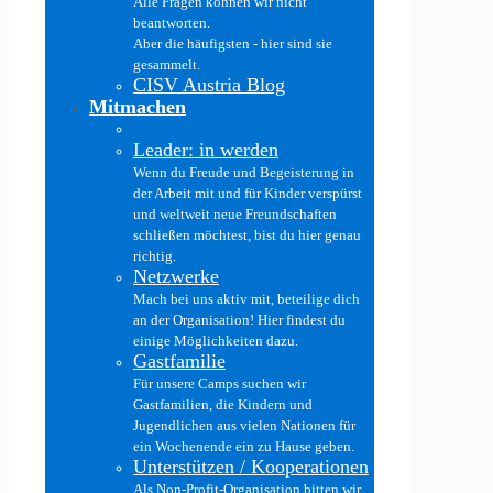
Alle Fragen können wir nicht
beantworten.
Aber die häufigsten - hier sind sie
gesammelt.
CISV Austria Blog
Mitmachen
Leader: in werden
Wenn du Freude und Begeisterung in
der Arbeit mit und für Kinder verspürst
und weltweit neue Freundschaften
schließen möchtest, bist du hier genau
richtig.
Netzwerke
Mach bei uns aktiv mit, beteilige dich
an der Organisation! Hier findest du
einige Möglichkeiten dazu.
Gastfamilie
Für unsere Camps suchen wir
Gastfamilien, die Kindern und
Jugendlichen aus vielen Nationen für
ein Wochenende ein zu Hause geben.
Unterstützen / Kooperationen
Als Non-Profit-Organisation bitten wir