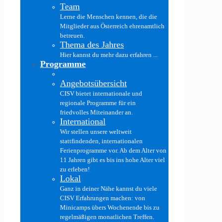
Team
Lerne die Menschen kennen, die die
Mitglieder aus Österreich ehrenamtlich
betreuen.
Thema des Jahres
Hier kannst du mehr dazu erfahren ...
Programme
Angebotsübersicht
CISV bietet internationale und
regionale Programme für ein
friedvolles Miteinander an.
International
Wir stellen unsere weltweit
stattfindenden, internationalen
Ferienprogramme vor. Ab dem Alter von
11 Jahren gibt es bis ins hohe Alter viel
zu erleben!
Lokal
Ganz in deiner Nähe kannst du viele
CISV Erfahrungen machen: von
Minicamps übers Wochenende bis zu
regelmäßigen monatlichen Treffen.