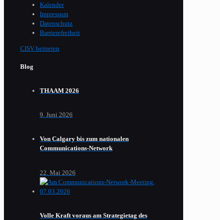
Kalender
Impressum
Datenschutz
Barrierefreiheit
CISV beitreten
Blog
THAAM 2026
9. Juni 2026
Von Calgary bis zum nationalen
Communications-Network
22. Mai 2026
Volle Kraft voraus am Strategietag des