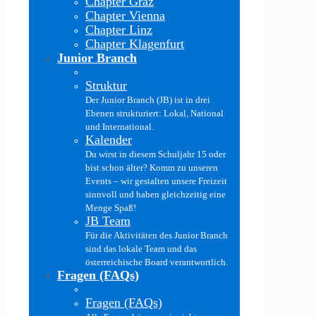
Chapter Graz
Chapter Vienna
Chapter Linz
Chapter Klagenfurt
Junior Branch
Struktur
Der Junior Branch (JB) ist in drei
Ebenen strukturiert: Lokal, National
und International.
Kalender
Du wirst in diesem Schuljahr 15 oder
bist schon älter? Komm zu unseren
Events – wir gestalten unsere Freizeit
sinnvoll und haben gleichzeitig eine
Menge Spaß!
JB Team
Für die Aktivitäten des Junior Branch
sind das lokale Team und das
österreichische Board verantwortlich.
Fragen (FAQs)
Fragen (FAQs)