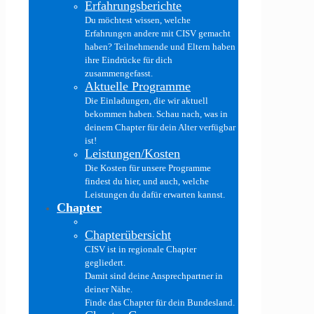
Erfahrungsberichte
Du möchtest wissen, welche
Erfahrungen andere mit CISV gemacht
haben? Teilnehmende und Eltern haben
ihre Eindrücke für dich
zusammengefasst.
Aktuelle Programme
Die Einladungen, die wir aktuell
bekommen haben. Schau nach, was in
deinem Chapter für dein Alter verfügbar
ist!
Leistungen/Kosten
Die Kosten für unsere Programme
findest du hier, und auch, welche
Leistungen du dafür erwarten kannst.
Chapter
Chapterübersicht
CISV ist in regionale Chapter
gegliedert.
Damit sind deine Ansprechpartner in
deiner Nähe.
Finde das Chapter für dein Bundesland.