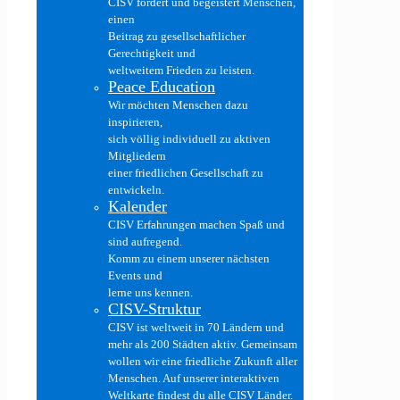
CISV fördert und begeistert Menschen,
einen
Beitrag zu gesellschaftlicher
Gerechtigkeit und
weltweitem Frieden zu leisten.
Peace Education
Wir möchten Menschen dazu
inspirieren,
sich völlig individuell zu aktiven
Mitgliedern
einer friedlichen Gesellschaft zu
entwickeln.
Kalender
CISV Erfahrungen machen Spaß und
sind aufregend.
Komm zu einem unserer nächsten
Events und
lerne uns kennen.
CISV-Struktur
CISV ist weltweit in 70 Ländern und
mehr als 200 Städten aktiv. Gemeinsam
wollen wir eine friedliche Zukunft aller
Menschen. Auf unserer interaktiven
Weltkarte findest du alle CISV Länder.