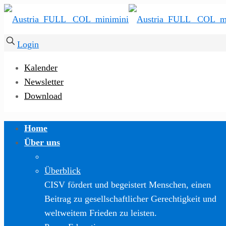
Login
Kalender
Newsletter
Download
Home
Über uns
Überblick
CISV fördert und begeistert Menschen, einen
Beitrag zu gesellschaftlicher Gerechtigkeit und
weltweitem Frieden zu leisten.