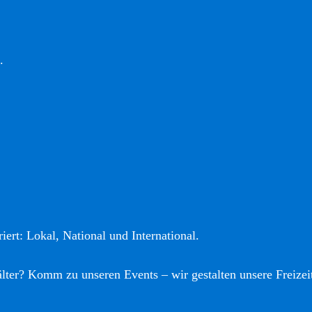
.
iert: Lokal, National und International.
älter? Komm zu unseren Events – wir gestalten unsere Freizei