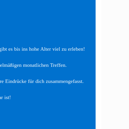
bt es bis ins hohe Alter viel zu erleben!
elmäßigen monatlichen Treffen.
re Eindrücke für dich zusammengefasst.
r ist!