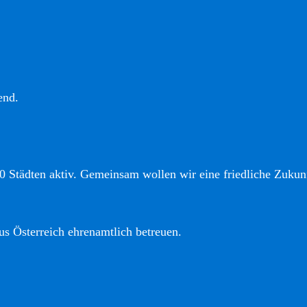
end.
0 Städten aktiv. Gemeinsam wollen wir eine friedliche Zukunf
us Österreich ehrenamtlich betreuen.