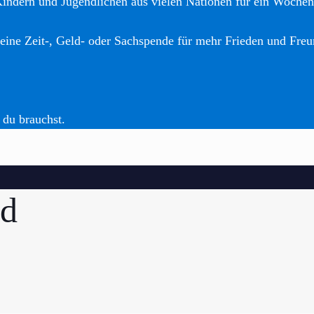
Kindern und Jugendlichen aus vielen Nationen für ein Woche
eine Zeit-, Geld- oder Sachspende für mehr Frieden und Freu
 du brauchst.
d