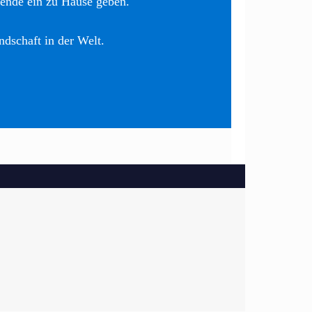
nende ein zu Hause geben.
ndschaft in der Welt.