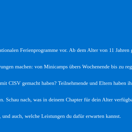
nationalen Ferienprogramme vor. Ab dem Alter von 11 Jahren gi
hrungen machen: von Minicamps übers Wochenende bis zu reg
 mit CISV gemacht haben? Teilnehmende und Eltern haben ih
. Schau nach, was in deinem Chapter für dein Alter verfügba
, und auch, welche Leistungen du dafür erwarten kannst.