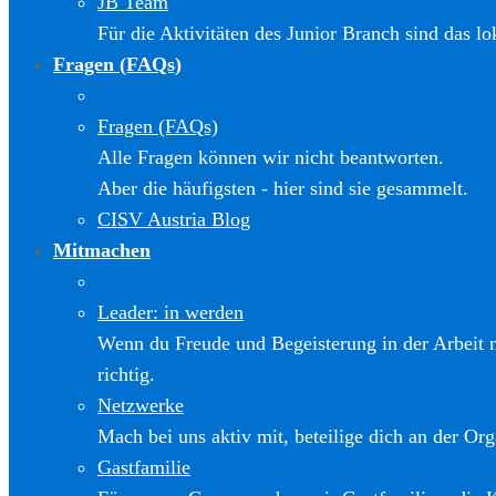
JB Team
Für die Aktivitäten des Junior Branch sind das l
Fragen (FAQs)
Fragen (FAQs)
Alle Fragen können wir nicht beantworten.
Aber die häufigsten - hier sind sie gesammelt.
CISV Austria Blog
Mitmachen
Leader: in werden
Wenn du Freude und Begeisterung in der Arbeit m
richtig.
Netzwerke
Mach bei uns aktiv mit, beteilige dich an der Org
Gastfamilie