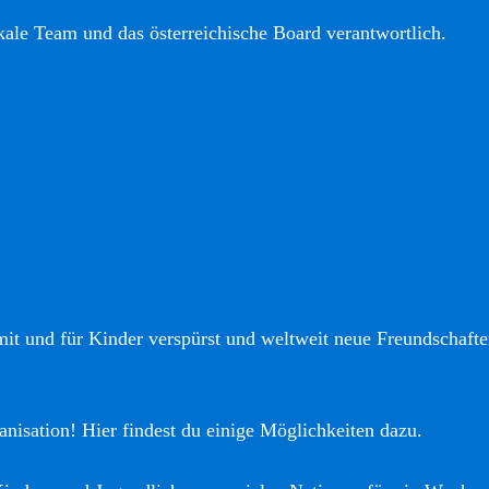
okale Team und das österreichische Board verantwortlich.
it und für Kinder verspürst und weltweit neue Freundschaften
anisation! Hier findest du einige Möglichkeiten dazu.