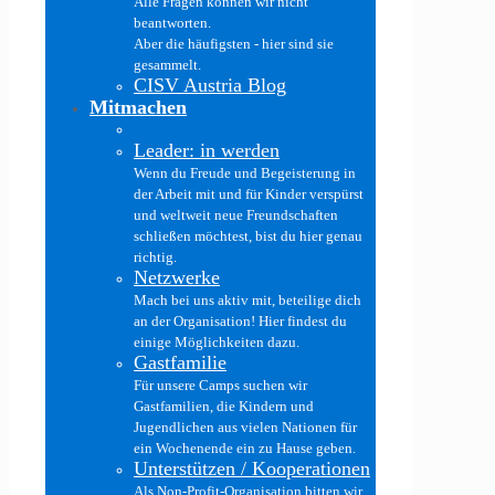
Alle Fragen können wir nicht
beantworten.
Aber die häufigsten - hier sind sie
gesammelt.
CISV Austria Blog
Mitmachen
Leader: in werden
Wenn du Freude und Begeisterung in
der Arbeit mit und für Kinder verspürst
und weltweit neue Freundschaften
schließen möchtest, bist du hier genau
richtig.
Netzwerke
Mach bei uns aktiv mit, beteilige dich
an der Organisation! Hier findest du
einige Möglichkeiten dazu.
Gastfamilie
Für unsere Camps suchen wir
Gastfamilien, die Kindern und
Jugendlichen aus vielen Nationen für
ein Wochenende ein zu Hause geben.
Unterstützen / Kooperationen
Als Non-Profit-Organisation bitten wir