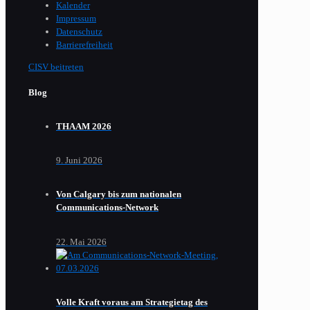
Kalender
Impressum
Datenschutz
Barrierefreiheit
CISV beitreten
Blog
THAAM 2026
9. Juni 2026
Von Calgary bis zum nationalen
Communications-Network
22. Mai 2026
Volle Kraft voraus am Strategietag des