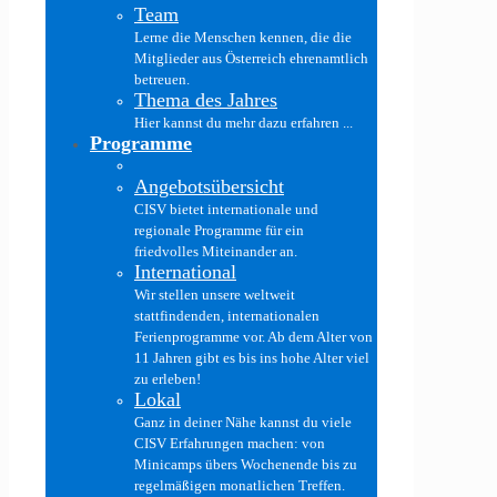
Team
Lerne die Menschen kennen, die die
Mitglieder aus Österreich ehrenamtlich
betreuen.
Thema des Jahres
Hier kannst du mehr dazu erfahren ...
Programme
Angebotsübersicht
CISV bietet internationale und
regionale Programme für ein
friedvolles Miteinander an.
International
Wir stellen unsere weltweit
stattfindenden, internationalen
Ferienprogramme vor. Ab dem Alter von
11 Jahren gibt es bis ins hohe Alter viel
zu erleben!
Lokal
Ganz in deiner Nähe kannst du viele
CISV Erfahrungen machen: von
Minicamps übers Wochenende bis zu
regelmäßigen monatlichen Treffen.