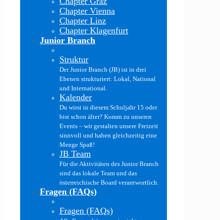
Chapter Graz
Chapter Vienna
Chapter Linz
Chapter Klagenfurt
Junior Branch
Struktur
Der Junior Branch (JB) ist in drei
Ebenen strukturiert: Lokal, National
und International.
Kalender
Du wirst in diesem Schuljahr 15 oder
bist schon älter? Komm zu unseren
Events – wir gestalten unsere Freizeit
sinnvoll und haben gleichzeitig eine
Menge Spaß!
JB Team
Für die Aktivitäten des Junior Branch
sind das lokale Team und das
österreichische Board verantwortlich.
Fragen (FAQs)
Fragen (FAQs)