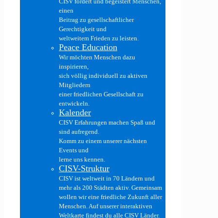
CISV fördert und begeistert Menschen,
einen
Beitrag zu gesellschaftlicher
Gerechtigkeit und
weltweitem Frieden zu leisten.
Peace Education
Wir möchten Menschen dazu
inspirieren,
sich völlig individuell zu aktiven
Mitgliedern
einer friedlichen Gesellschaft zu
entwickeln.
Kalender
CISV Erfahrungen machen Spaß und
sind aufregend.
Komm zu einem unserer nächsten
Events und
lerne uns kennen.
CISV-Struktur
CISV ist weltweit in 70 Ländern und
mehr als 200 Städten aktiv. Gemeinsam
wollen wir eine friedliche Zukunft aller
Menschen. Auf unserer interaktiven
Weltkarte findest du alle CISV Länder.