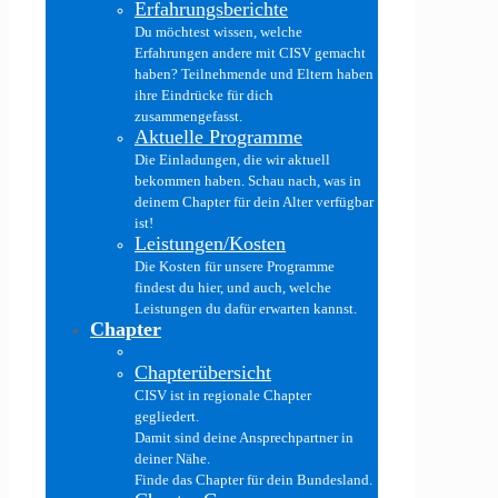
Erfahrungsberichte
Du möchtest wissen, welche
Erfahrungen andere mit CISV gemacht
haben? Teilnehmende und Eltern haben
ihre Eindrücke für dich
zusammengefasst.
Aktuelle Programme
Die Einladungen, die wir aktuell
bekommen haben. Schau nach, was in
deinem Chapter für dein Alter verfügbar
ist!
Leistungen/Kosten
Die Kosten für unsere Programme
findest du hier, und auch, welche
Leistungen du dafür erwarten kannst.
Chapter
Chapterübersicht
CISV ist in regionale Chapter
gegliedert.
Damit sind deine Ansprechpartner in
deiner Nähe.
Finde das Chapter für dein Bundesland.