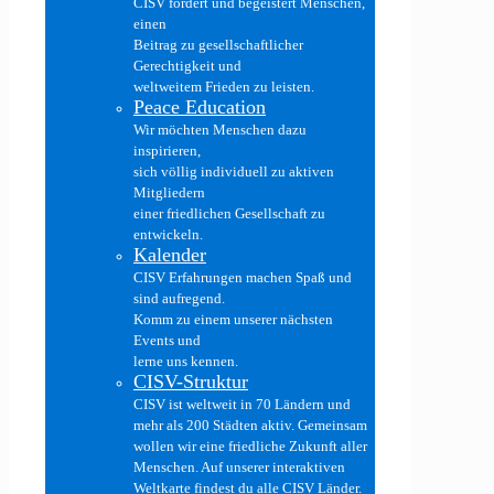
CISV fördert und begeistert Menschen,
einen
Beitrag zu gesellschaftlicher
Gerechtigkeit und
weltweitem Frieden zu leisten.
Peace Education
Wir möchten Menschen dazu
inspirieren,
sich völlig individuell zu aktiven
Mitgliedern
einer friedlichen Gesellschaft zu
entwickeln.
Kalender
CISV Erfahrungen machen Spaß und
sind aufregend.
Komm zu einem unserer nächsten
Events und
lerne uns kennen.
CISV-Struktur
CISV ist weltweit in 70 Ländern und
mehr als 200 Städten aktiv. Gemeinsam
wollen wir eine friedliche Zukunft aller
Menschen. Auf unserer interaktiven
Weltkarte findest du alle CISV Länder.