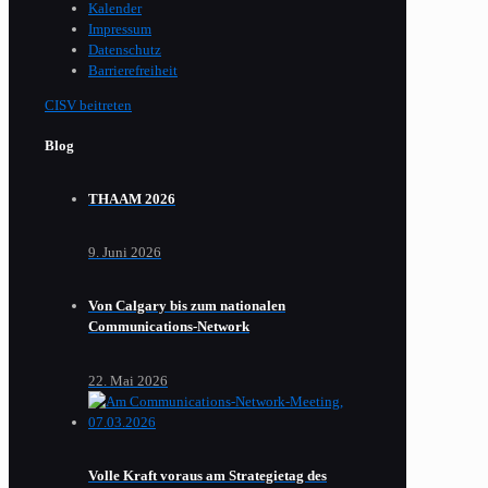
Kalender
Impressum
Datenschutz
Barrierefreiheit
CISV beitreten
Blog
THAAM 2026
9. Juni 2026
Von Calgary bis zum nationalen
Communications-Network
22. Mai 2026
Volle Kraft voraus am Strategietag des