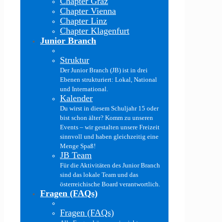
Chapter Graz
Chapter Vienna
Chapter Linz
Chapter Klagenfurt
Junior Branch
Struktur
Der Junior Branch (JB) ist in drei
Ebenen strukturiert: Lokal, National
und International.
Kalender
Du wirst in diesem Schuljahr 15 oder
bist schon älter? Komm zu unseren
Events – wir gestalten unsere Freizeit
sinnvoll und haben gleichzeitig eine
Menge Spaß!
JB Team
Für die Aktivitäten des Junior Branch
sind das lokale Team und das
österreichische Board verantwortlich.
Fragen (FAQs)
Fragen (FAQs)