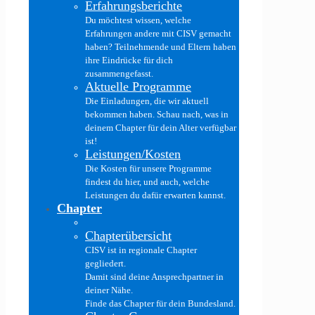
Erfahrungsberichte
Du möchtest wissen, welche
Erfahrungen andere mit CISV gemacht
haben? Teilnehmende und Eltern haben
ihre Eindrücke für dich
zusammengefasst.
Aktuelle Programme
Die Einladungen, die wir aktuell
bekommen haben. Schau nach, was in
deinem Chapter für dein Alter verfügbar
ist!
Leistungen/Kosten
Die Kosten für unsere Programme
findest du hier, und auch, welche
Leistungen du dafür erwarten kannst.
Chapter
Chapterübersicht
CISV ist in regionale Chapter
gegliedert.
Damit sind deine Ansprechpartner in
deiner Nähe.
Finde das Chapter für dein Bundesland.