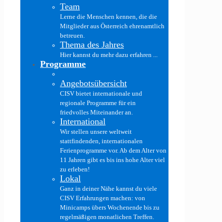
Team
Lerne die Menschen kennen, die die
Mitglieder aus Österreich ehrenamtlich
betreuen.
Thema des Jahres
Hier kannst du mehr dazu erfahren ...
Programme
Angebotsübersicht
CISV bietet internationale und
regionale Programme für ein
friedvolles Miteinander an.
International
Wir stellen unsere weltweit
stattfindenden, internationalen
Ferienprogramme vor. Ab dem Alter von
11 Jahren gibt es bis ins hohe Alter viel
zu erleben!
Lokal
Ganz in deiner Nähe kannst du viele
CISV Erfahrungen machen: von
Minicamps übers Wochenende bis zu
regelmäßigen monatlichen Treffen.