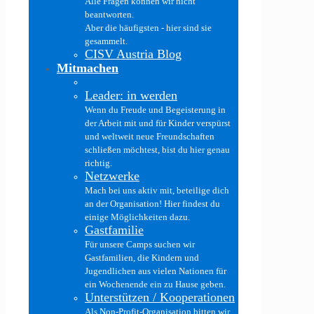
Alle Fragen können wir nicht
beantworten.
Aber die häufigsten - hier sind sie
gesammelt.
CISV Austria Blog
Mitmachen
Leader: in werden
Wenn du Freude und Begeisterung in
der Arbeit mit und für Kinder verspürst
und weltweit neue Freundschaften
schließen möchtest, bist du hier genau
richtig.
Netzwerke
Mach bei uns aktiv mit, beteilige dich
an der Organisation! Hier findest du
einige Möglichkeiten dazu.
Gastfamilie
Für unsere Camps suchen wir
Gastfamilien, die Kindern und
Jugendlichen aus vielen Nationen für
ein Wochenende ein zu Hause geben.
Unterstützen / Kooperationen
Als Non-Profit-Organisation bitten wir