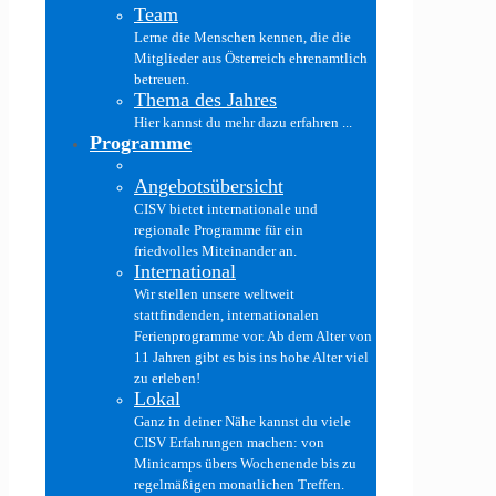
Team
Lerne die Menschen kennen, die die
Mitglieder aus Österreich ehrenamtlich
betreuen.
Thema des Jahres
Hier kannst du mehr dazu erfahren ...
Programme
Angebotsübersicht
CISV bietet internationale und
regionale Programme für ein
friedvolles Miteinander an.
International
Wir stellen unsere weltweit
stattfindenden, internationalen
Ferienprogramme vor. Ab dem Alter von
11 Jahren gibt es bis ins hohe Alter viel
zu erleben!
Lokal
Ganz in deiner Nähe kannst du viele
CISV Erfahrungen machen: von
Minicamps übers Wochenende bis zu
regelmäßigen monatlichen Treffen.