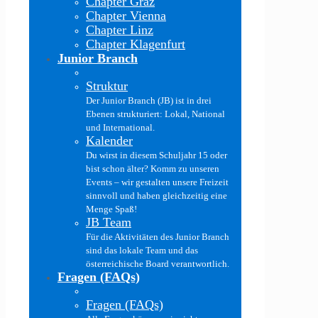
Chapter Graz
Chapter Vienna
Chapter Linz
Chapter Klagenfurt
Junior Branch
Struktur
Der Junior Branch (JB) ist in drei
Ebenen strukturiert: Lokal, National
und International.
Kalender
Du wirst in diesem Schuljahr 15 oder
bist schon älter? Komm zu unseren
Events – wir gestalten unsere Freizeit
sinnvoll und haben gleichzeitig eine
Menge Spaß!
JB Team
Für die Aktivitäten des Junior Branch
sind das lokale Team und das
österreichische Board verantwortlich.
Fragen (FAQs)
Fragen (FAQs)