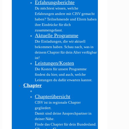
Erfahrungsberichte
Du möchtest wissen, welche
Erfahrungen andere mit CISV gemacht
haben? Teilnehmende und Eltern haben
ihre Eindrücke für dich
zusammengefasst.
Aktuelle Programme
Die Einladungen, die wir aktuell
bekommen haben. Schau nach, was in
deinem Chapter für dein Alter verfügbar
ist!
Leistungen/Kosten
Die Kosten für unsere Programme
findest du hier, und auch, welche
Leistungen du dafür erwarten kannst.
Chapter
Chapterübersicht
CISV ist in regionale Chapter
gegliedert.
Damit sind deine Ansprechpartner in
deiner Nähe.
Finde das Chapter für dein Bundesland.