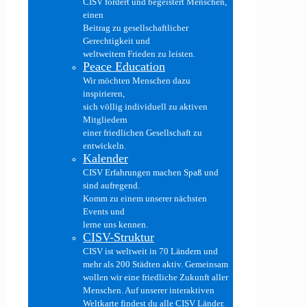
CISV fördert und begeistert Menschen,
einen
Beitrag zu gesellschaftlicher
Gerechtigkeit und
weltweitem Frieden zu leisten.
Peace Education
Wir möchten Menschen dazu
inspirieren,
sich völlig individuell zu aktiven
Mitgliedern
einer friedlichen Gesellschaft zu
entwickeln.
Kalender
CISV Erfahrungen machen Spaß und
sind aufregend.
Komm zu einem unserer nächsten
Events und
lerne uns kennen.
CISV-Struktur
CISV ist weltweit in 70 Ländern und
mehr als 200 Städten aktiv. Gemeinsam
wollen wir eine friedliche Zukunft aller
Menschen. Auf unserer interaktiven
Weltkarte findest du alle CISV Länder.