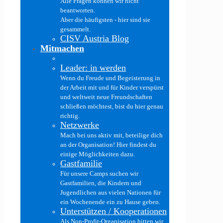
Alle Fragen können wir nicht
beantworten.
Aber die häufigsten - hier sind sie
gesammelt.
CISV Austria Blog
Mitmachen
Leader: in werden
Wenn du Freude und Begeisterung in
der Arbeit mit und für Kinder verspürst
und weltweit neue Freundschaften
schließen möchtest, bist du hier genau
richtig.
Netzwerke
Mach bei uns aktiv mit, beteilige dich
an der Organisation! Hier findest du
einige Möglichkeiten dazu.
Gastfamilie
Für unsere Camps suchen wir
Gastfamilien, die Kindern und
Jugendlichen aus vielen Nationen für
ein Wochenende ein zu Hause geben.
Unterstützen / Kooperationen
Als Non-Profit-Organisation bitten wir