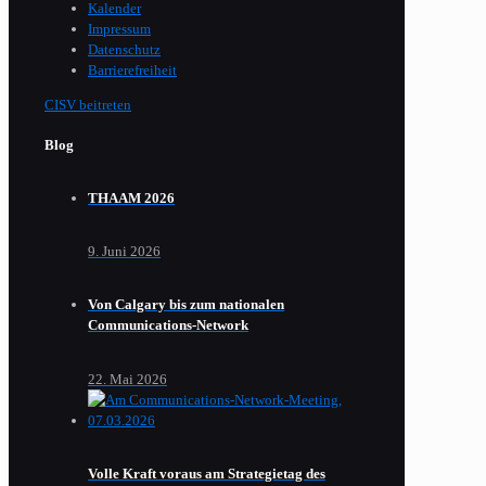
Kalender
Impressum
Datenschutz
Barrierefreiheit
CISV beitreten
Blog
THAAM 2026
9. Juni 2026
Von Calgary bis zum nationalen
Communications-Network
22. Mai 2026
Volle Kraft voraus am Strategietag des