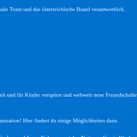
okale Team und das österreichische Board verantwortlich.
it und für Kinder verspürst und weltweit neue Freundschaften
anisation! Hier findest du einige Möglichkeiten dazu.