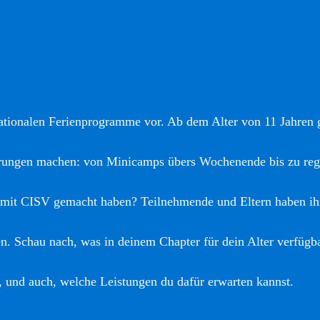
nationalen Ferienprogramme vor. Ab dem Alter von 11 Jahren gi
hrungen machen: von Minicamps übers Wochenende bis zu reg
 mit CISV gemacht haben? Teilnehmende und Eltern haben ih
. Schau nach, was in deinem Chapter für dein Alter verfügba
, und auch, welche Leistungen du dafür erwarten kannst.