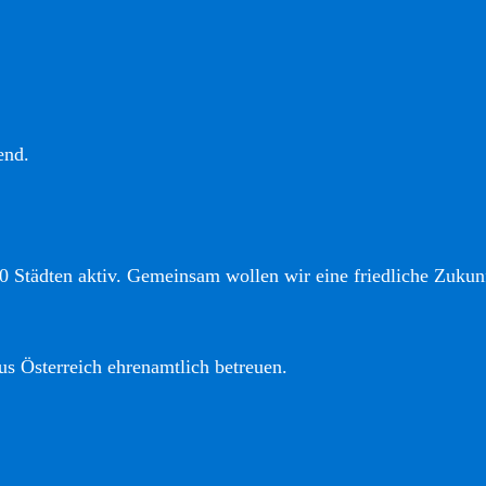
end.
0 Städten aktiv. Gemeinsam wollen wir eine friedliche Zukunf
us Österreich ehrenamtlich betreuen.