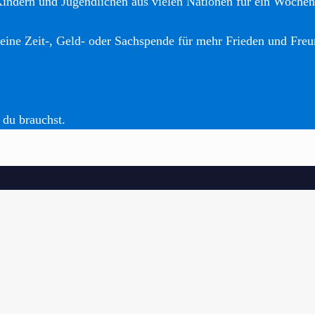
Kindern und Jugendlichen aus vielen Nationen für ein Woche
eine Zeit-, Geld- oder Sachspende für mehr Frieden und Freu
 du brauchst.