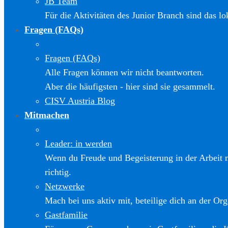
JB Team
Für die Aktivitäten des Junior Branch sind das l
Fragen (FAQs)
Fragen (FAQs)
Alle Fragen können wir nicht beantworten.
Aber die häufigsten - hier sind sie gesammelt.
CISV Austria Blog
Mitmachen
Leader: in werden
Wenn du Freude und Begeisterung in der Arbeit m
richtig.
Netzwerke
Mach bei uns aktiv mit, beteilige dich an der Org
Gastfamilie