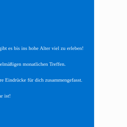
bt es bis ins hohe Alter viel zu erleben!
elmäßigen monatlichen Treffen.
re Eindrücke für dich zusammengefasst.
r ist!