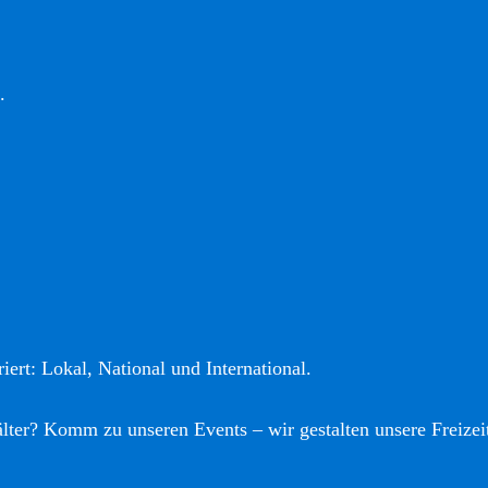
.
iert: Lokal, National und International.
älter? Komm zu unseren Events – wir gestalten unsere Freizei