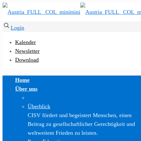
Login
Kalender
Newsletter
Download
Home
Über uns
Überblick
CISV fördert und begeistert Menschen, einen
Beitrag zu gesellschaftlicher Gerechtigkeit und
weltweitem Frieden zu leisten.