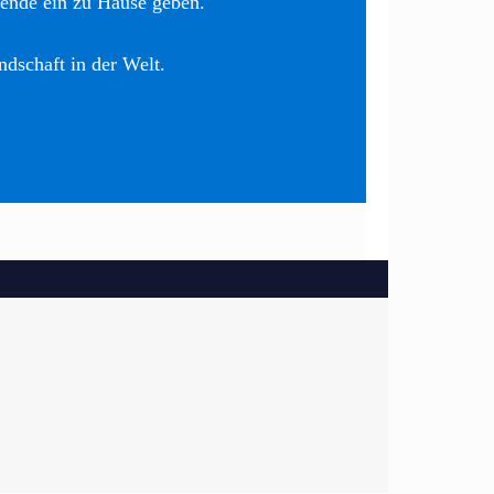
nende ein zu Hause geben.
ndschaft in der Welt.