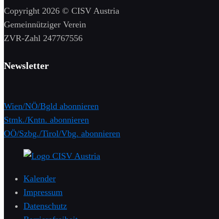
Copyright 2026 © CISV Austria
Gemeinnütziger Verein
​ZVR-Zahl 247767556
Newsletter
Wien/NÖ/Bgld abonnieren
Stmk./Kntn. abonnieren
OÖ/Szbg./Tirol/Vbg. abonnieren
Kalender
Impressum
Datenschutz