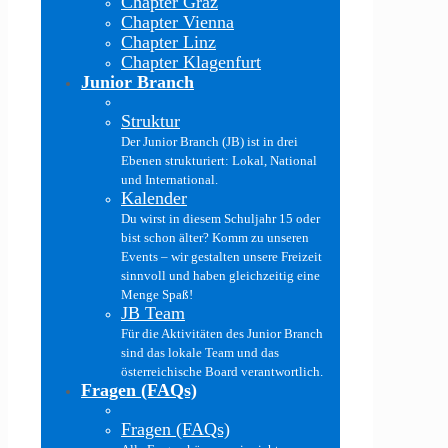
Chapter Graz
Chapter Vienna
Chapter Linz
Chapter Klagenfurt
Junior Branch
Struktur
Der Junior Branch (JB) ist in drei
Ebenen strukturiert: Lokal, National
und International.
Kalender
Du wirst in diesem Schuljahr 15 oder
bist schon älter? Komm zu unseren
Events – wir gestalten unsere Freizeit
sinnvoll und haben gleichzeitig eine
Menge Spaß!
JB Team
Für die Aktivitäten des Junior Branch
sind das lokale Team und das
österreichische Board verantwortlich.
Fragen (FAQs)
Fragen (FAQs)