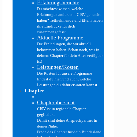
Erfahrungsberichte
Du möchtest wissen, welche
Erfahrungen andere mit CISV gemacht
haben? Teilnehmende und Eltern haben
ihre Eindrücke für dich
zusammengefasst.
Aktuelle Programme
Die Einladungen, die wir aktuell
bekommen haben. Schau nach, was in
deinem Chapter für dein Alter verfügbar
ist!
Leistungen/Kosten
Die Kosten für unsere Programme
findest du hier, und auch, welche
Leistungen du dafür erwarten kannst.
Chapter
Chapterübersicht
CISV ist in regionale Chapter
gegliedert.
Damit sind deine Ansprechpartner in
deiner Nähe.
Finde das Chapter für dein Bundesland.