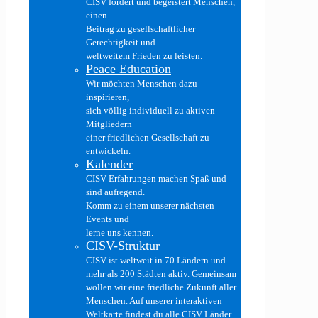
CISV fördert und begeistert Menschen,
einen
Beitrag zu gesellschaftlicher
Gerechtigkeit und
weltweitem Frieden zu leisten.
Peace Education
Wir möchten Menschen dazu
inspirieren,
sich völlig individuell zu aktiven
Mitgliedern
einer friedlichen Gesellschaft zu
entwickeln.
Kalender
CISV Erfahrungen machen Spaß und
sind aufregend.
Komm zu einem unserer nächsten
Events und
lerne uns kennen.
CISV-Struktur
CISV ist weltweit in 70 Ländern und
mehr als 200 Städten aktiv. Gemeinsam
wollen wir eine friedliche Zukunft aller
Menschen. Auf unserer interaktiven
Weltkarte findest du alle CISV Länder.