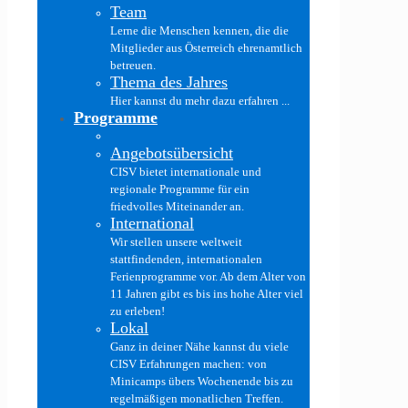
Team
Lerne die Menschen kennen, die die
Mitglieder aus Österreich ehrenamtlich
betreuen.
Thema des Jahres
Hier kannst du mehr dazu erfahren ...
Programme
Angebotsübersicht
CISV bietet internationale und
regionale Programme für ein
friedvolles Miteinander an.
International
Wir stellen unsere weltweit
stattfindenden, internationalen
Ferienprogramme vor. Ab dem Alter von
11 Jahren gibt es bis ins hohe Alter viel
zu erleben!
Lokal
Ganz in deiner Nähe kannst du viele
CISV Erfahrungen machen: von
Minicamps übers Wochenende bis zu
regelmäßigen monatlichen Treffen.