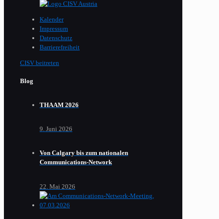
Kalender
Impressum
Datenschutz
Barrierefreiheit
CISV beitreten
Blog
THAAM 2026
9. Juni 2026
Von Calgary bis zum nationalen
Communications-Network
22. Mai 2026