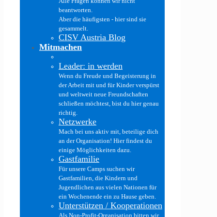
Alle Fragen können wir nicht
beantworten.
Aber die häufigsten - hier sind sie
gesammelt.
CISV Austria Blog
Mitmachen
Leader: in werden
Wenn du Freude und Begeisterung in
der Arbeit mit und für Kinder verspürst
und weltweit neue Freundschaften
schließen möchtest, bist du hier genau
richtig.
Netzwerke
Mach bei uns aktiv mit, beteilige dich
an der Organisation! Hier findest du
einige Möglichkeiten dazu.
Gastfamilie
Für unsere Camps suchen wir
Gastfamilien, die Kindern und
Jugendlichen aus vielen Nationen für
ein Wochenende ein zu Hause geben.
Unterstützen / Kooperationen
Als Non-Profit-Organisation bitten wir