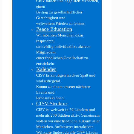
CISV fördert und begeistert Menschen,
einen
Beitrag zu gesellschaftlicher
Gerechtigkeit und
weltweitem Frieden zu leisten.
Peace Education
Wir möchten Menschen dazu
inspirieren,
sich völlig individuell zu aktiven
Mitgliedern
einer friedlichen Gesellschaft zu
entwickeln.
Kalender
CISV Erfahrungen machen Spaß und
sind aufregend.
Komm zu einem unserer nächsten
Events und
lerne uns kennen.
CISV-Struktur
CISV ist weltweit in 70 Ländern und
mehr als 200 Städten aktiv. Gemeinsam
wollen wir eine friedliche Zukunft aller
Menschen. Auf unserer interaktiven
Weltkarte findest du alle CISV Länder.