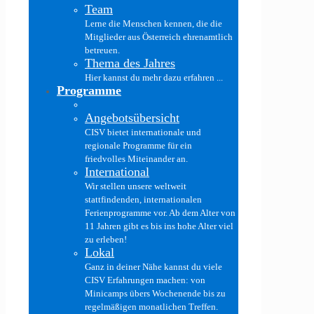
Team
Lerne die Menschen kennen, die die
Mitglieder aus Österreich ehrenamtlich
betreuen.
Thema des Jahres
Hier kannst du mehr dazu erfahren ...
Programme
Angebotsübersicht
CISV bietet internationale und
regionale Programme für ein
friedvolles Miteinander an.
International
Wir stellen unsere weltweit
stattfindenden, internationalen
Ferienprogramme vor. Ab dem Alter von
11 Jahren gibt es bis ins hohe Alter viel
zu erleben!
Lokal
Ganz in deiner Nähe kannst du viele
CISV Erfahrungen machen: von
Minicamps übers Wochenende bis zu
regelmäßigen monatlichen Treffen.