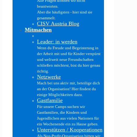
Alle Fragen können wir nicht
beantworten.
Aber die häufigsten - hier sind sie
gesammelt.
CISV Austria Blog
Mitmachen
Leader: in werden
Wenn du Freude und Begeisterung in
der Arbeit mit und für Kinder verspürst
und weltweit neue Freundschaften
schließen möchtest, bist du hier genau
richtig.
Netzwerke
Mach bei uns aktiv mit, beteilige dich
an der Organisation! Hier findest du
einige Möglichkeiten dazu.
Gastfamilie
Für unsere Camps suchen wir
Gastfamilien, die Kindern und
Jugendlichen aus vielen Nationen für
ein Wochenende ein zu Hause geben.
Unterstützen / Kooperationen
Als Non-Profit-Organisation bitten wir