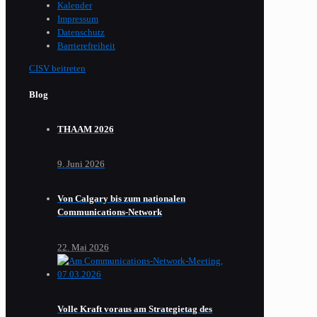
Kalender
Impressum
Datenschutz
Barrierefreiheit
CISV beitreten
Blog
THAAM 2026
9. Juni 2026
Von Calgary bis zum nationalen
Communications-Network
22. Mai 2026
Volle Kraft voraus am Strategietag des