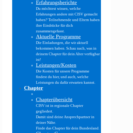
Erfahrungsberichte
Du möchtest wissen, welche
Erfahrungen andere mit CISV gemacht
haben? Teilnehmende und Eltern haben
ihre Eindrücke für dich
zusammengefasst.
Aktuelle Programme
Die Einladungen, die wir aktuell
bekommen haben. Schau nach, was in
deinem Chapter für dein Alter verfügbar
ist!
Leistungen/Kosten
Die Kosten für unsere Programme
findest du hier, und auch, welche
Leistungen du dafür erwarten kannst.
Chapter
Chapterübersicht
CISV ist in regionale Chapter
gegliedert.
Damit sind deine Ansprechpartner in
deiner Nähe.
Finde das Chapter für dein Bundesland.