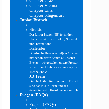
Chapter Graz
Chapter Vienna
Chapter Linz
Chapter Klagenfurt
Junior Branch
Struktur
Der Junior Branch (JB) ist in drei
Ebenen strukturiert: Lokal, National
und International.
Kalender
Du wirst in diesem Schuljahr 15 oder
bist schon älter? Komm zu unseren
Events – wir gestalten unsere Freizeit
sinnvoll und haben gleichzeitig eine
Menge Spaß!
JB Team
Für die Aktivitäten des Junior Branch
sind das lokale Team und das
österreichische Board verantwortlich.
Fragen (FAQs)
Fragen (FAQs)