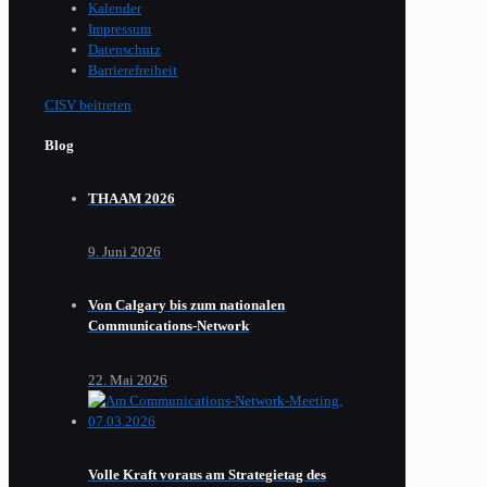
Kalender
Impressum
Datenschutz
Barrierefreiheit
CISV beitreten
Blog
THAAM 2026
9. Juni 2026
Von Calgary bis zum nationalen
Communications-Network
22. Mai 2026
Volle Kraft voraus am Strategietag des