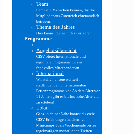
Team
Lerne die Menschen kennen, die die
Mitglieder aus Österreich ehrenamtlich
betreuen.
Thema des Jahres
Hier kannst du mehr dazu erfahren ...
Programme
Angebotsübersicht
CISV bietet internationale und
regionale Programme für ein
friedvolles Miteinander an.
International
Wir stellen unsere weltweit
stattfindenden, internationalen
Ferienprogramme vor. Ab dem Alter von
11 Jahren gibt es bis ins hohe Alter viel
zu erleben!
Lokal
Ganz in deiner Nähe kannst du viele
CISV Erfahrungen machen: von
Minicamps übers Wochenende bis zu
regelmäßigen monatlichen Treffen.