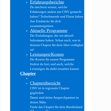
Erfahrungsberichte
Du möchtest wissen, welche
Erfahrungen andere mit CISV gemacht
haben? Teilnehmende und Eltern haben
ihre Eindrücke für dich
zusammengefasst.
Aktuelle Programme
Die Einladungen, die wir aktuell
bekommen haben. Schau nach, was in
deinem Chapter für dein Alter verfügbar
ist!
Leistungen/Kosten
Die Kosten für unsere Programme
findest du hier, und auch, welche
Leistungen du dafür erwarten kannst.
Chapter
Chapterübersicht
CISV ist in regionale Chapter
gegliedert.
Damit sind deine Ansprechpartner in
deiner Nähe.
Finde das Chapter für dein Bundesland.