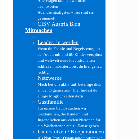
Alle Fragen können wir nicht
beantworten.
Aber die häufigsten - hier sind sie
gesammelt.
CISV Austria Blog
Mitmachen
Leader: in werden
Wenn du Freude und Begeisterung in
der Arbeit mit und für Kinder verspürst
und weltweit neue Freundschaften
schließen möchtest, bist du hier genau
richtig.
Netzwerke
Mach bei uns aktiv mit, beteilige dich
an der Organisation! Hier findest du
einige Möglichkeiten dazu.
Gastfamilie
Für unsere Camps suchen wir
Gastfamilien, die Kindern und
Jugendlichen aus vielen Nationen für
ein Wochenende ein zu Hause geben.
Unterstützen / Kooperationen
Als Non-Profit-Organisation bitten wir