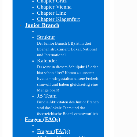
Chapter Graz
Chapter Vienna
Chapter Linz
Chapter Klagenfurt
Junior Branch
Struktur
Der Junior Branch (JB) ist in drei
Ebenen strukturiert: Lokal, National
und International.
Kalender
Du wirst in diesem Schuljahr 15 oder
bist schon älter? Komm zu unseren
Events – wir gestalten unsere Freizeit
sinnvoll und haben gleichzeitig eine
Menge Spaß!
JB Team
Für die Aktivitäten des Junior Branch
sind das lokale Team und das
österreichische Board verantwortlich.
Fragen (FAQs)
Fragen (FAQs)