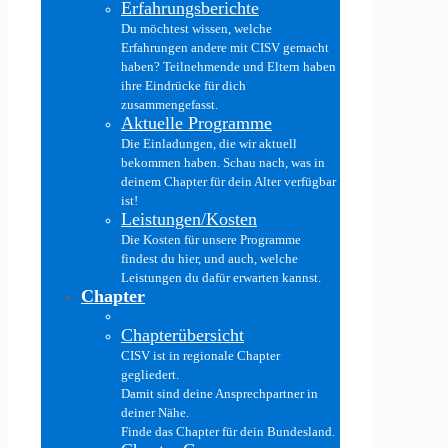
Erfahrungsberichte
Du möchtest wissen, welche
Erfahrungen andere mit CISV gemacht
haben? Teilnehmende und Eltern haben
ihre Eindrücke für dich
zusammengefasst.
Aktuelle Programme
Die Einladungen, die wir aktuell
bekommen haben. Schau nach, was in
deinem Chapter für dein Alter verfügbar
ist!
Leistungen/Kosten
Die Kosten für unsere Programme
findest du hier, und auch, welche
Leistungen du dafür erwarten kannst.
Chapter
Chapterübersicht
CISV ist in regionale Chapter
gegliedert.
Damit sind deine Ansprechpartner in
deiner Nähe.
Finde das Chapter für dein Bundesland.