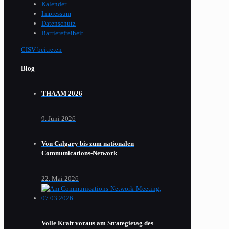
Kalender
Impressum
Datenschutz
Barrierefreiheit
CISV beitreten
Blog
THAAM 2026
9. Juni 2026
Von Calgary bis zum nationalen
Communications-Network
22. Mai 2026
Volle Kraft voraus am Strategietag des