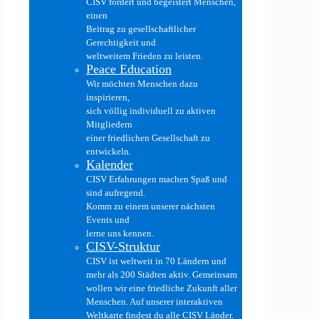
CISV fördert und begeistert Menschen,
einen
Beitrag zu gesellschaftlicher
Gerechtigkeit und
weltweitem Frieden zu leisten.
Peace Education
Wir möchten Menschen dazu
inspirieren,
sich völlig individuell zu aktiven
Mitgliedern
einer friedlichen Gesellschaft zu
entwickeln.
Kalender
CISV Erfahrungen machen Spaß und
sind aufregend.
Komm zu einem unserer nächsten
Events und
lerne uns kennen.
CISV-Struktur
CISV ist weltweit in 70 Ländern und
mehr als 200 Städten aktiv. Gemeinsam
wollen wir eine friedliche Zukunft aller
Menschen. Auf unserer interaktiven
Weltkarte findest du alle CISV Länder.