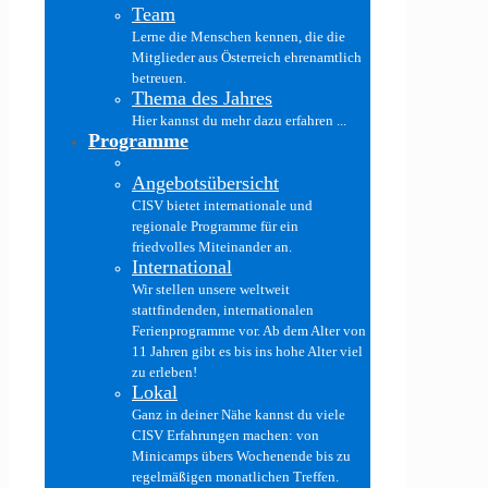
Team
Lerne die Menschen kennen, die die
Mitglieder aus Österreich ehrenamtlich
betreuen.
Thema des Jahres
Hier kannst du mehr dazu erfahren ...
Programme
Angebotsübersicht
CISV bietet internationale und
regionale Programme für ein
friedvolles Miteinander an.
International
Wir stellen unsere weltweit
stattfindenden, internationalen
Ferienprogramme vor. Ab dem Alter von
11 Jahren gibt es bis ins hohe Alter viel
zu erleben!
Lokal
Ganz in deiner Nähe kannst du viele
CISV Erfahrungen machen: von
Minicamps übers Wochenende bis zu
regelmäßigen monatlichen Treffen.