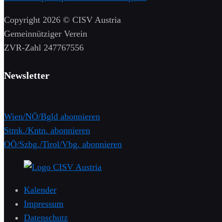
Copyright 2026 © CISV Austria
Gemeinnütziger Verein
​ZVR-Zahl 247767556
Newsletter
Wien/NÖ/Bgld abonnieren
Stmk./Kntn. abonnieren
OÖ/Szbg./Tirol/Vbg. abonnieren
Kalender
Impressum
Datenschutz