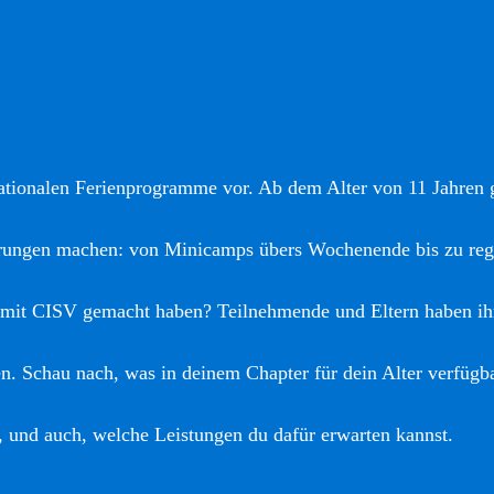
nationalen Ferienprogramme vor. Ab dem Alter von 11 Jahren gi
hrungen machen: von Minicamps übers Wochenende bis zu reg
 mit CISV gemacht haben? Teilnehmende und Eltern haben ih
. Schau nach, was in deinem Chapter für dein Alter verfügba
, und auch, welche Leistungen du dafür erwarten kannst.