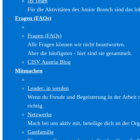
JB Team
Für die Aktivitäten des Junior Branch sind das l
Fragen (FAQs)
Fragen (FAQs)
Alle Fragen können wir nicht beantworten.
Aber die häufigsten - hier sind sie gesammelt.
CISV Austria Blog
Mitmachen
Leader: in werden
Wenn du Freude und Begeisterung in der Arbeit m
richtig.
Netzwerke
Mach bei uns aktiv mit, beteilige dich an der Org
Gastfamilie