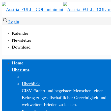
Login
Kalender
Newsletter
Download
Home
Über uns
Überblick
CISV fördert und begeistert Menschen, einen
Beitrag zu gesellschaftlicher Gerechtigkeit und
weltweitem Frieden zu leisten.