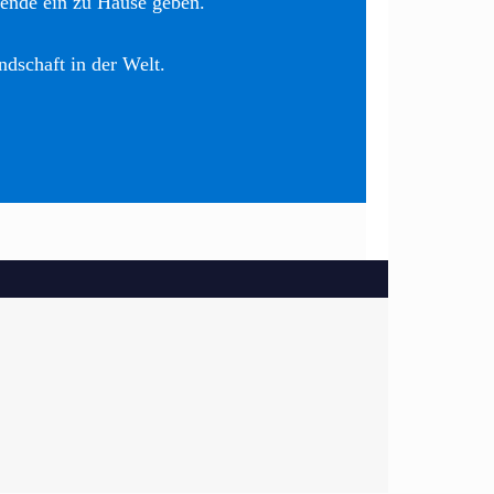
nende ein zu Hause geben.
ndschaft in der Welt.