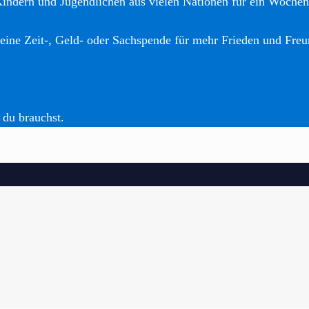
Kindern und Jugendlichen aus vielen Nationen für ein Woche
eine Zeit-, Geld- oder Sachspende für mehr Frieden und Freu
 du brauchst.