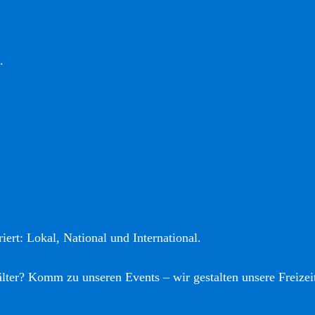
.
iert: Lokal, National und International.
älter? Komm zu unseren Events – wir gestalten unsere Freizei