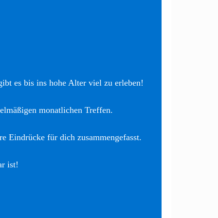
bt es bis ins hohe Alter viel zu erleben!
elmäßigen monatlichen Treffen.
re Eindrücke für dich zusammengefasst.
r ist!