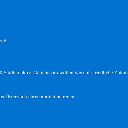
end.
0 Städten aktiv. Gemeinsam wollen wir eine friedliche Zukunf
us Österreich ehrenamtlich betreuen.