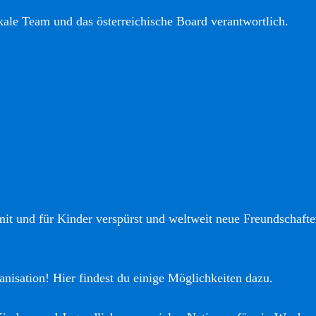
okale Team und das österreichische Board verantwortlich.
it und für Kinder verspürst und weltweit neue Freundschaften
anisation! Hier findest du einige Möglichkeiten dazu.