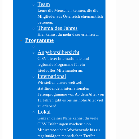
Team
Lerne die Menschen kennen, die die
Mitglieder aus Österreich ehrenamtlich
betreuen.
Thema des Jahres
Hier kannst du mehr dazu erfahren ...
Programme
Angebotsübersicht
CISV bietet internationale und
regionale Programme für ein
friedvolles Miteinander an.
International
Wir stellen unsere weltweit
stattfindenden, internationalen
Ferienprogramme vor. Ab dem Alter von
11 Jahren gibt es bis ins hohe Alter viel
zu erleben!
Lokal
Ganz in deiner Nähe kannst du viele
CISV Erfahrungen machen: von
Minicamps übers Wochenende bis zu
regelmäßigen monatlichen Treffen.