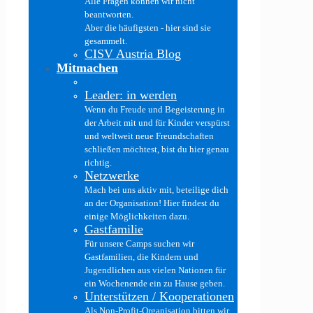
Alle Fragen können wir nicht
beantworten.
Aber die häufigsten - hier sind sie
gesammelt.
CISV Austria Blog
Mitmachen
Leader: in werden
Wenn du Freude und Begeisterung in
der Arbeit mit und für Kinder verspürst
und weltweit neue Freundschaften
schließen möchtest, bist du hier genau
richtig.
Netzwerke
Mach bei uns aktiv mit, beteilige dich
an der Organisation! Hier findest du
einige Möglichkeiten dazu.
Gastfamilie
Für unsere Camps suchen wir
Gastfamilien, die Kindern und
Jugendlichen aus vielen Nationen für
ein Wochenende ein zu Hause geben.
Unterstützen / Kooperationen
Als Non-Profit-Organisation bitten wir