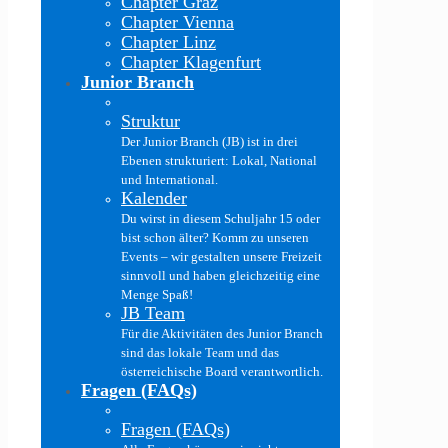
Chapter Graz
Chapter Vienna
Chapter Linz
Chapter Klagenfurt
Junior Branch
Struktur
Der Junior Branch (JB) ist in drei
Ebenen strukturiert: Lokal, National
und International.
Kalender
Du wirst in diesem Schuljahr 15 oder
bist schon älter? Komm zu unseren
Events – wir gestalten unsere Freizeit
sinnvoll und haben gleichzeitig eine
Menge Spaß!
JB Team
Für die Aktivitäten des Junior Branch
sind das lokale Team und das
österreichische Board verantwortlich.
Fragen (FAQs)
Fragen (FAQs)