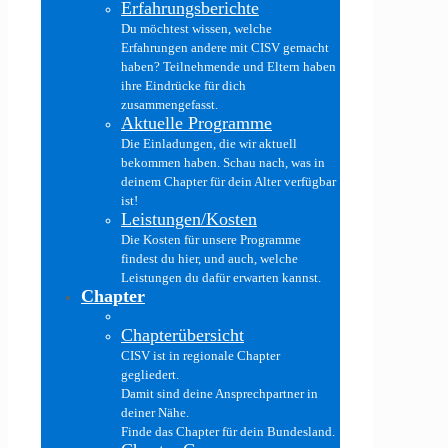
Erfahrungsberichte
Du möchtest wissen, welche
Erfahrungen andere mit CISV gemacht
haben? Teilnehmende und Eltern haben
ihre Eindrücke für dich
zusammengefasst.
Aktuelle Programme
Die Einladungen, die wir aktuell
bekommen haben. Schau nach, was in
deinem Chapter für dein Alter verfügbar
ist!
Leistungen/Kosten
Die Kosten für unsere Programme
findest du hier, und auch, welche
Leistungen du dafür erwarten kannst.
Chapter
Chapterübersicht
CISV ist in regionale Chapter
gegliedert.
Damit sind deine Ansprechpartner in
deiner Nähe.
Finde das Chapter für dein Bundesland.