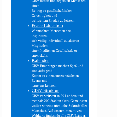
CISV fördert und begeistert Menschen,
einen
Beitrag zu gesellschaftlicher
Gerechtigkeit und
weltweitem Frieden zu leisten.
Peace Education
Wir möchten Menschen dazu
inspirieren,
sich völlig individuell zu aktiven
Mitgliedern
einer friedlichen Gesellschaft zu
entwickeln.
Kalender
CISV Erfahrungen machen Spaß und
sind aufregend.
Komm zu einem unserer nächsten
Events und
lerne uns kennen.
CISV-Struktur
CISV ist weltweit in 70 Ländern und
mehr als 200 Städten aktiv. Gemeinsam
wollen wir eine friedliche Zukunft aller
Menschen. Auf unserer interaktiven
Weltkarte findest du alle CISV Länder.