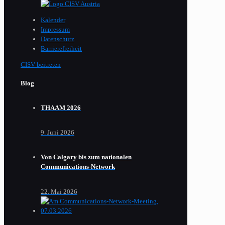
Kalender
Impressum
Datenschutz
Barrierefreiheit
CISV beitreten
Blog
THAAM 2026
9. Juni 2026
Von Calgary bis zum nationalen
Communications-Network
22. Mai 2026