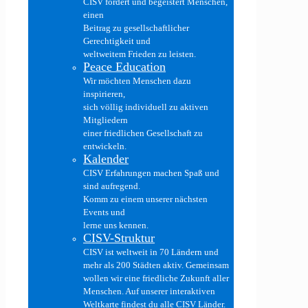
CISV fördert und begeistert Menschen,
einen
Beitrag zu gesellschaftlicher
Gerechtigkeit und
weltweitem Frieden zu leisten.
Peace Education
Wir möchten Menschen dazu
inspirieren,
sich völlig individuell zu aktiven
Mitgliedern
einer friedlichen Gesellschaft zu
entwickeln.
Kalender
CISV Erfahrungen machen Spaß und
sind aufregend.
Komm zu einem unserer nächsten
Events und
lerne uns kennen.
CISV-Struktur
CISV ist weltweit in 70 Ländern und
mehr als 200 Städten aktiv. Gemeinsam
wollen wir eine friedliche Zukunft aller
Menschen. Auf unserer interaktiven
Weltkarte findest du alle CISV Länder.