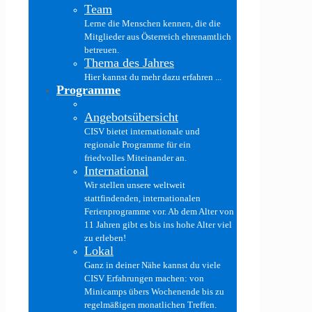
Team
Lerne die Menschen kennen, die die
Mitglieder aus Österreich ehrenamtlich
betreuen.
Thema des Jahres
Hier kannst du mehr dazu erfahren ...
Programme
Angebotsübersicht
CISV bietet internationale und
regionale Programme für ein
friedvolles Miteinander an.
International
Wir stellen unsere weltweit
stattfindenden, internationalen
Ferienprogramme vor. Ab dem Alter von
11 Jahren gibt es bis ins hohe Alter viel
zu erleben!
Lokal
Ganz in deiner Nähe kannst du viele
CISV Erfahrungen machen: von
Minicamps übers Wochenende bis zu
regelmäßigen monatlichen Treffen.