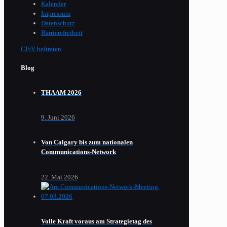
Kalender
Impressum
Datenschutz
Barrierefreiheit
CISV beitreten
Blog
THAAM 2026
9. Juni 2026
Von Calgary bis zum nationalen
Communications-Network
22. Mai 2026
Volle Kraft voraus am Strategietag des