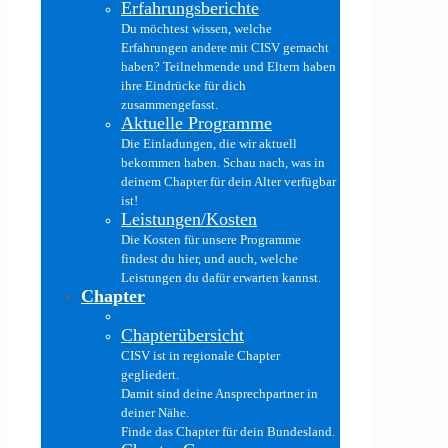
Erfahrungsberichte
Du möchtest wissen, welche
Erfahrungen andere mit CISV gemacht
haben? Teilnehmende und Eltern haben
ihre Eindrücke für dich
zusammengefasst.
Aktuelle Programme
Die Einladungen, die wir aktuell
bekommen haben. Schau nach, was in
deinem Chapter für dein Alter verfügbar
ist!
Leistungen/Kosten
Die Kosten für unsere Programme
findest du hier, und auch, welche
Leistungen du dafür erwarten kannst.
Chapter
Chapterübersicht
CISV ist in regionale Chapter
gegliedert.
Damit sind deine Ansprechpartner in
deiner Nähe.
Finde das Chapter für dein Bundesland.