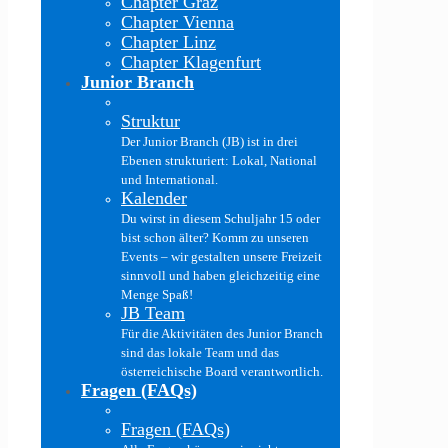
Chapter Graz
Chapter Vienna
Chapter Linz
Chapter Klagenfurt
Junior Branch
Struktur
Der Junior Branch (JB) ist in drei
Ebenen strukturiert: Lokal, National
und International.
Kalender
Du wirst in diesem Schuljahr 15 oder
bist schon älter? Komm zu unseren
Events – wir gestalten unsere Freizeit
sinnvoll und haben gleichzeitig eine
Menge Spaß!
JB Team
Für die Aktivitäten des Junior Branch
sind das lokale Team und das
österreichische Board verantwortlich.
Fragen (FAQs)
Fragen (FAQs)