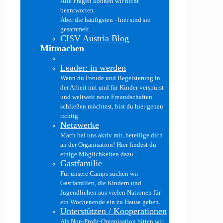
Alle Fragen können wir nicht
beantworten.
Aber die häufigsten - hier sind sie
gesammelt.
CISV Austria Blog
Mitmachen
Leader: in werden
Wenn du Freude und Begeisterung in
der Arbeit mit und für Kinder verspürst
und weltweit neue Freundschaften
schließen möchtest, bist du hier genau
richtig.
Netzwerke
Mach bei uns aktiv mit, beteilige dich
an der Organisation! Hier findest du
einige Möglichkeiten dazu.
Gastfamilie
Für unsere Camps suchen wir
Gastfamilien, die Kindern und
Jugendlichen aus vielen Nationen für
ein Wochenende ein zu Hause geben.
Unterstützen / Kooperationen
Als Non-Profit-Organisation bitten wir