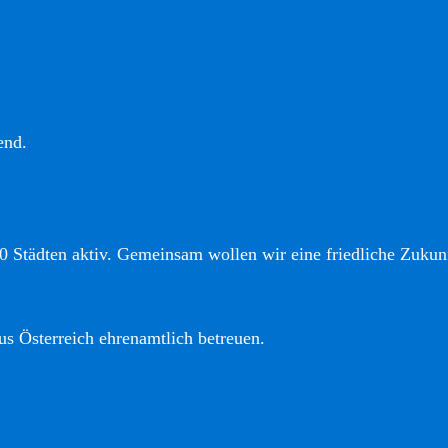
end.
0 Städten aktiv. Gemeinsam wollen wir eine friedliche Zukunf
us Österreich ehrenamtlich betreuen.