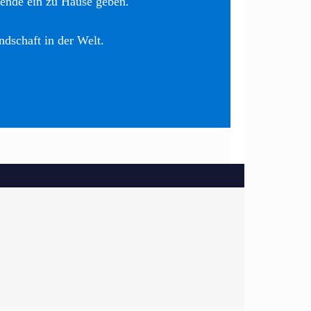
nende ein zu Hause geben.
ndschaft in der Welt.