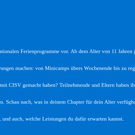
nationalen Ferienprogramme vor. Ab dem Alter von 11 Jahren gi
hrungen machen: von Minicamps übers Wochenende bis zu reg
 mit CISV gemacht haben? Teilnehmende und Eltern haben ih
. Schau nach, was in deinem Chapter für dein Alter verfügba
, und auch, welche Leistungen du dafür erwarten kannst.