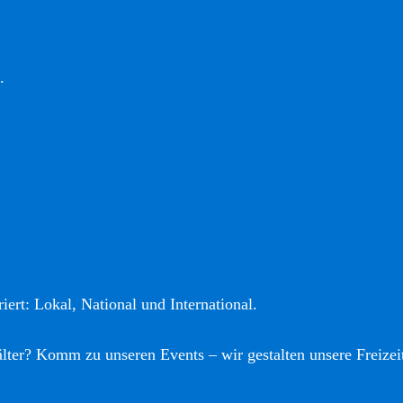
.
iert: Lokal, National und International.
älter? Komm zu unseren Events – wir gestalten unsere Freizei