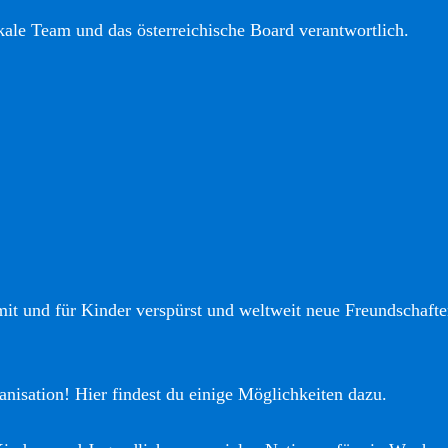
okale Team und das österreichische Board verantwortlich.
it und für Kinder verspürst und weltweit neue Freundschaften
anisation! Hier findest du einige Möglichkeiten dazu.