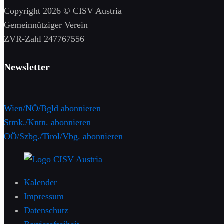
Copyright 2026 © CISV Austria
Gemeinnütziger Verein
​ZVR-Zahl 247767556
Newsletter
Wien/NÖ/Bgld abonnieren
Stmk./Kntn. abonnieren
OÖ/Szbg./Tirol/Vbg. abonnieren
Kalender
Impressum
Datenschutz