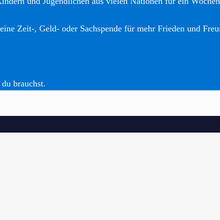
Kindern und Jugendlichen aus vielen Nationen für ein Woche
eine Zeit-, Geld- oder Sachspende für mehr Frieden und Freu
 du brauchst.