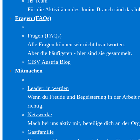
JB Team
Für die Aktivitäten des Junior Branch sind das l
Fragen (FAQs)
Fragen (FAQs)
Alle Fragen können wir nicht beantworten.
Aber die häufigsten - hier sind sie gesammelt.
CISV Austria Blog
Mitmachen
Leader: in werden
Wenn du Freude und Begeisterung in der Arbeit m
richtig.
Netzwerke
Mach bei uns aktiv mit, beteilige dich an der Org
Gastfamilie