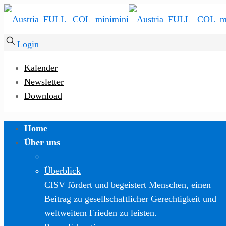
Login
Kalender
Newsletter
Download
Home
Über uns
Überblick
CISV fördert und begeistert Menschen, einen
Beitrag zu gesellschaftlicher Gerechtigkeit und
weltweitem Frieden zu leisten.