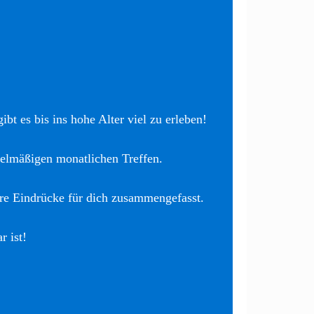
bt es bis ins hohe Alter viel zu erleben!
elmäßigen monatlichen Treffen.
re Eindrücke für dich zusammengefasst.
r ist!