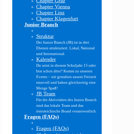
Chapter Graz
Chapter Vienna
Chapter Linz
Chapter Klagenfurt
Junior Branch
Struktur
Der Junior Branch (JB) ist in drei
Ebenen strukturiert: Lokal, National
und International.
Kalender
Du wirst in diesem Schuljahr 15 oder
bist schon älter? Komm zu unseren
Events – wir gestalten unsere Freizeit
sinnvoll und haben gleichzeitig eine
Menge Spaß!
JB Team
Für die Aktivitäten des Junior Branch
sind das lokale Team und das
österreichische Board verantwortlich.
Fragen (FAQs)
Fragen (FAQs)