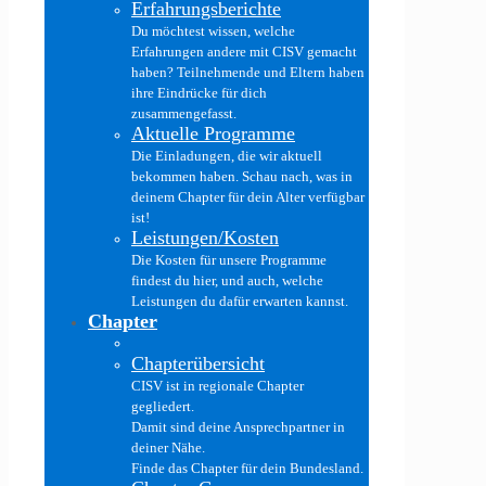
Erfahrungsberichte
Du möchtest wissen, welche
Erfahrungen andere mit CISV gemacht
haben? Teilnehmende und Eltern haben
ihre Eindrücke für dich
zusammengefasst.
Aktuelle Programme
Die Einladungen, die wir aktuell
bekommen haben. Schau nach, was in
deinem Chapter für dein Alter verfügbar
ist!
Leistungen/Kosten
Die Kosten für unsere Programme
findest du hier, und auch, welche
Leistungen du dafür erwarten kannst.
Chapter
Chapterübersicht
CISV ist in regionale Chapter
gegliedert.
Damit sind deine Ansprechpartner in
deiner Nähe.
Finde das Chapter für dein Bundesland.