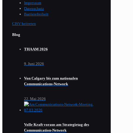
Impressum
Datenschutz
Barrierefreiheit
CISV beitreten
Blog
THAAM 2026
9. Juni 2026
Von Calgary bis zum nationalen
Communications-Network
22. Mai 2026
Volle Kraft voraus am Strategietag des
Communication-Network