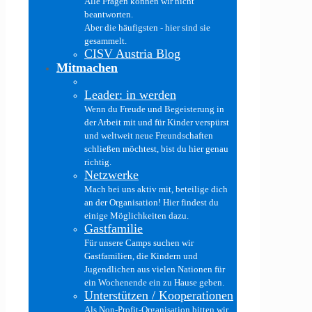
Alle Fragen können wir nicht
beantworten.
Aber die häufigsten - hier sind sie
gesammelt.
CISV Austria Blog
Mitmachen
Leader: in werden
Wenn du Freude und Begeisterung in
der Arbeit mit und für Kinder verspürst
und weltweit neue Freundschaften
schließen möchtest, bist du hier genau
richtig.
Netzwerke
Mach bei uns aktiv mit, beteilige dich
an der Organisation! Hier findest du
einige Möglichkeiten dazu.
Gastfamilie
Für unsere Camps suchen wir
Gastfamilien, die Kindern und
Jugendlichen aus vielen Nationen für
ein Wochenende ein zu Hause geben.
Unterstützen / Kooperationen
Als Non-Profit-Organisation bitten wir