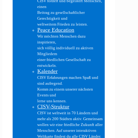
CISV fördert und begeistert Menschen,
einen
Beitrag zu gesellschaftlicher
Gerechtigkeit und
weltweitem Frieden zu leisten.
Peace Education
Wir möchten Menschen dazu
inspirieren,
sich völlig individuell zu aktiven
Mitgliedern
einer friedlichen Gesellschaft zu
entwickeln.
Kalender
CISV Erfahrungen machen Spaß und
sind aufregend.
Komm zu einem unserer nächsten
Events und
lerne uns kennen.
CISV-Struktur
CISV ist weltweit in 70 Ländern und
mehr als 200 Städten aktiv. Gemeinsam
wollen wir eine friedliche Zukunft aller
Menschen. Auf unserer interaktiven
Weltkarte findest du alle CISV Länder.