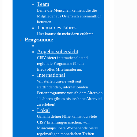
Team
Lerne die Menschen kennen, die die
Mitglieder aus Österreich ehrenamtlich
betreuen.
Thema des Jahres
Hier kannst du mehr dazu erfahren ...
Programme
Angebotsübersicht
CISV bietet internationale und
regionale Programme für ein
friedvolles Miteinander an.
International
Wir stellen unsere weltweit
stattfindenden, internationalen
Ferienprogramme vor. Ab dem Alter von
11 Jahren gibt es bis ins hohe Alter viel
zu erleben!
Lokal
Ganz in deiner Nähe kannst du viele
CISV Erfahrungen machen: von
Minicamps übers Wochenende bis zu
regelmäßigen monatlichen Treffen.