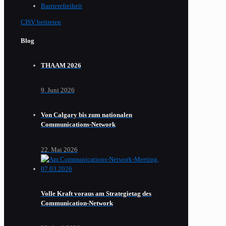
Barrierefreiheit
CISV beitreten
Blog
THAAM 2026
9. Juni 2026
Von Calgary bis zum nationalen
Communications-Network
22. Mai 2026
Volle Kraft voraus am Strategietag des
Communication-Network