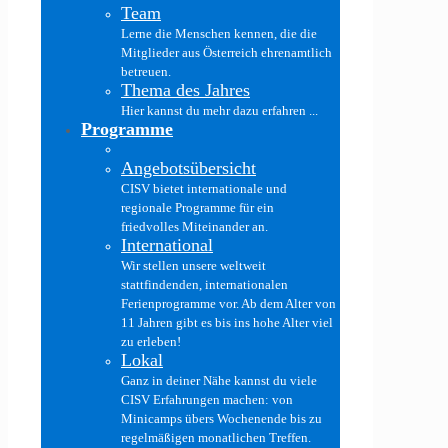
Team
Lerne die Menschen kennen, die die
Mitglieder aus Österreich ehrenamtlich
betreuen.
Thema des Jahres
Hier kannst du mehr dazu erfahren ...
Programme
Angebotsübersicht
CISV bietet internationale und
regionale Programme für ein
friedvolles Miteinander an.
International
Wir stellen unsere weltweit
stattfindenden, internationalen
Ferienprogramme vor. Ab dem Alter von
11 Jahren gibt es bis ins hohe Alter viel
zu erleben!
Lokal
Ganz in deiner Nähe kannst du viele
CISV Erfahrungen machen: von
Minicamps übers Wochenende bis zu
regelmäßigen monatlichen Treffen.