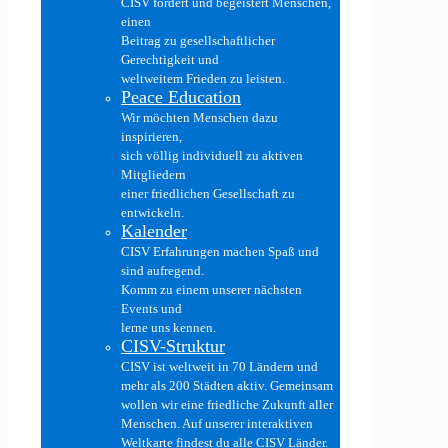
CISV fördert und begeistert Menschen,
einen
Beitrag zu gesellschaftlicher
Gerechtigkeit und
weltweitem Frieden zu leisten.
Peace Education
Wir möchten Menschen dazu
inspirieren,
sich völlig individuell zu aktiven
Mitgliedern
einer friedlichen Gesellschaft zu
entwickeln.
Kalender
CISV Erfahrungen machen Spaß und
sind aufregend.
Komm zu einem unserer nächsten
Events und
lerne uns kennen.
CISV-Struktur
CISV ist weltweit in 70 Ländern und
mehr als 200 Städten aktiv. Gemeinsam
wollen wir eine friedliche Zukunft aller
Menschen. Auf unserer interaktiven
Weltkarte findest du alle CISV Länder.