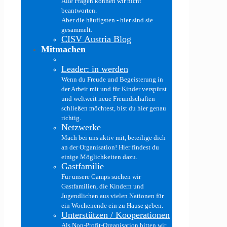
Alle Fragen können wir nicht
beantworten.
Aber die häufigsten - hier sind sie
gesammelt.
CISV Austria Blog
Mitmachen
Leader: in werden
Wenn du Freude und Begeisterung in
der Arbeit mit und für Kinder verspürst
und weltweit neue Freundschaften
schließen möchtest, bist du hier genau
richtig.
Netzwerke
Mach bei uns aktiv mit, beteilige dich
an der Organisation! Hier findest du
einige Möglichkeiten dazu.
Gastfamilie
Für unsere Camps suchen wir
Gastfamilien, die Kindern und
Jugendlichen aus vielen Nationen für
ein Wochenende ein zu Hause geben.
Unterstützen / Kooperationen
Als Non-Profit-Organisation bitten wir