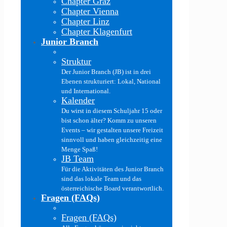
Chapter Graz
Chapter Vienna
Chapter Linz
Chapter Klagenfurt
Junior Branch
Struktur
Der Junior Branch (JB) ist in drei
Ebenen strukturiert: Lokal, National
und International.
Kalender
Du wirst in diesem Schuljahr 15 oder
bist schon älter? Komm zu unseren
Events – wir gestalten unsere Freizeit
sinnvoll und haben gleichzeitig eine
Menge Spaß!
JB Team
Für die Aktivitäten des Junior Branch
sind das lokale Team und das
österreichische Board verantwortlich.
Fragen (FAQs)
Fragen (FAQs)