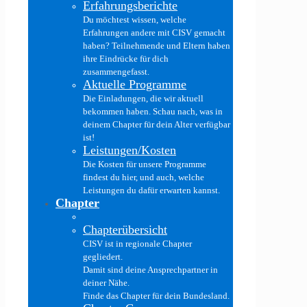
Erfahrungsberichte
Du möchtest wissen, welche
Erfahrungen andere mit CISV gemacht
haben? Teilnehmende und Eltern haben
ihre Eindrücke für dich
zusammengefasst.
Aktuelle Programme
Die Einladungen, die wir aktuell
bekommen haben. Schau nach, was in
deinem Chapter für dein Alter verfügbar
ist!
Leistungen/Kosten
Die Kosten für unsere Programme
findest du hier, und auch, welche
Leistungen du dafür erwarten kannst.
Chapter
Chapterübersicht
CISV ist in regionale Chapter
gegliedert.
Damit sind deine Ansprechpartner in
deiner Nähe.
Finde das Chapter für dein Bundesland.